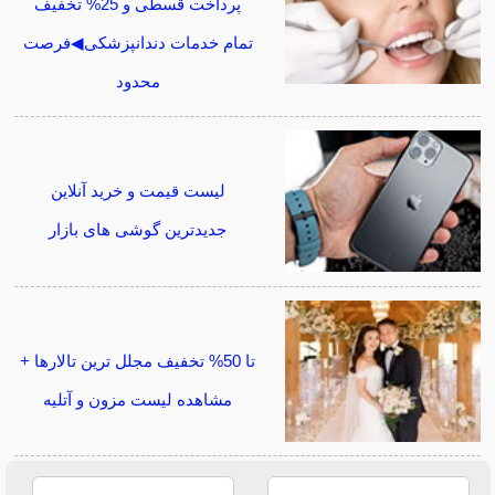
پرداخت قسطی و 25% تخفیف
تمام خدمات دندانپزشکی◀فرصت
محدود
لیست قیمت و خرید آنلاین
جدیدترین گوشی های بازار
تا 50% تخفیف مجلل ترین تالارها +
مشاهده لیست مزون و آتلیه