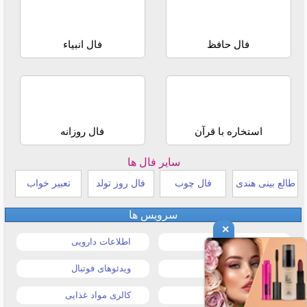
فال حافظ
فال انبیاء
استخاره با قرآن
فال روزانه
سایر فال ها
طالع بینی هندی
فال چوب
فال روز تولد
تعبیر خواب
سرویس ها
×
قیمت خودرو
اطلاعات دارویی
قیمت طلا و سکه
ویدئوهای فوتبال
قیمت دلار
کالری مواد غذایی