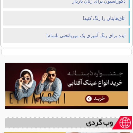
دکوراسیون برای زنان باردار
اتاق‌هایتان را رنگ کنید!
ایده برای رنگ آمیزی یک میزپاتختی ناتمام!