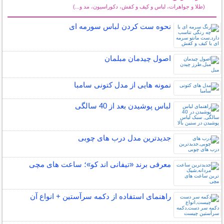
(طلا و جواهرات، لباس و کیف و کفش، دکوراسیون، مد و...)
سایر مطالب دنیای مد
نحوه ست کردن لباس سورمه ای
اصول چیدمان مبلمان
نمونه هایی از مدل کتونی سامبا
لباس پوشیدن بعد از 40 سالگی
جدیدترین مدل درب های چوبی
معرفی برند «تیفانی اند کو»؛ ساعت های مچی
راهنمای استفاده از دکمه سرآستین + انواع آن