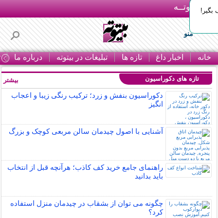
بـیتوتــه
بگیر!
منو
خانه
اخبار داغ
تازه ها
تبلیغات در بیتوته
درباره ما
ت
تازه های دکوراسیون
بیشتر »
دکوراسیون بنفش و زرد؛ ترکیب رنگی زیبا و اعجاب
انگیز
آشنایی با اصول چیدمان سالن مربعی کوچک و بزرگ
راهنمای جامع خرید کف کاذب؛ هرآنچه قبل از انتخاب
باید بدانید
چگونه می توان از بشقاب در چیدمان منزل استفاده
کرد؟