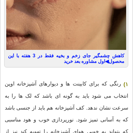
کاهش چشمگیر جای زخم و بخیه فقط در 3 هفته با این
محصول◀اول مشاوره بعد خرید
رنگی که برای کابینت ها و دیوارهای آشپزخانه اوپن
۱)
انتخاب می شود باید به گونه ای باشد که لک ها را به
سرعت نشان ندهد. کف آشپزخانه هم باید از جنسی باشد
که به آسانی تمیز شود. نورپردازی خوب و هود مناسبی
که بتواند به خوبی هوای آشپزخانه را تهویه کند نیز از