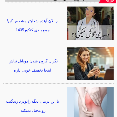
از الان آینده شغلیتو مشخص کن!
جمع بندی کنکور1405
نگران گرون شدن موبایل نباش!
اینجا تخفیف خوبی داره
با این درمان دیگه زانودرد زندگیت
رو مختل نمیکنه!