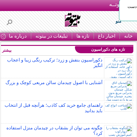
بـیتوتــه
 دست
منو
خانه
اخبار داغ
تازه ها
تبلیغات در بیتوته
درباره ما
ت
تازه های دکوراسیون
بیشتر »
دکوراسیون بنفش و زرد؛ ترکیب رنگی زیبا و اعجاب
انگیز
آشنایی با اصول چیدمان سالن مربعی کوچک و بزرگ
راهنمای جامع خرید کف کاذب؛ هرآنچه قبل از انتخاب
باید بدانید
چگونه می توان از بشقاب در چیدمان منزل استفاده
کرد؟