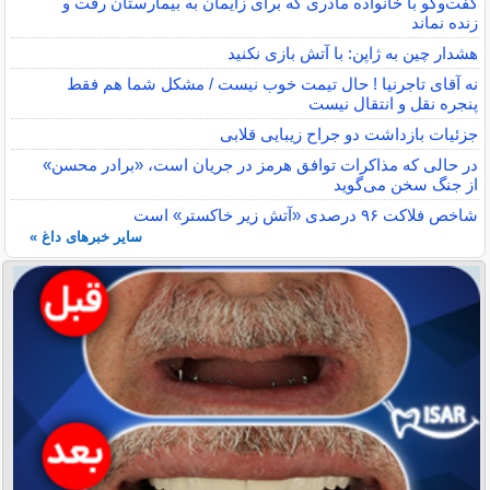
گفت‌وگو با خانواده مادری که برای زایمان به بیمارستان رفت و
زنده نماند
هشدار چین به ژاپن: با آتش بازی نکنید
نه آقای تاجرنیا ! حال تیمت خوب نیست / مشکل شما هم فقط
پنجره نقل و انتقال نیست
جزئیات بازداشت دو جراح زیبایی قلابی
در حالی که مذاکرات توافق هرمز در جریان است، «برادر محسن»
از جنگ سخن می‌گوید
شاخص فلاکت ۹۶ درصدی «آتش زیر خاکستر» است
سایر خبرهای داغ »