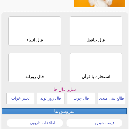
فال حافظ
فال انبیاء
استخاره با قرآن
فال روزانه
سایر فال ها
طالع بینی هندی
فال چوب
فال روز تولد
تعبیر خواب
سرویس ها
قیمت خودرو
اطلاعات دارویی