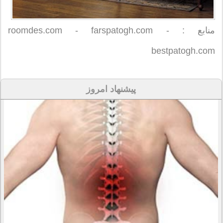
منابع : roomdes.com - farspatogh.com -
bestpatogh.com
پیشنهاد امروز