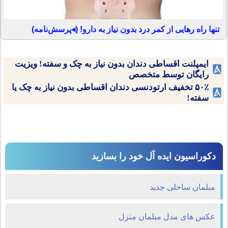
تنها راه رهایی از کمر درد بدون نیاز به دارو! (◂پرسش‌نامه)
ایمپلنت اقساطی دندان بدون نیاز به چک و سفته! ویزیت
رایگان توسط متخصص
۵۰٪ تخفیف ارتودنسی دندان اقساطی بدون نیاز به چک یا
سفته!
دکوراسیون ایده آل خود را بسازید
مبلمان ساحلی جدید
عکس های مدل مبلمان منزل