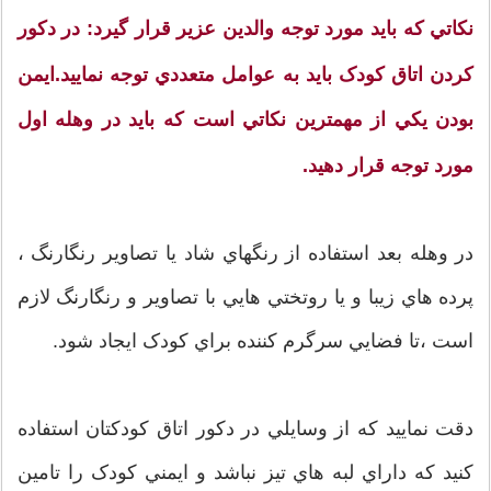
نکاتي که بايد مورد توجه والدين عزير قرار گيرد: در دکور
کردن اتاق کودک بايد به عوامل متعددي توجه نماييد.ايمن
بودن يکي از مهمترين نکاتي است که بايد در وهله اول
مورد توجه قرار دهيد.
در وهله بعد استفاده از رنگهاي شاد يا تصاوير رنگارنگ ،
پرده هاي زيبا و يا روتختي هايي با تصاوير و رنگارنگ لازم
است ،تا فضايي سرگرم کننده براي کودک ايجاد شود.
دقت نماييد که از وسايلي در دکور اتاق کودکتان استفاده
کنيد که داراي لبه هاي تيز نباشد و ايمني کودک را تامين