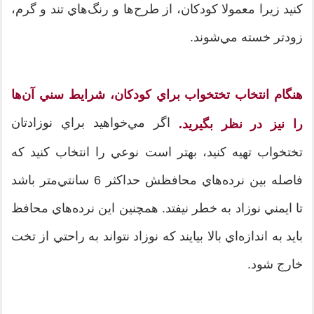
کنيد زيرا معمولا کودکان، از طرح‌ها و رنگ‌هاي تند و گرم،
زودتر خسته مي‌شوند.
هنگام انتخاب تختخواب براي کودکان، شرايط سني آن‌ها
اگر مي‌خواهيد براي نوزادتان
را نيز در نظر بگيريد.
تختخواب تهيه کنيد، بهتر است نوعي را انتخاب کنيد که
فاصله بين نرده‌هاي محافظش حداکثر 6 سانتي‌متر باشد
تا ايمني نوزاد به خطر نيفتد. همچنين اين نرده‌هاي محافظ
بايد به اندازه‌اي بالا بيايند که نوزاد نتواند به راحتي از تخت
خارج شود.