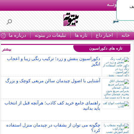
بـیتوتــه
یف
منو
خانه
اخبار داغ
تازه ها
تبلیغات در بیتوته
درباره ما
ت
تازه های دکوراسیون
بیشتر »
دکوراسیون بنفش و زرد؛ ترکیب رنگی زیبا و اعجاب
انگیز
آشنایی با اصول چیدمان سالن مربعی کوچک و بزرگ
راهنمای جامع خرید کف کاذب؛ هرآنچه قبل از انتخاب
باید بدانید
چگونه می توان از بشقاب در چیدمان منزل استفاده
کرد؟