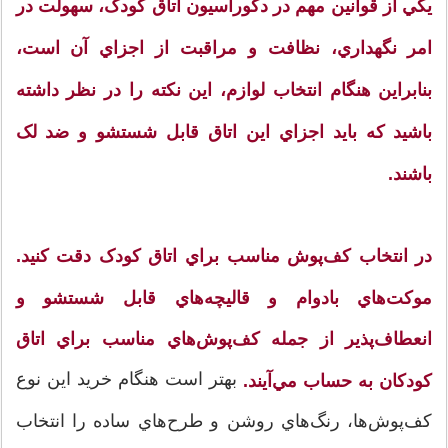
يکي از قوانين مهم در دکوراسيون اتاق کودک، سهولت در
امر نگهداري، نظافت و مراقبت از اجزاي آن است،
بنابراين هنگام انتخاب لوازم، اين نکته را در نظر داشته‌
باشيد که بايد اجزاي اين اتاق قابل‌ شستشو و ضد لک
باشند.
در انتخاب کف‌پوش مناسب براي اتاق کودک دقت کنيد.
موکت‌هاي بادوام و قاليچه‌هاي قابل شستشو و
انعطاف‌پذير از جمله کف‌پوش‌هاي مناسب براي اتاق
بهتر است هنگام خريد اين نوع
کودکان به حساب مي‌آيند.
کف‌پوش‌ها، رنگ‌هاي روشن و طرح‌هاي ساده را انتخاب