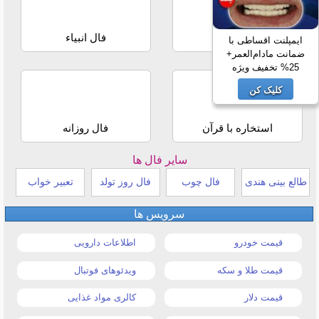
فال حافظ
فال انبیاء
ایمپلنت اقساطی با
ضمانت مادام‌العمر+
25% تخفیف ویژه
کلیک کن
استخاره با قرآن
فال روزانه
سایر فال ها
طالع بینی هندی
فال چوب
فال روز تولد
تعبیر خواب
سرویس ها
قیمت خودرو
اطلاعات دارویی
قیمت طلا و سکه
ویدئوهای فوتبال
قیمت دلار
کالری مواد غذایی