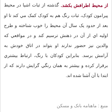
گذشته از ثبات اشيا در محيط
از محيط اطرافش بکشد.
پيرامون کودک، ثبات رنگ هم به کودک کمک مي کند تا او
بعد از حدود يک سال آن محيط را خوب شناخته و طرح
اوليه اي از آن در ذهنش ترسيم کند و در مواقعي که
والدين نيز حضور ندارند او بتواند در اتاق خودش به
آرامش برسد. بنابراين کودکان با رنگ، ارتباط بيشتري
برقرار کرده و بيشتر به همان رنگي گرايش دارند که از
ابتدا با آن آشنا شده اند.
منبع : ماهنامه بانک و مسکن