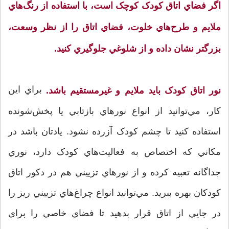
اگر فضاي اتاق کودک کوچک است، با استفاده از رنگ‌هاي
ملايم و طرح‌هاي خلوت، فضاي اتاق را از نظر وسعت،
بزرگتر نشان داده و از شلوغي جلوگيري كنيد.
براي اين
نور اتاق کودک بايد ملايم و غيرمستقيم باشد.
کار، مي‌توانيد از انواع نورهاي بازتابي يا پخش‌شونده
استفاده کنيد تا چشم کودک آزرده نشود. يادتان باشد در
مکاني که اختصاص به فعاليت‌هاي کودک دارد، نوري
جداگانه تعبيه كرده و از نورهاي تزييني هم در دکور اتاق
کودکان بهره ببريد. مي‌توانيد انواع چراغ‌هاي تزييني ريز را
در جايي از اتاق قرار بدهيد تا فضاي خاصي را براي