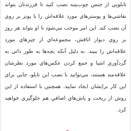
تابلويي از جنس چوب‌پنبه نصب کنيد تا فرزندتان بتواند
نقاشي‌ها و پوسترهاي مورد علاقه‌‌اش را با پونز بر روي
آن نصب كند. اين امر موجب مي‌شود تا او بتواند هر روز
بر روي ديوار اتاقش، مجموعه‌اي از چيزهاي مورد
‌علاقه‌ا‌ش را ببيند. به دليل آنكه بچه‌ها به طور ذاتي به
گردآوري اشيا و جمع کردن عکس‌هاي مورد نظرشان
علاقه‌مند هستند، مي‌توانيد با نصب اين تابلو، جايي براي
اين کار برايشان ايجاد نماييد. همچنين با استفاده از اين
روش از ريخت و پاش‌هاي اضافي هم جلوگيري خواهيد
كرد.