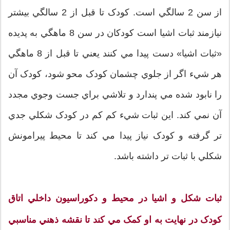
از سن 2 سالگي است. کودک تا قبل از 2 سالگي بيشتر
نيازمند ثبات اشيا است کودکان در سن 8 ماهگي به پديده
«ثبات اشيا» دست پيدا مي کنند يعني تا قبل از 8 ماهگي
هر شيء اگر از جلوي چشمان کودک محو شود، کودک آن
را نابود شده مي پندارد و تلاشي براي جست وجوي مجدد
آن نمي کند. اين ثبات شيء کم کم در کودک شکلي جدي
تر گرفته و کودک نياز پيدا مي کند تا محيط پيرامونش
شکلي با ثبات تر داشته باشد.
ثبات شکل و اشيا در محيط و دکوراسيون داخلي اتاق
کودک در نهايت به او کمک مي کند تا نقشه ذهني مناسبي