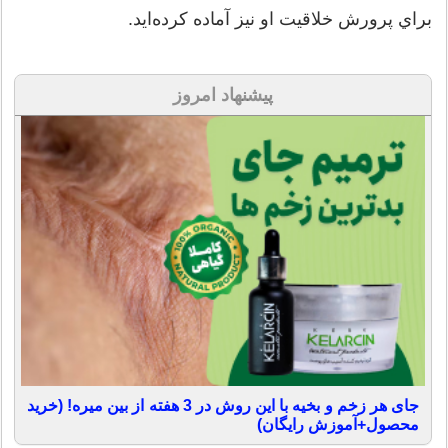
براي پرورش خلاقيت‌ او نيز آماده کرده‌ايد.
پیشنهاد امروز
جای هر زخم و بخیه با این روش در 3 هفته از بین میره! (خرید
محصول+آموزش رایگان)