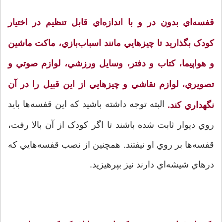
قفسه‌اي بدون در و با اندازه‌اي قابل تنظيم در اختيار
کودک بگذاريد تا چيزهايي مانند اسباب‌بازي، ماکت ماشين
و هواپيما، کتاب و دفتر، وسايل ورزشي، لوازم صوتي و
تصويري، لوازم نقاشي و چيزهايي از اين قبيل را در آن
البته توجه داشته باشيد كه اين قفسه‌ها بايد
نگهداري کند.
روي ديوار ثابت شده ‌باشند تا اگر کودک از آن بالا رفت،
قفسه‌ها بر روي او نيفتند. همچنين از نصب قفسه‌هايي که
در‌هاي شيشه‌اي دارند نيز بپرهيزيد.