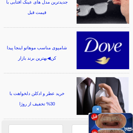
جدیدترین مدل های عینک آفتابی با
قیمت قبل
شامپوی مناسب موهاتو اینجا پیدا
کن◀بهترین برند بازار
خرید عطر و ادکلن دلخواهت با
30% تخفیف از روژا
×