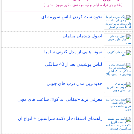
(طلا و جواهرات، لباس و کیف و کفش، دکوراسیون، مد و...)
سایر مطالب دنیای مد
نحوه ست کردن لباس سورمه ای
اصول چیدمان مبلمان
نمونه هایی از مدل کتونی سامبا
لباس پوشیدن بعد از 40 سالگی
جدیدترین مدل درب های چوبی
معرفی برند «تیفانی اند کو»؛ ساعت های مچی
راهنمای استفاده از دکمه سرآستین + انواع آن