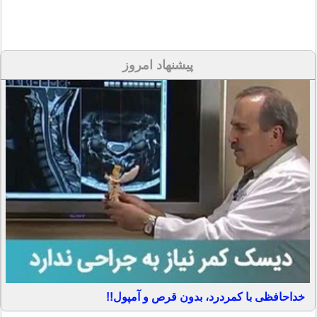
پیشنهاد امروز
خداحافظی با کمردرد، بدون قرص و آمپول!!