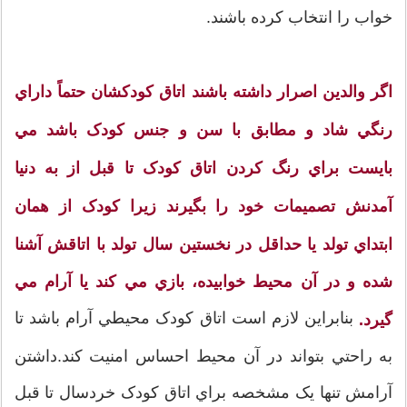
خواب را انتخاب کرده باشند.
اگر والدين اصرار داشته باشند اتاق کودکشان حتماً داراي
رنگي شاد و مطابق با سن و جنس کودک باشد مي
بايست براي رنگ کردن اتاق کودک تا قبل از به دنيا
آمدنش تصميمات خود را بگيرند زيرا کودک از همان
ابتداي تولد يا حداقل در نخستين سال تولد با اتاقش آشنا
شده و در آن محيط خوابيده، بازي مي کند يا آرام مي
بنابراين لازم است اتاق کودک محيطي آرام باشد تا
گيرد.
به راحتي بتواند در آن محيط احساس امنيت کند.داشتن
آرامش تنها يک مشخصه براي اتاق کودک خردسال تا قبل