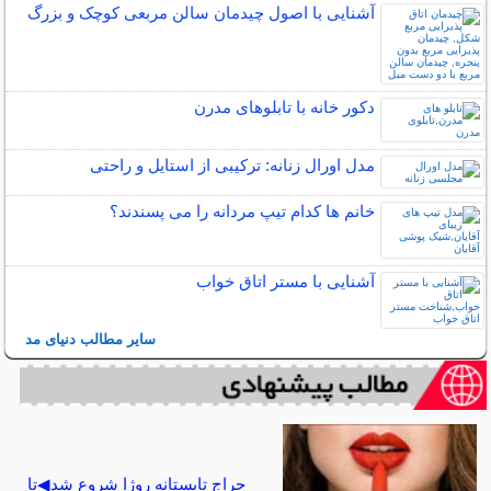
آشنایی با اصول چیدمان سالن مربعی کوچک و بزرگ
دکور خانه با تابلوهای مدرن
مدل اورال زنانه: ترکیبی از استایل و راحتی
خانم ها کدام تیپ مردانه را می پسندند؟
آشنایی با مستر اتاق خواب
سایر مطالب دنیای مد
حراج تابستانه روژا شروع شد◀تا