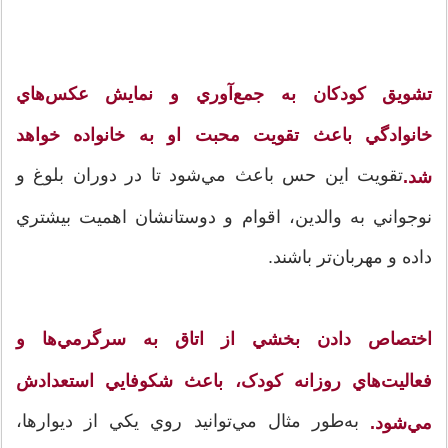
تشويق کودکان به جمع‌آوري و نمايش عکس‌هاي
خانوادگي باعث تقويت محبت او به خانواده خواهد
تقويت اين حس باعث مي‌شود تا در دوران بلوغ و
شد.
نوجواني به والدين، اقوام و دوستانشان اهميت بيشتري
داده و مهربان‌تر باشند.
اختصاص دادن بخشي از اتاق به سرگرمي‌ها و
فعاليت‌هاي روزانه کودک، باعث شکوفايي استعدادش
به‌طور مثال مي‌توانيد روي يکي از ديوارها،
مي‌شود.