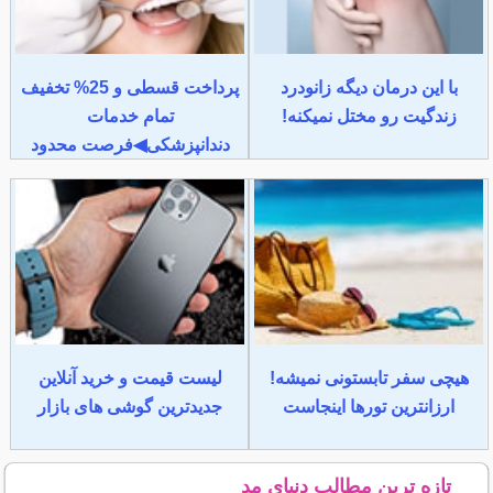
با این درمان دیگه زانودرد
پرداخت قسطی و 25% تخفیف
زندگیت رو مختل نمیکنه!
تمام خدمات
دندانپزشکی◀فرصت محدود
هیچی سفر تابستونی نمیشه!
لیست قیمت و خرید آنلاین
ارزانترین تورها اینجاست
جدیدترین گوشی های بازار
تازه ترین مطالب دنیای مد