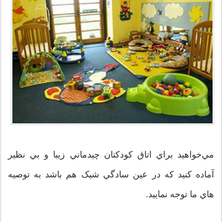
مي‌خواهيد براي اتاق کودکتان چيدماني زيبا و بي نظير
آماده کنيد که در عين سادگي شيک هم باشد به توصيه
هاي ما توجه نماييد.