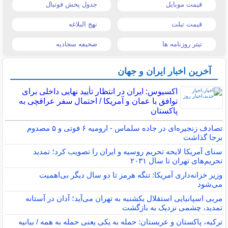
قیمت موبایل
جدول پخش فوتبال
قیمت تبلت
نهج البلاغه
تیتر روزنامه ها
صحیفه سجادیه
آخرین اخبار ایران و جهان
اکسیوس: ایران در انتظار تأیید نهایی داخلی برای
توافق با عمان و آمریکا / احتمال سفر عراقچی به
پاکستان
تصادف زنجیره‌ای در جاده سلماس - ارومیه ۶ فوتی و ۵ مصدوم
برجا گذاشت
سنای آمریکا لایحه تحریم روسیه و ایران را تصویب کرد؛ تمدید
تحریم‌های تهران تا سال ۲۰۳۱
وزیر خزانه‌داری آمریکا: تنگه هرمز تا دو سال دیگر بی‌اهمیت
می‌شود
مربی اسپانیایی استقلال یکشنبه به تهران می‌آید؛ آدان در آستانه
تمدید، چشمی نزدیک به بازگشت
ترکیه، پاکستان و عربستان: حمله به یکی یعنی حمله به همه / بیانیه