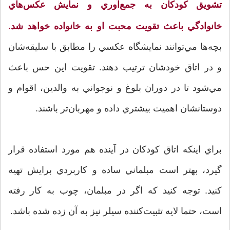
تشويق کودکان به جمع‌آوري و نمايش عکس‌هاي
خانوادگي باعث تقويت محبت او به خانواده خواهد شد.
بچه‌ها مي‌توانند نمايشگاه عکسي را مطابق با سليقه‌شان
و در اتاق خود‌شان ترتيب دهند. تقويت اين حس باعث
مي‌شود تا در دوران بلوغ و نوجواني به والدين، اقوام و
دوستانشان اهميت بيشتري داده و مهربان‌تر باشند.
براي اينکه اتاق کودکان در آينده هم مورد استفاده قرار
گيرد، بهتر است مبلماني ساده و کاربردي برايش تهيه
كنيد. توجه كنيد كه اگر در مبلمان، چوب به‌ کار رفته
است، حتما لايه تثبيت‌کننده سيلر نيز به آن زده شده باشد.