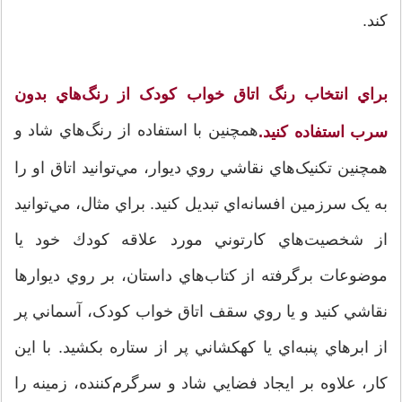
کند.
براي انتخاب رنگ اتاق خواب کودک از رنگ‌هاي بدون
همچنين با استفاده از رنگ‌هاي شاد و
سرب استفاده كنيد.
همچنين تکنيک‌هاي نقاشي روي ديوار، مي‌توانيد اتاق او را
به يک سرزمين افسانه‌اي تبديل کنيد. براي مثال، مي‌توانيد
از شخصيت‌هاي کارتوني مورد علاقه كودك خود يا
موضوعات برگرفته از کتاب‌هاي داستان، بر روي ديوارها
نقاشي کنيد و يا روي سقف اتاق خواب کودک، آسماني پر
از ابرهاي پنبه‌اي يا کهکشاني پر از ستاره بکشيد. با اين
کار، علاوه بر ايجاد فضايي شاد و سرگرم‌کننده، زمينه را