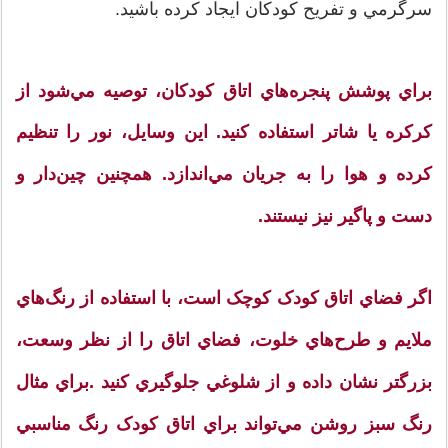
سرگرمي و تفريح کودکان ايجاد کرده باشيد.
براي پوشش پنجره‌هاي اتاق کودکان، توصيه مي‌شود از
کرکره‌ يا شاتر استفاده کنيد. اين وسايل، نور را تنظيم
كرده و هوا را به جريان مي‌اندازد. همچنين چين‌دار و
دست و پاگير نيز نيستند.
اگر فضاي اتاق کودک کوچک است، با استفاده از رنگ‌هاي
ملايم و طرح‌هاي خلوت، فضاي اتاق را از نظر وسعت،
بزرگتر نشان داده و از شلوغي جلوگيري كنيد .براي مثال
رنگ سبز روشن مي‌تواند براي اتاق کودک رنگ مناسبي