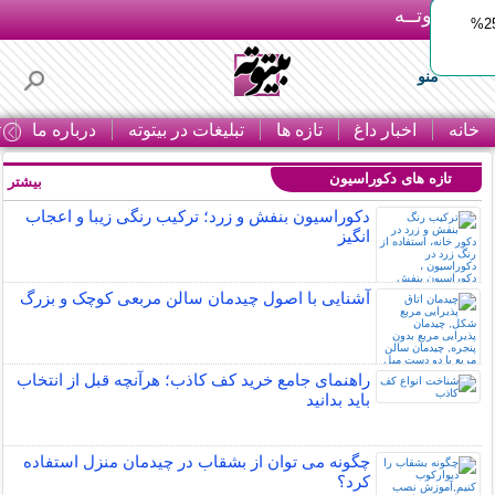
بـیتوتــه
ایمپلنت اقساطی با ضمانت مادام‌العمر+ 25%
منو
خانه
اخبار داغ
تازه ها
تبلیغات در بیتوته
درباره ما
ت
تازه های دکوراسیون
بیشتر »
دکوراسیون بنفش و زرد؛ ترکیب رنگی زیبا و اعجاب
انگیز
آشنایی با اصول چیدمان سالن مربعی کوچک و بزرگ
راهنمای جامع خرید کف کاذب؛ هرآنچه قبل از انتخاب
باید بدانید
چگونه می توان از بشقاب در چیدمان منزل استفاده
کرد؟