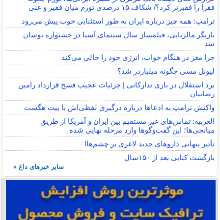
فقرا را فقیرتر کرد؟/ شکاف ۱۵ درصدی تورم میان فقیر و غنی
ترامپ: همه چیز درباره ایران به طور استثنایی خوب پیش می‌رود
بازیگر مالزیایی، فیلمساز سال سینمای آسیا در جشنواره بوسان
شد
چرا مغز در هنگام خواب، انرژی خود را خالی می‌کند
لیونل مسی چگونه میلیاردر شد؟
برد استقلال در بازی تدارکاتی | جزئیات عجیب فسخ قرارداد رامین
رضاییان
واکنش ترامپ به ادعاها درباره درگیری لفظی‌اش با پیت هگست
العربیه: تماس‌های غیر مستقیم بین ایران و آمریکا از طریق
میانجی‌ها؛ این گفت‌و‌گو‌ها وارد مرحله نهایی شده
تأثیر پنهانی داروهای جدید لاغری بر چشم‌ها!
بازگشت کتابی بعد از ۱۵۰سال
سایر خبرهای داغ »