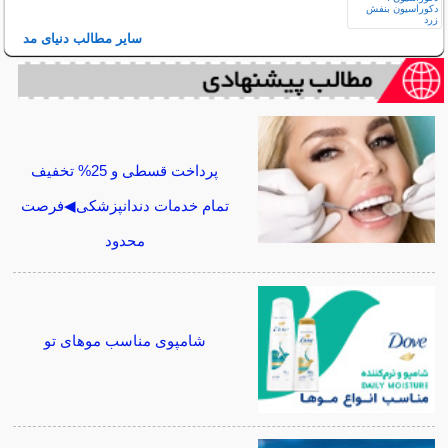
سایر مطالب دنیای مد
پرداخت قسطی و 25% تخفیف
تمام خدمات دندانپزشکی◀فرصت
محدود
شامپوی مناسب موهای تو