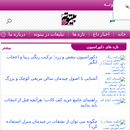
بـیتوتــه
ها
منو
خانه
اخبار داغ
تازه ها
تبلیغات در بیتوته
درباره ما
ت
تازه های دکوراسیون
بیشتر »
دکوراسیون بنفش و زرد؛ ترکیب رنگی زیبا و اعجاب
انگیز
آشنایی با اصول چیدمان سالن مربعی کوچک و بزرگ
راهنمای جامع خرید کف کاذب؛ هرآنچه قبل از انتخاب
باید بدانید
چگونه می توان از بشقاب در چیدمان منزل استفاده
کرد؟