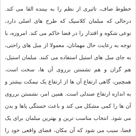
خطوط صاف، تاثیری از نظم را به بیننده القا می کند.
درحالی که مبلمان کلاسیک که طرح های اصلی دارد،
نوعی شکوه و اقتدار را در فضا حاکم می کند. امروزه، با
توجه به رعایت حال مهمانان، معمولا از مبل های راحتی،
به جای مبل های استیل استفاده می کنند. مبلمان استیل،
هم گران و هم نشستن برروی آن ها، سخت است.
همچنین، گاهی ارتفاع آن ها از ارتفاع یک نیمکت بیشتر و
به اندازه ارتفاع صندلی است. همین امر، نشستن برروی
آن ها را کمی مشکل می کند و باعث خستگی پاها و بدن
می شود. انتخاب مناسب ترین و بهترین مبلمان برای یک
فضا، سبب می شود که آن مکان، فضای واقعی خود را