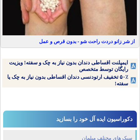
از شر زانو دردت راحت شو - بدون قرص و عمل
ایمپلنت اقساطی دندان بدون نیاز به چک و سفته! ویزیت
رایگان توسط متخصص
۵۰٪ تخفیف ارتودنسی دندان اقساطی بدون نیاز به چک یا
سفته!
دکوراسیون ایده آل خود را بسازید
سبک های مختلف مبلمان