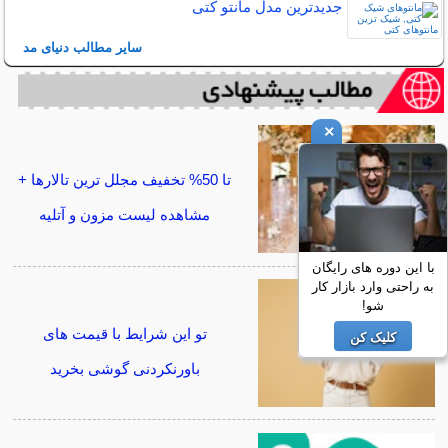
جدیدترین مدل مانتو کتی
سایر مطالب دنیای مد
×
تا 50% تخفیف مجلل ترین تالارها +
مشاهده لیست مزون و آتلیه
با این دوره های رایگان
به راحتی وارد بازار کار
شو!
تو این شرایط با قیمت های
کلیک کن
باورنکردنی گوشی بخرید