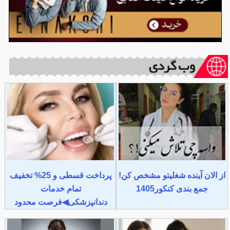
از الان آینده شغلیتو مشخص کن!
پرداخت قسطی و 25% تخفیف
جمع بندی کنکور1405
تمام خدمات
دندانپزشکی◀فرصت محدود