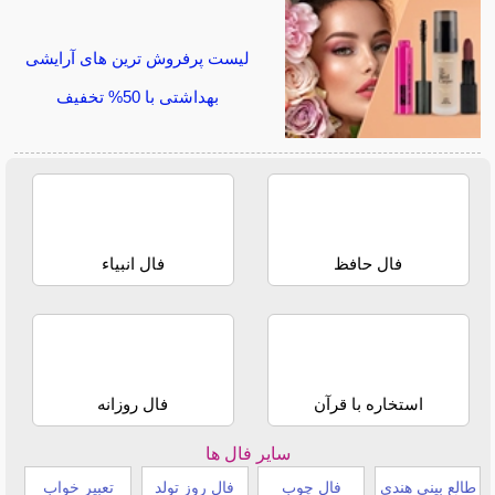
لیست پرفروش ترین های آرایشی
بهداشتی با 50% تخفیف
فال حافظ
فال انبیاء
استخاره با قرآن
فال روزانه
سایر فال ها
طالع بینی هندی
فال چوب
فال روز تولد
تعبیر خواب