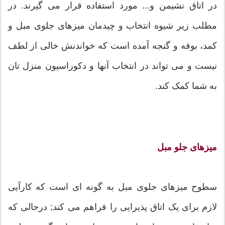
در اتاق نشیمن و... مورد استفاده قرار می گیرند. در
مطلب زیر شیوه انتخاب و چیدمان میزهای جلوی مبل و
کمد، بوفه و گنجه آمده است که خواندنش خالی از لطف
نیست و می تواند در انتخاب آنها و دکوراسیون منزل تان
به شما کمک کند.
میزهای جلو مبل
سطوح میزهای جلوی مبل به گونه ای است که کارآیی
لازم برای یک اتاق پذیرایی را فراهم می کند; درحالی که