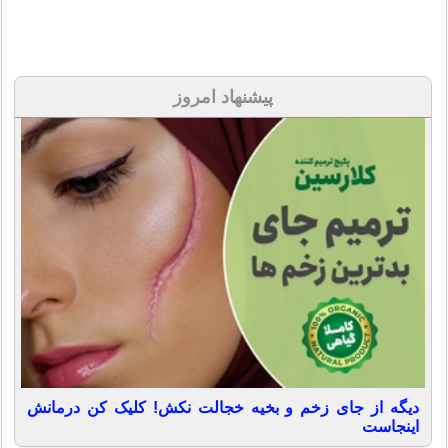
پیشنهاد امروز
دیگه از جای زخم و بخیه خجالت نکش! کلیک کن درمانش
اینجاست