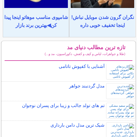
نگران گرون شدن موبایل نباش!
شامپوی مناسب موهاتو اینجا پیدا
اینجا تخفیف خوبی داره
کن◀بهترین برند بازار
تازه ترین مطالب دنیای مد
(طلا و جواهرات، لباس و کیف و کفش، دکوراسیون، مد و...)
سایر مطالب دنیای مد
آشنایی با کفپوش تاتامی
مدل گردنبند جواهر
تم های تولد جالب و زیبا برای پسران نوجوان
شیک ترین مدل دامن بارداری