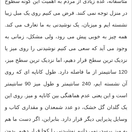
متاسفانه، عده زیادی از مردم به اهمیت این گونه سطوح
در منزل توجه نمی کنند. فرض می کنیم روی یک مبل زیبا
نشسته ایم و میزبان، یک نوشیدنی به ما تعارف می کند.
همه چیز به خوبی پیش می رود، ولی مشکل، زمانی به
وجود می آید که سعی می کنیم نوشیدنی را روی میز یا
نزدیک ترین سطح قرار دهیم، اما نزدیک ترین سطح میز،
120 سانتیمتر از ما فاصله دارد. طول کاناپه ای که روی
آن نشسته ایم، 240 سانتیمتر و طول میز 90 سانتیمتر
است و این یعنی عدم هماهنگی بین کاناپه و میز. روی این
یک گلدان گل خشک، دو عدد شمعدان و مقداری کتاب و
وسایل پذیرایی دیگر قرار دارد. بنابراین، اگر دست ما هم
به میز برسد، نمی دانیم نوشیدنی را کجا قرار دهیم. بدون