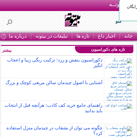
بـیتوتــه
ایگان
منو
خانه
اخبار داغ
تازه ها
تبلیغات در بیتوته
درباره ما
ت
تازه های دکوراسیون
بیشتر »
دکوراسیون بنفش و زرد؛ ترکیب رنگی زیبا و اعجاب
انگیز
آشنایی با اصول چیدمان سالن مربعی کوچک و بزرگ
راهنمای جامع خرید کف کاذب؛ هرآنچه قبل از انتخاب
باید بدانید
چگونه می توان از بشقاب در چیدمان منزل استفاده
کرد؟