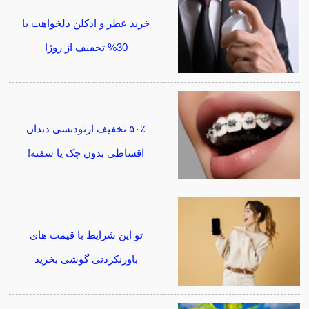
خرید عطر و ادکلن دلخواهت با
30% تخفیف از روژا
۵۰٪ تخفیف ارتودنسی دندان
اقساطی بدون چک یا سفته!
تو این شرایط با قیمت های
باورنکردنی گوشی بخرید