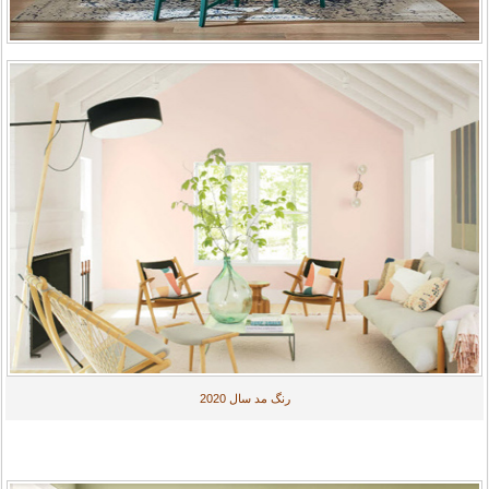
رنگ مد سال 2020