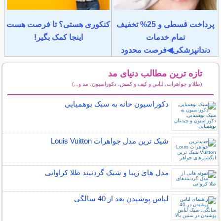
پرداخت قسطی و 25% تخفیف
کنکوری هستی؟ تا فرصت هست
تمام خدمات
اینجا کمک بگیر!
دندانپزشکی◀فرصت محدود
تازه ترین مطالب دنیای مد
(طلا و جواهرات، لباس و کیف و کفش، دکوراسیون، مد و...)
سایر مطالب دنیای مد
دکوراسیون خانه به سبک بوهمیایی
شیک ترین مدل جواهرات Louis Vuitton
مدل های زیبا و شیک گردنبند طلا کراواتی
لباس پوشیدن بعد از 40 سالگی