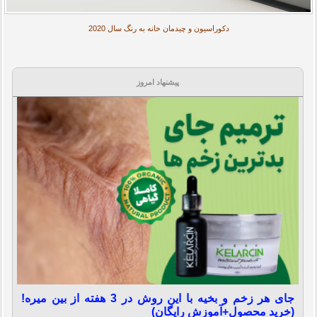
دکوراسیون و چیدمان خانه به رنگ سال 2020
پیشنهاد امروز
جای هر زخم و بخیه با این روش در 3 هفته از بین میره!
(خرید محصول+آموزش رایگان)