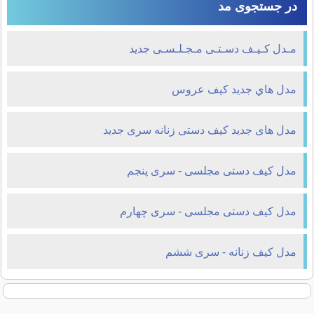
در جستجوی مد
مـدل کـیـف دسـتـی مـجـلـسـی جدید
مدل هاي جديد کیف عروس
مدل های جدید کیف دستی زنانه سری جدید
مدل کیف دستی مجلسی - سری پنجم
مدل کیف دستی مجلسی - سری چهارم
مدل کیف زنانه - سری ششم