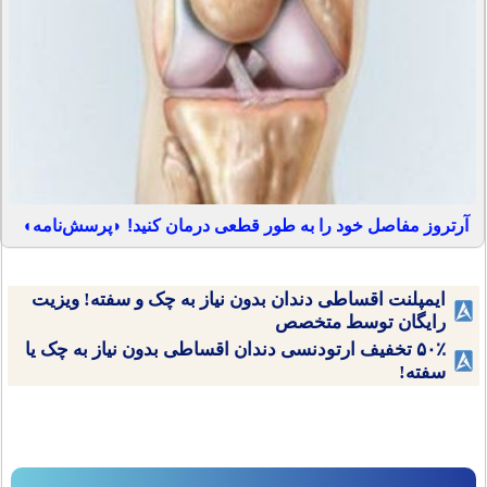
آرتروز مفاصل خود را به طور قطعی درمان کنید! ◗پرسش‌نامه◖
ایمپلنت اقساطی دندان بدون نیاز به چک و سفته! ویزیت
رایگان توسط متخصص
۵۰٪ تخفیف ارتودنسی دندان اقساطی بدون نیاز به چک یا
سفته!