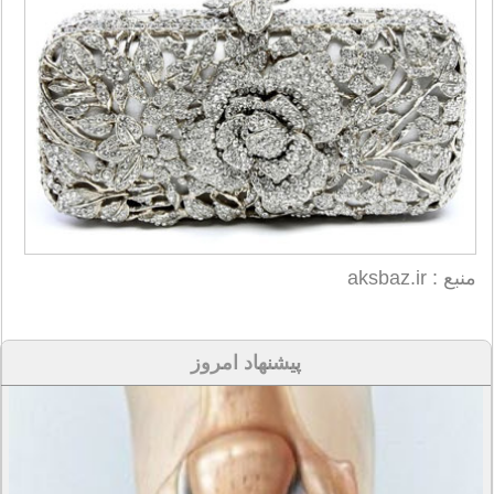
منبع : aksbaz.ir
پیشنهاد امروز