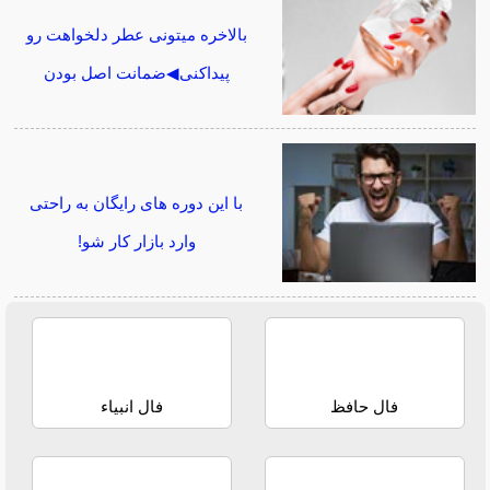
بالاخره میتونی عطر دلخواهت رو
پیداکنی◀ضمانت اصل بودن
با این دوره های رایگان به راحتی
وارد بازار کار شو!
فال حافظ
فال انبیاء