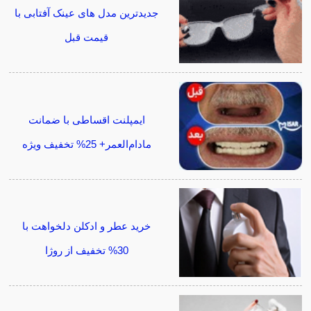
جدیدترین مدل های عینک آفتابی با
قیمت قبل
ایمپلنت اقساطی با ضمانت
مادام‌العمر+ 25% تخفیف ویژه
خرید عطر و ادکلن دلخواهت با
30% تخفیف از روژا