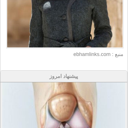
منبع : ebhamlinks.com
پیشنهاد امروز