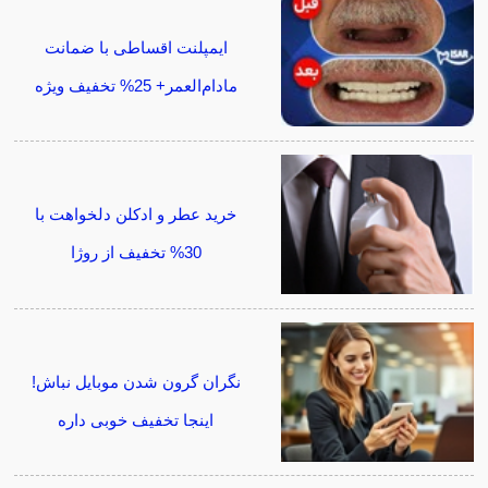
ایمپلنت اقساطی با ضمانت
مادام‌العمر+ 25% تخفیف ویژه
خرید عطر و ادکلن دلخواهت با
30% تخفیف از روژا
نگران گرون شدن موبایل نباش!
اینجا تخفیف خوبی داره