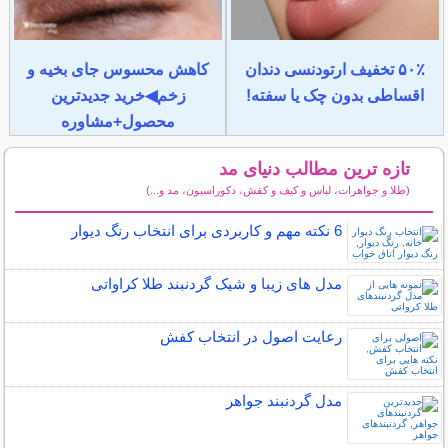
۵۰٪ تخفیف ارتودنسی دندان
کاهش محسوس جای بخیه و
اقساطی بدون چک یا سفته!
زخم◀خرید جدیدترین
محصول+مشاوره
تازه ترین مطالب دنیای مد
(طلا و جواهرات، لباس و کیف و کفش، دکوراسیون، مد و...)
سایر مطالب دنیای مد
6 نکته مهم و کاربردی برای انتخاب رنگ دیوار
مدل های زیبا و شیک گردنبند طلا کراواتی
رعایت اصول در انتخاب کفش
مدل گردنبند جواهر