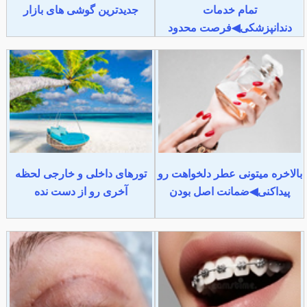
تمام خدمات
جدیدترین گوشی های بازار
دندانپزشکی◀فرصت محدود
بالاخره میتونی عطر دلخواهت رو
تورهای داخلی و خارجی لحظه
پیداکنی◀ضمانت اصل بودن
آخری رو از دست نده