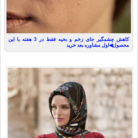
کاهش چشمگیر جای زخم و بخیه فقط در 3 هفته با این
محصول◀اول مشاوره بعد خرید