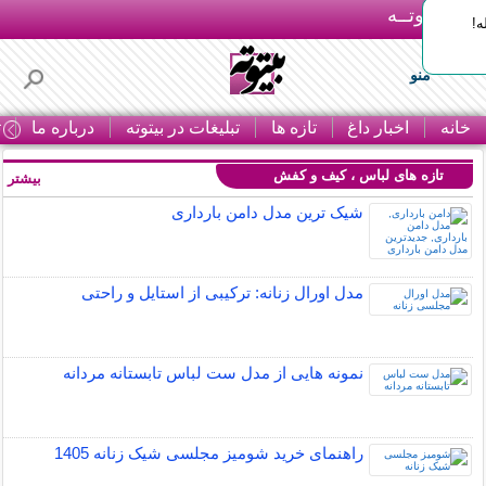
بـیتوتــه
ه!
منو
خانه
اخبار داغ
تازه ها
تبلیغات در بیتوته
درباره ما
ت
تازه های لباس ، کیف و کفش
بیشتر »
شیک ترین مدل دامن بارداری
مدل اورال زنانه: ترکیبی از استایل و راحتی
نمونه هایی از مدل ست لباس تابستانه مردانه
راهنمای خرید شومیز مجلسی شیک زنانه 1405