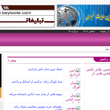
در بیتوته
تماس با ما
درباره ما
بلند
یف و کفش
بیشتر »
شیک ترین مدل دامن بارداری
مدل اورال زنانه: ترکیبی از استایل و راحتی
نمونه هایی از مدل ست لباس تابستانه مردانه
راهنمای خرید شومیز مجلسی شیک زنانه