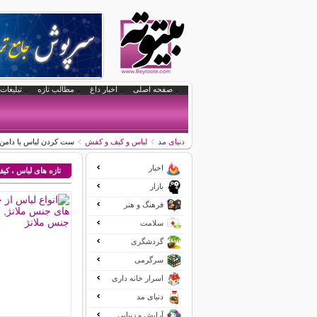
صفحه اصلی
اخبار داغ
مطالب تازه
تبلیغات 
دنیای مد
لباس و کیف و کفش
ست کردن لباس با دامن 
اخبار
تازه های لباس ، ک
بازار
فرهنگ و هنر
سلامت
گردشگری
سرگرمی
اسرار خانه داری
دنیای مد
آرایش و زیبایی