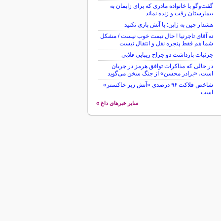
گفت‌وگو با خانواده مادری که برای زایمان به
بیمارستان رفت و زنده نماند
هشدار چین به ژاپن: با آتش بازی نکنید
نه آقای تاجرنیا ! حال تیمت خوب نیست / مشکل
شما هم فقط پنجره نقل و انتقال نیست
جزئیات بازداشت دو جراح زیبایی قلابی
در حالی که مذاکرات توافق هرمز در جریان
است، «برادر محسن» از جنگ سخن می‌گوید
شاخص فلاکت ۹۶ درصدی «آتش زیر خاکستر»
است
سایر خبرهای داغ »