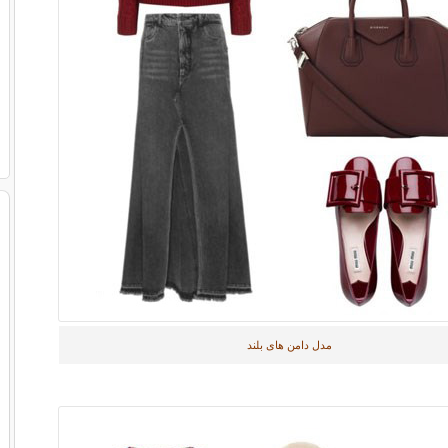
مدل دامن های بلند