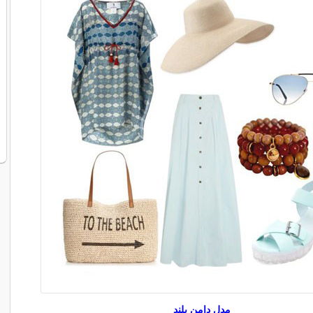
مدل دامن بلند