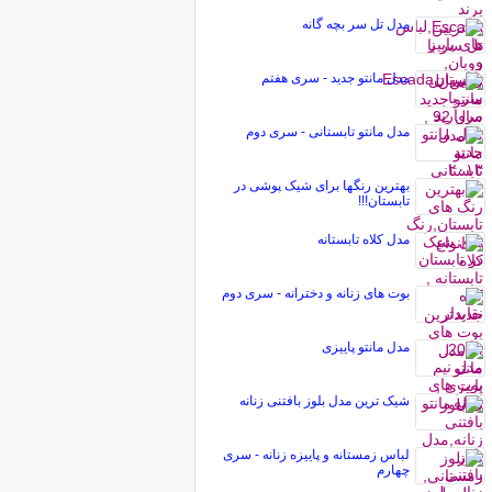
مدل تل سر بچه گانه
مدل مانتو جدید - سری هفتم
مدل مانتو تابستانی - سری دوم
بهترین رنگها برای شیک پوشی در
تابستان!!!
مدل کلاه تابستانه
بوت های زنانه و دخترانه - سری دوم
مدل مانتو پاییزی
شیک ترین مدل بلوز بافتنی زنانه
لباس زمستانه و پاییزه زنانه - سری
چهارم