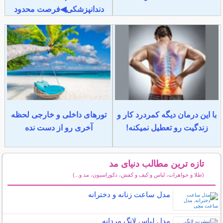
دندانپزشکی◀فرصت محدود
با این درمان دیگه کمردرد کار و
تورهای داخلی و خارجی لحظه
زندگیت رو تعطیل نمیکنه!
آخری رو از دست نده
تازه ترین مطالب دنیای مد
(طلا و جواهرات، لباس و کیف و کفش، دکوراسیون، مد و...)
سایر مطالب دنیای مد
مدل ساعت زنانه و دخترانه
مدل لباس لانگ مردانه