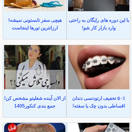
با این دوره های رایگان به راحتی
هیچی سفر تابستونی نمیشه!
وارد بازار کار شو!
ارزانترین تورها اینجاست
۵۰٪ تخفیف ارتودنسی دندان
از الان آینده شغلیتو مشخص کن!
اقساطی بدون چک یا سفته!
جمع بندی کنکور1405