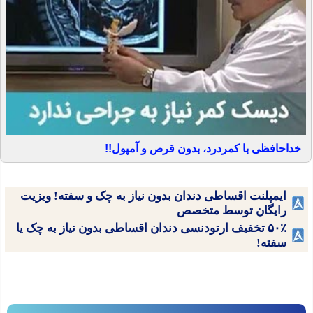
خداحافظی با کمردرد، بدون قرص و آمپول!!
ایمپلنت اقساطی دندان بدون نیاز به چک و سفته! ویزیت
رایگان توسط متخصص
۵۰٪ تخفیف ارتودنسی دندان اقساطی بدون نیاز به چک یا
سفته!