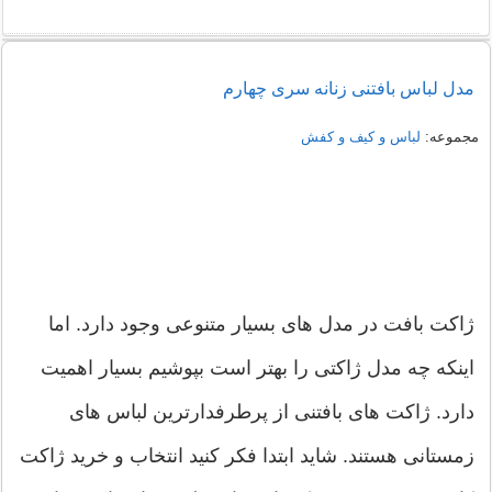
راهنمای خرید شومیز مجلسی شیک زنانه 1405
مدل لباس بافتنی زنانه سری چهارم
نمونه هایی از مدل یقه شومیز
مجموعه:
لباس و کیف و کفش
ژاکت بافت در مدل های بسیار متنوعی وجود دارد. اما
اینکه چه مدل ژاکتی را بهتر است بپوشیم بسیار اهمیت
دارد. ژاکت های بافتنی از پرطرفدارترین لباس های
زمستانی هستند. شاید ابتدا فکر کنید انتخاب و خرید ژاکت