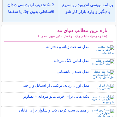
برنامه نویسی اندروید رو سریع
۵۰٪ تخفیف ارتودنسی دندان
یادبگیر و وارد بازار کار شو
اقساطی بدون چک یا سفته!
تازه ترین مطالب دنیای مد
(طلا و جواهرات، لباس و کیف و کفش، دکوراسیون، مد و...)
سایر مطالب دنیای مد
مدل ساعت زنانه و دخترانه
مدل لباس لانگ مردانه
مدل صندل تابستانی
مدل اورال زنانه: ترکیبی از استایل و راحتی
نکته هایی برای خرید مایو مردانه + تصاویر
راهنمای ست کردن کت و شلوار برای آقایان