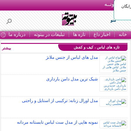
بـیتوتــه
ایگان
منو
خانه
اخبار داغ
تازه ها
تبلیغات در بیتوته
درباره ما
ت
تازه های لباس ، کیف و کفش
بیشتر »
مدل های لباس از جنس ملانژ
شیک ترین مدل دامن بارداری
مدل اورال زنانه: ترکیبی از استایل و راحتی
نمونه هایی از مدل ست لباس تابستانه مردانه