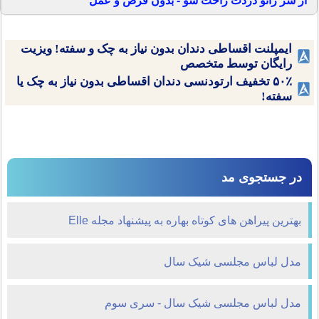
از شر زانو دردت راحت شو - بدون قرص و عمل
ایمپلنت اقساطی دندان بدون نیاز به چک و سفته! ویزیت
رایگان توسط متخصص
۵۰٪ تخفیف ارتودنسی دندان اقساطی بدون نیاز به چک یا
سفته!
در جستجوی مد
بهترین پیراهن های کوتاه بهاره به پیشنهاد مجله Elle
مدل لباس مجلسی شیک سال
مدل لباس مجلسی شیک سال - سری سوم