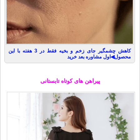
کاهش چشمگیر جای زخم و بخیه فقط در 3 هفته با این
محصول◀اول مشاوره بعد خرید
پیراهن های کوتاه تابستانی