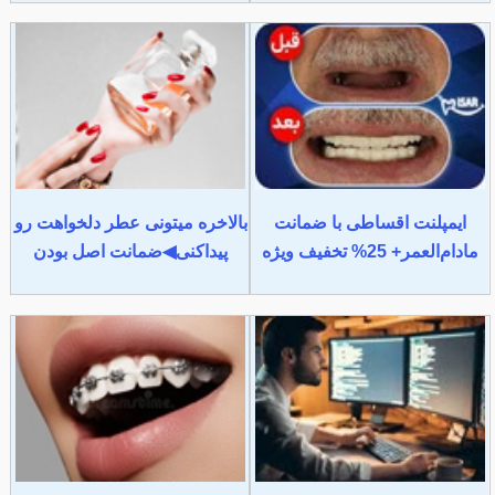
ایمپلنت اقساطی با ضمانت
بالاخره میتونی عطر دلخواهت رو
مادام‌العمر+ 25% تخفیف ویژه
پیداکنی◀ضمانت اصل بودن