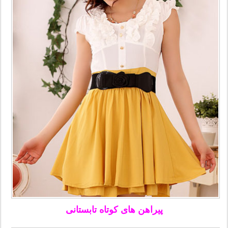
پیراهن های کوتاه تابستانی