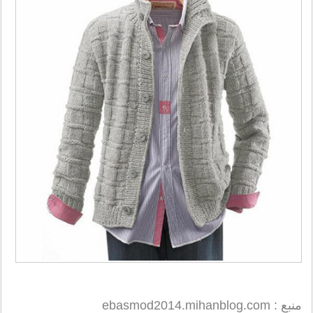
منبع : ebasmod2014.mihanblog.com