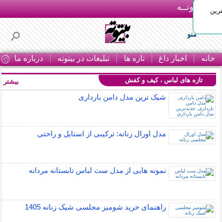
بـیتوتــه
رین
منو
خانه
اخبار داغ
تازه ها
تبلیغات در بیتوته
درباره ما
ت
تازه های لباس ، کیف و کفش
بیشتر »
شیک ترین مدل دامن بارداری
مدل اورال زنانه: ترکیبی از استایل و راحتی
نمونه هایی از مدل ست لباس تابستانه مردانه
راهنمای خرید شومیز مجلسی شیک زنانه 1405