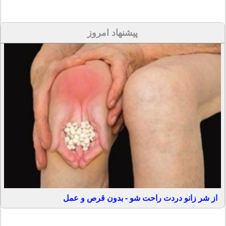
پیشنهاد امروز
از شر زانو دردت راحت شو - بدون قرص و عمل