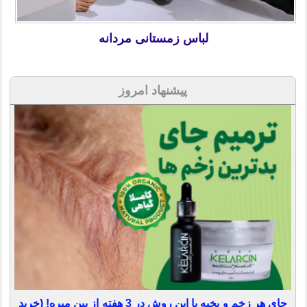
لباس زمستانی مردانه
پیشنهاد امروز
جای هر زخم و بخیه با این روش در 3 هفته از بین میره! (خرید