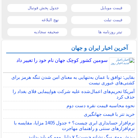
قیمت موبایل
جدول پخش فوتبال
قیمت تبلت
نهج البلاغه
تیتر روزنامه ها
صحیفه سجادیه
آخرین اخبار ایران و جهان
سومین کشور کوچک جهان نام خود را تغییر داد
بقایی: توافق با عمان به‌تنهایی به معنای امن شدن تنگه هرمز برای
کشتی‌های عبوری نیست
آمریکا تحریم‌های اعمال‌شده علیه شرکت هواپیمایی فلای بغداد را
حذف کرد
نحوه محاسبه قیمت نقره دست دوم
خرید تتر با قیمت جهانگیری
نرم‌افزار حسابداری ابری چیست؟ + جدول 1405 مزایا، مقایسه با
نرم‌افزارهای سنتی و راهنمای مهاجرت
ریزش موی سگ نشانه چیست؟ ۷ دلیل مهم که باید بدانید