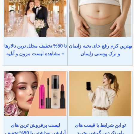
بهترین کرم رفع جای بخیه زایمان
تا 50% تخفیف مجلل ترین تالارها
و ترک پوستی زایمان
+ مشاهده لیست مزون و آتلیه
تو این شرایط با قیمت های
لیست پرفروش ترین های
باورنکردنی گوشی بخرید
آرایشی بهداشتی با 50% تخفیف