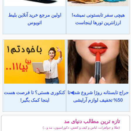
هیچی سفر تابستونی نمیشه!
اولین مرجع خرید آنلاین بلیط
ارزانترین تورها اینجاست
اتوبوس
حراج تابستانه روژا شروع شد◀تا
کنکوری هستی؟ تا فرصت هست
50% تخفیف لوازم آرایشی
اینجا کمک بگیر!
تازه ترین مطالب دنیای مد
(طلا و جواهرات، لباس و کیف و کفش، دکوراسیون، مد و...)