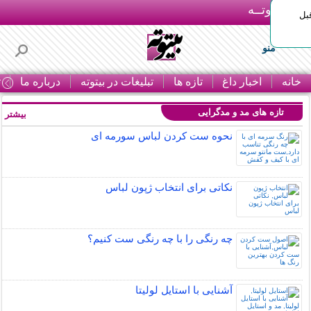
بـیتوتــه
بل
منو
خانه
اخبار داغ
تازه ها
تبلیغات در بیتوته
درباره ما
ت
تازه های مد و مدگرایی
بیشتر »
نحوه ست کردن لباس سورمه ای
نکاتی برای انتخاب ژپون لباس
چه رنگی را با چه رنگی ست کنیم؟
آشنایی با استایل لولیتا