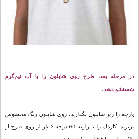
در مرحله بعد، طرح روی شابلون را با آب نیم‌گرم
شستشو دهید.
پارچه را زیر شابلون بگذارید. روی شابلون رنگ مخصوص
بریزید. كاردك را با زاویه 60 درجه 2 بار از روی طرح از