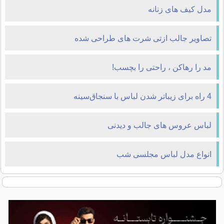
مدل کیف های زنانه
تصاویر جالب ازتی شرت های طراحی شده
مد را رهاکن ، راحتی را بچسب!
4 راه برای زیباتر شدن لباس با سنجاق‌سینه
لباس عروس های جالب و دیدنی
انواع مدل لباس مجلسی شب