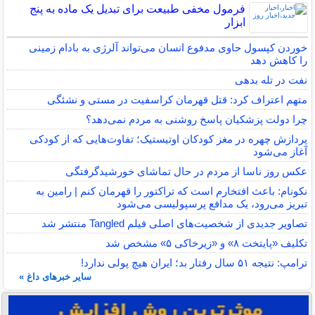
فرمول مخفی طبیعت برای تبدیل یک ماده به پنج
ابزار
خوردن کپسول حاوی مدفوع انسان می‌تواند آلرژی به بادام زمینی
را کاهش دهد
نفت در تله بدهی
متهم اعتراف کرد: قتل قهرمان کراسفیت در مستی و نشئگی
چرا دولت پزشکیان پاسخ روشنی به مردم نمی‌دهد؟
پردازش چهره در مغز کودکان اوتیستیک؛ تفاوت‌هایی که از کودکی
آغاز می‌شود
عکس روز ناسا از مردم در حال تماشای خورشیدگرفتگی
نکونام: باعث افتخارم است که تراکتور را قهرمان کنم | رامین به
تبریز می‌رود، یک مدافع پرسپولیسی می‌شود
تصاویر جدیدی از شخصیت‌های اصلی فیلم Tangled منتشر شد
تکلیف «پایتخت ۸» و «زیرخاکی ۵» مشخص شد
ترامپ: نتیجه ۵۱ سال رفتار بد؛ ایران هیچ پولی ندارد!
سایر خبرهای داغ »