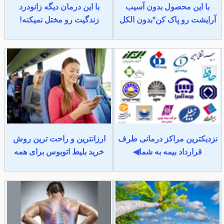
با این محصول بدون آسیب
با این درمان دیگه زانودرد
آرایشت رو پاک کن*بدون الکل
زندگیت رو مختل نمیکنه!
نزدیکترین مراکز درمانی طرف
ارزانترین و راحت ترین روش
قرارداد بیمه به شما◀
خرید بلیط اتوبوس برای همه