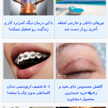
تورهای داخلی و خارجی لحظه
با این درمان دیگه کمردرد کار و
آخری رو از دست نده
زندگیت رو تعطیل نمیکنه!
کاهش محسوس جای بخیه و
۵۰٪ تخفیف ارتودنسی دندان
زخم◀خرید جدیدترین
اقساطی بدون چک یا سفته!
محصول+مشاوره