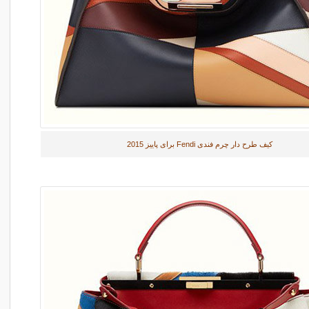
کیف طرح دار چرم فندی Fendi برای پاییز 2015