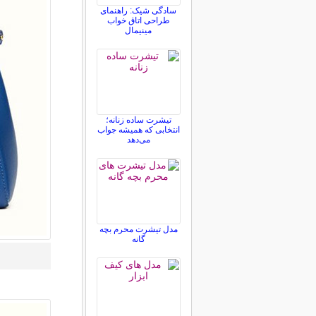
سادگی شیک: راهنمای
طراحی اتاق خواب
مینیمال
تیشرت ساده زنانه؛
انتخابی که همیشه جواب
می‌دهد
مدل تیشرت محرم بچه
گانه