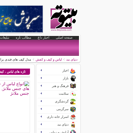
صفحه اصلی
اخبار داغ
مطالب تازه
تبلیغات 
دنیای مد
لباس و کیف و کفش
مدل کیف های فندی برای 
اخبار
تازه های لباس ، ک
بازار
فرهنگ و هنر
سلامت
گردشگری
سرگرمی
اسرار خانه داری
دنیای مد
آرایش و زیبایی