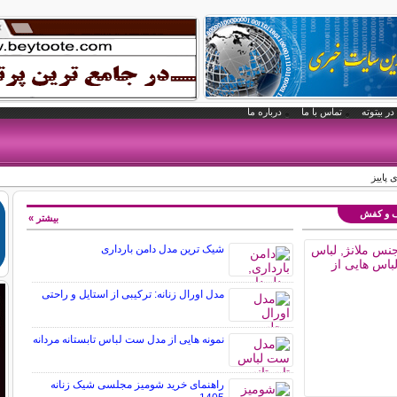
در بیتوته
تماس با ما
درباره ما
پاییز
یف و کفش
بیشتر »
شیک ترین مدل دامن بارداری
مدل اورال زنانه: ترکیبی از استایل و راحتی
نمونه هایی از مدل ست لباس تابستانه مردانه
راهنمای خرید شومیز مجلسی شیک زنانه