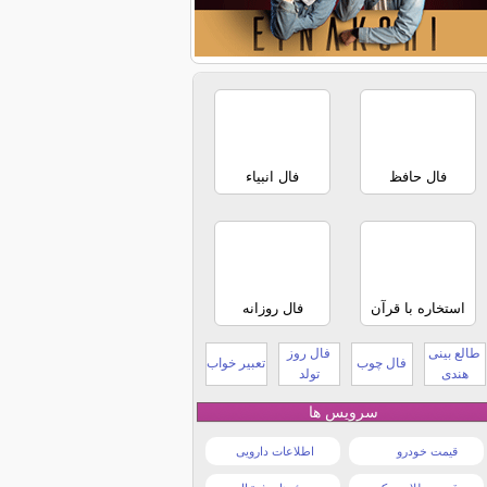
فال حافظ
فال انبیاء
استخاره با قرآن
فال روزانه
طالع بینی
فال روز
فال چوب
تعبیر خواب
هندی
تولد
سرویس ها
قیمت خودرو
اطلاعات دارویی