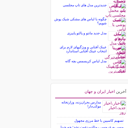
جدیدترین مدل های تاپ مجلسی
چگونه با لباس های مشکی شیک پوش
شویم؟
مدل جدید مانتو و پالتو پاییزی
عینک آفتابی و ویژگیهای لازم برای
انتخاب عینک آفتابی استاندارد
مدل لباس کریسمس بچه گانه
آخرین
اخبار ایران و جهان
مدارس بحران‌زده، وزارتخانه
موکب‌دار!
تسهیم کاسپین با خط مرزی مجهول
مسی به عروسی رونالدو دعوت نشد؛ جورجینا