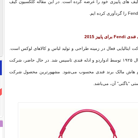
یف های پاییزی خود را عرضه کرده است. در این مقاله کلکسیون کیف
 پاییز 2015
Fendi شرکت ایتالیایی فعال در زمینه طراحی و تولید لباس و کالاهای لوکس است.
این شرکت در سال ۱۹۲۵ توسط ادواردو و ادله فندی تاسیس شد. در حال حاضر، شرکت
م هاش مالک برند فندی محسوب می‌شود. مشهورترین محصول شرکت
تی "باگتی" آن، می‌باشد.