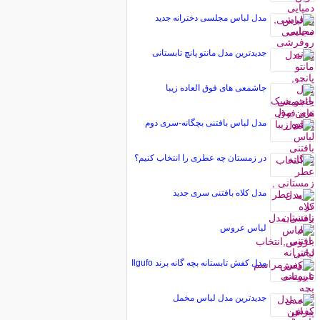
مدل لباس مجلسی دخترانه جدید
جدیدترین مدل مانتو پانچ تابستانی
جاشمعی های فوق العاده زیبا
مدل لباس بافتنی بچگانه-سری دوم
در زمستان چه عطری را انتخاب کنیم؟
مدل کلاه بافتنی سری جدید
لباس عروس
مدل کفش تابستانه بچه گانه برند Ilgufo
جدیدترین مدل لباس مخمل