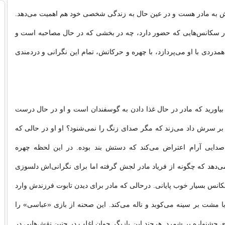
 به مادر هست و در عین حال به زندگی شخصی خود هم اهمیت می‌دهد.
ر سکانس‌هایی که حضور دارد، چه در بخشی
که در حال مصاحبه است و
ه همدردی با او می‌پردازد، با چهره و حرکاتش، تمام این نگرانی و دردمندی
د بیاورید که مادر در حال غذا دادن به گوسفندان است و او در حال درست
بر سرش داد می‌زند که مگر صدای زنگ را نمی‌شنود؟ او او در حالی که
دایی آرام اعتراض می‌کند که دستش بند بوده. در این لحظه چهره
دهد که چگونه از فریاد مادر لجش گرفته اما برای نگرانی‌اش دلسوزی
سکانس بسیار خوب پایانی. درحالی که مادر برای دیدن تابوت فرزندش وارد
با مشت بر سینه می‌کوبد و ناله می‌کند. این صحنه از بازی «عباسی» را
ای جشنواره بر شمرد. هرچند این بازیگر جوان اغلب در چنین نقش‌هایی در