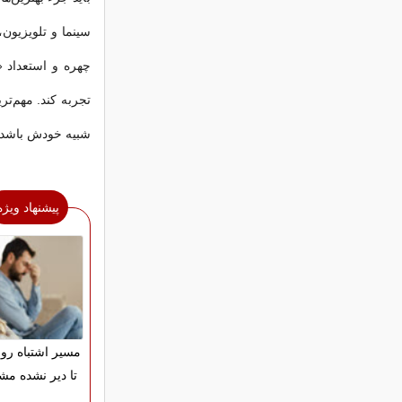
سینما و تلویزیون
چهره و استعداد «
تجربه کند. مهم‌ت
شبیه خودش باشد.
پیشنهاد ویژه
مسیر اشتباه رو ا
تا دیر نشده مشا