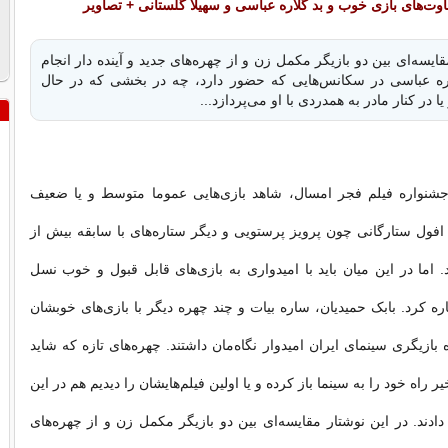
اوت‌های بازی خوب و بد گلاره عباسی و سهیلا گلستانی + تصاویر
قایسه‌ای بین دو بازیگر مکمل زن و از چهره‌های جدید و آینده دار انجام
ه عباسی در سکانس‌هایی که حضور دارد، چه در بخشی که در حال
در کنار مادر به همدردی با او می‌پردازد...
شنواره فیلم فجر امسال، شاهد بازی‌هایی عموما متوسط و یا ضعیف
ن افول ستارگانی چون پرویز پرستویی و دیگر ستاره‌های با سابقه بیش از
اما در این میان باید با امیدواری به بازی‌های قابل قبول و خوب نسل
ره کرد. بابک حمیدیان، ساره بیات و چند چهره دیگر با بازی‌های خوبشان
 بازیگری سینمای ایران امیدوار نگاه‌مان داشتند. چهره‌های تازه که شاید
 راه خود را به سینما باز کرده و یا اولین فیلم‌هایشان را دیدیم هم در این
دند. در این نوشتار مقایسه‌ای بین دو بازیگر مکمل زن و از چهره‌های