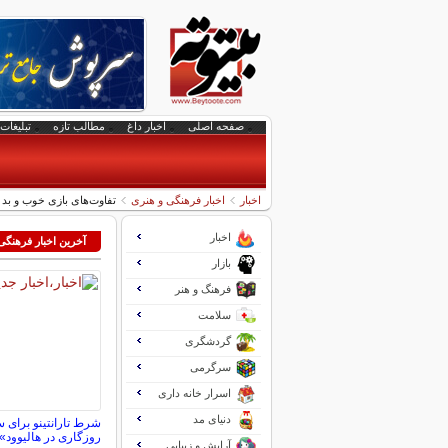
صفحه اصلی
اخبار داغ
مطالب تازه
تبلیغات 
اخبار
اخبار فرهنگی و هنری
تفاوت‌های بازی خوب و بد 
اخبار
آخرین اخبار فرهنگی
بازار
فرهنگ و هنر
سلامت
گردشگری
سرگرمی
اسرار خانه داری
دنیای مد
شرط تارانتینو برای 
روزگاری در هالیوود»
آرایش و زیبایی