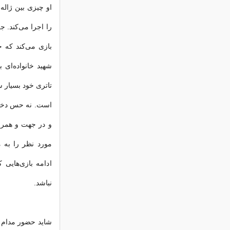
او چیزی بین ژاله
را اجرا می‌کند. ج
بازی می‌كند که 
شهید خانواده‌ای 
تاتری خود بسیار س
است. نه حس دختر 
و در جهت و همراه
مورد نظر را به 
ادامه بازی‌هایی
نباشد.
شاید حضور مدام او