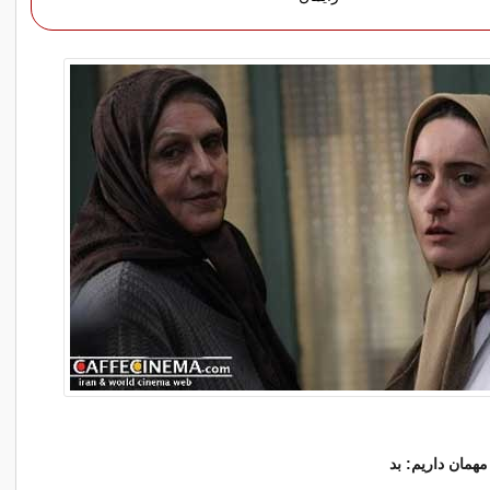
مهمان داریم: بد