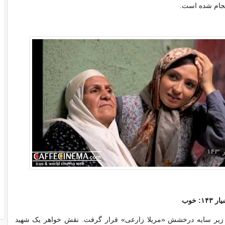
انجام شده است.
: خوب
، زیر سایه درخشش «مریلا زارعی» قرار گرفت. نقش خواهر یک شهید