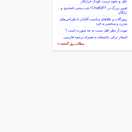
علل و نحوه تربیت کودک خرابکار
تغییر بزرگ در ChatGPT / چت متنی نامحدود و
رایگان
زیورآلات و طلاهای مناسب آقایان با طراحی‌های
مدرن و منحصر به فرد
نبوت از نظر اهل سنت به چه صورت است ؟
اشعار ترکی عاشقانه به همراه ترجمه فارسی
مطالب روز گذشته »