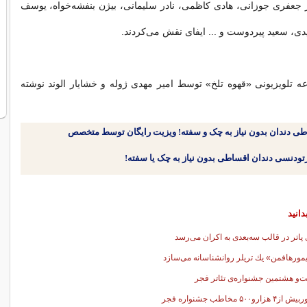
 جعفری جوزانی، هادی كاظمی، نادر سلیمانی، بیژن بنفشه‌خواه، یوسف
دی، سعید پیردوست و ... ایفای نقش می‌کردند.
ه تلویزیونی «قهوه تلخ» توسط امیر مهدی ژوله و خشایار الوند نوشته
طی دندان بدون نیاز به چک و سفته! ویزیت رایگان توسط متخصص
دانید
پاتر در قالب سه‌بعدی به اكران می‌رسد
ورهافمن» یك تریلر روانشناسانه می‌سازد
‌و هشتمین جشنواره‌ی تئاتر فجر
هزارو۵۰۰ مخاطب جشنواره فجر