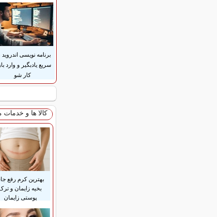
برنامه نویسی اندروید 
سریع یادبگیر و وارد باز
کار شو
کالا ها و خدمات 
بهترین کرم رفع جا
بخیه زایمان و ترک
پوستی زایمان