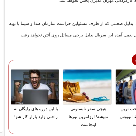
ه کارگردانی مهران مدیری پخش نخواهد شد.
: بدلیل صحبتی که از طرف مسئولین حراست سازمان صدا و سیما با تهیه
ل بعمل آمده این سریال بدلیل برخی مسائل روی آنتن نخواهد رفت.
حت ترین
هیچی سفر تابستونی
با این دوره های رایگان به
 اتوبوس
نمیشه! ارزانترین تورها
راحتی وارد بازار کار شو!
ه
اینجاست