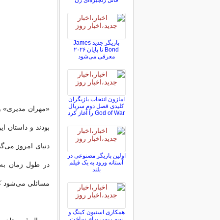
قاتل زنجیره‌ای زن
بازیگر جدید James
Bond تا پایان ۲۰۲۶
معرفی می‌شود
آمازون انتخاب بازیگران
کلیدی فصل دوم سریال
«مهران مدیری» و
God of War را آغاز کرد
بودند و داستان ای
دنیای امروز می‌گذ
اولین بازیگر مصنوعی در
آستانه ورود به یک فیلم
در طول زمان به 
بلند
مسائلی می‌شود كه
همکاری استیون کینگ و
سم ریمی برای ساخت