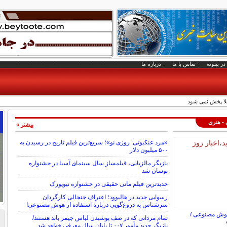
در بیتوته
تماس با ما
درباره ما
لا پخش نمی شود
 - هنری
بیشتر »
«مرد عنکبوتی: روزی نو»؛ سریع‌ترین فیلم تاریخ در رسیدن به
۵۰۰ میلیون دلار
بازیگر مالزیایی، فیلمساز سال سینمای آسیا در جشنواره
بوسان شد
جدیدترین فیلم مانی حقیقی در جشنواره نیویورک
رسوایی جدید در هالیوود؛ اعتراف جنجالی کارگردان
سرشناس به دروغ‌گویی درباره استفاده از هوش مصنوعی!
هوش مصنوعی /
تمام مردانی که در صف پوشیدن لباس جیمز باند هستند/
بازیگر جدید مأمور ۰۰۷ تا پایان سال معرفی خواهد شد