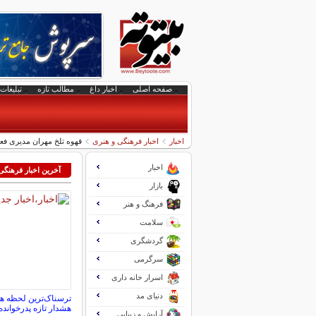
صفحه اصلی
اخبار داغ
مطالب تازه
تبلیغات 
اخبار
اخبار فرهنگی و هنری
قهوه تلخ مهران مدیری فع
اخبار
آخرین اخبار فرهنگی
بازار
فرهنگ و هنر
سلامت
گردشگری
سرگرمی
اسرار خانه داری
دنیای مد
ترسناک‌ترین لحظه 
هشدار تازه پدرخوانده
آرایش و زیبایی