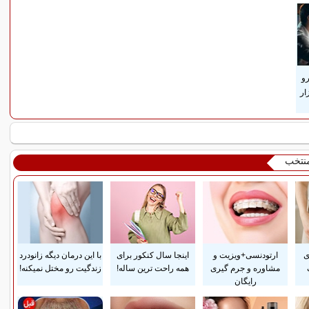
رو
ار
منتخب
ی
ارتودنسی+ویزیت و
اینجا سال کنکور برای
با این درمان دیگه زانودرد
مشاوره و جرم گیری
همه راحت ترین ساله!
زندگیت رو مختل نمیکنه!
رایگان