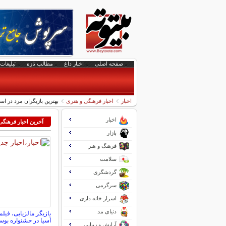
صفحه اصلی
اخبار داغ
مطالب تازه
تبلیغات 
اخبار
اخبار فرهنگی و هنری
بهترین بازیگران مرد در اسکار 2014 (+تص
اخبار
آخرین اخبار فرهنگی
بازار
فرهنگ و هنر
سلامت
گردشگری
سرگرمی
اسرار خانه داری
دنیای مد
بازیگر مالزیایی، فی
آسیا در جشنواره بو
آرایش و زیبایی