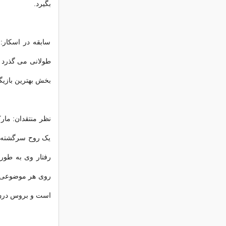
بگیرد.
سابقه در اسکار:
بخش بهترین بازی
نظر منتقدان: مار
یک روح سرگشته و
رفتار وی به طور
روی هر موضوعی ه
است و بروس درن با