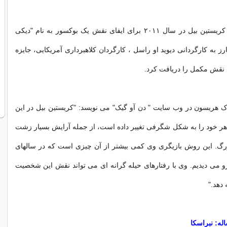
سابقه در اسکار: کریستین بیل در سال ۲۰۱۱ برای ایفای نقش یک بوکسور به نام "دیکی
بارز به کارگردانی دیوید او راسل ، کارگردان کلاهبرداری آمریکایی، جایزه
د نقش مکمل را دریافت کرد.
ک هریسون در وب سایت " دن آو گیک" می نویسد: "کریستین بیل در این
اهر خود را به شکل شگرفی تغییر داده است، از جمله آرایش بسیار زشت
گ. این روش بازیگری وی کمی بیشتر از آن چیزی است که در سالهای
و می دیدیم. وی با رفتارهای حیله گرانه ای می تواند نقش این شخصیت
 دهد."