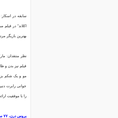
اکلاند" در فیلم م
بهترین بازیگر مر
نظر منتقدان: مار
فیلم نیز بدن و ظ
مو و یک شکم بزر
جوانی رابرت دنیر
را با موفقیت ارائه
بروس درن، ۷۷ ساله: نبراسکا