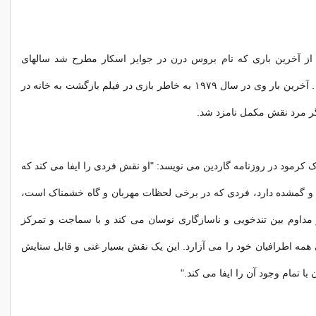
 از آخرین باری که نام بروس درن در جوایز اسکار مطرح شد سالهای
طولانی می گذرد . آخرین بار وی در سال ۱۹۷۹ به خاطر بازی در فیلم بازگشت به خانه در
گر مرد نقش مکمل نامزد شد.
ک کرمود در روزنامه گاردین می نویسد: "او نقش فردی را ایفا می کند که
 گمشده دارد، فردی که در برخی لحظات مهربان و گاه خشمناک است،
 مداوم بین تندخویی و ناسازگاری نوسان می کند و با سماجت و تمرکز
مه اطرافیان خود را می آزارد. این یک نقش بسیار غنی و قابل ستایش
 تمام وجود آن را ایفا می کند."