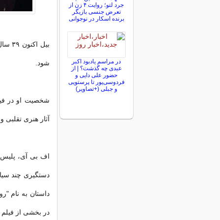
جرد لتو؛ روایت ۴ زن از
تعرض جنسی بازیگر
برنده اسکار در نوجوانی
در مراسم یادبود اکبر
شود.
عبدی چه گذشت؟ | از
حضور علی دایی و
فردوسی‌پور تا پرستویی
و جبلی (+تصاویر)
شخصیت او در فیل
آثار هنری تقلبی و
اف بی آی، پلیس ف
دستگیری چند سیاس
در بخشی از فیلم م