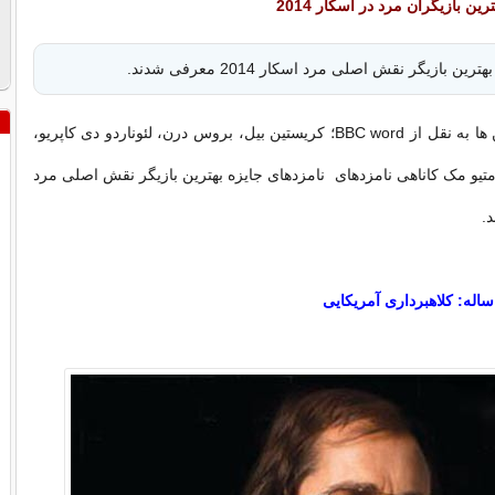
ین بازیگران مرد در اسکار 2014
ین بازیگر نقش اصلی مرد اسکار 2014 معرفی شدند.
به گزارش برترین ها به نقل از BBC word؛ کریستین بیل، بروس درن، لئوناردو دی کاپریو،
متیو مک کاناهی نامزدهای نامزدهای جایزه بهترین بازیگر نقش اصلی مرد