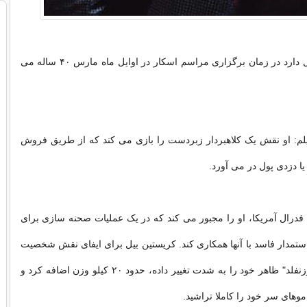
بیل اکنون ۳۹ سال دارد در زمان برگزاری مراسم اسکار در اوایل ماه مارس ۴۰ ساله می
م: او نقش یک کلاهبردار زبردست را بازی می کند که از طریق فروش
 یا دزدی پول در می آورد.
درال آمریکا، او را مجبور می کند که در یک عملیات صحنه سازی برای
تمدار فاسد با آنها همکاری کند. کریستین بیل برای ایفای نقش شخصیت
داستان به نام "روزنفلد" ظاهر خود را به شدت تغییر داده، حدود ۲۰ کیلو وزن اضافه کرد و
وهای سر خود را کاملا تراشید.