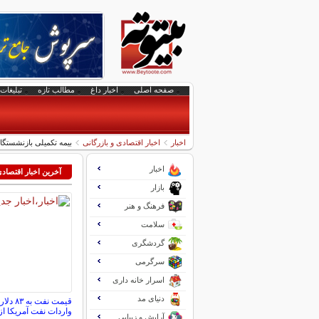
صفحه اصلی
اخبار داغ
مطالب تازه
تبلیغات 
اخبار
اخبار اقتصادی و بازرگانی
بیمه تکمیلی بازنشستگا
اخبار
آخرین اخبار اقتصاد
بازار
فرهنگ و هنر
سلامت
گردشگری
سرگرمی
اسرار خانه داری
دنیای مد
قیمت نف
واردات نفت آمریکا 
آرایش و زیبایی