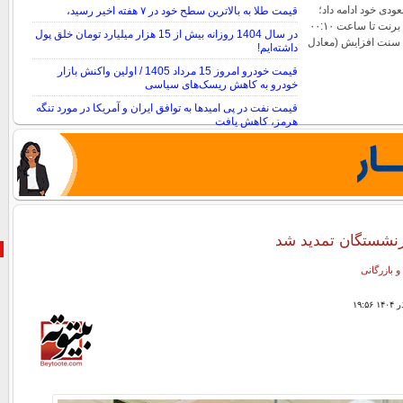
دی خود ادامه داد؛
قیمت طلا به بالاترین سطح خود در ۷ هفته اخیر رسید،
به‌طوری‌که بهای نفت برنت تا ساعت ۰۰:۱۰
در سال 1404 روزانه بیش از 15 هزار میلیارد تومان خلق پول
به وقت گرینویچ با ۹۹ سنت افزایش (معادل
داشته‌ایم!
قیمت خودرو امروز 15 مرداد 1405 / اولین واکنش بازار
خودرو به کاهش ریسک‌های سیاسی
قیمت نفت در پی امیدها به توافق ایران و آمریکا در مورد تنگه
هرمز، کاهش یافت
نحوه محاسبه قیمت نقره دست دوم
ازنشستگان تمدید شد
و بازرگانی