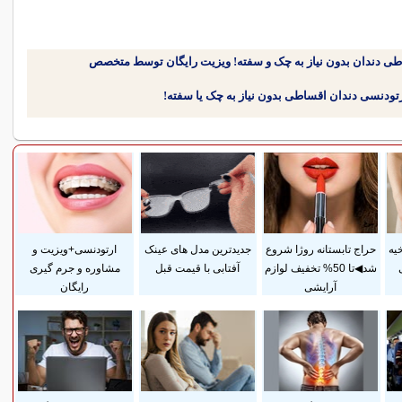
طی دندان بدون نیاز به چک و سفته! ویزیت رایگان توسط متخصص
یه
حراج تابستانه روژا شروع
جدیدترین مدل های عینک
ارتودنسی+ویزیت و
شد◀تا 50% تخفیف لوازم
آفتابی با قیمت قبل
مشاوره و جرم گیری
آرایشی
رایگان