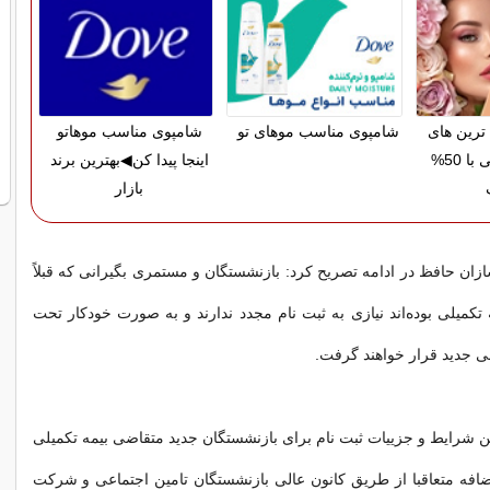
رین های
شامپوی مناسب موهای تو
شامپوی مناسب موهاتو
آرایشی بهداشتی با 50%
اینجا پیدا کن◀بهترین برند
بازار
ازان حافظ در ادامه تصریح کرد: بازنشستگان و مستمری بگیرانی که قبلاً
میلی بوده‌اند نیازی به ثبت نام مجدد ندارند و به صورت خودکار تحت
 جدید قرار خواهند گرفت.
ن شرایط و‌ جزییات ثبت نام برای بازنشستگان جدید متقاضی بیمه تکمیلی
افه متعاقبا از طریق کانون عالی بازنشستگان تامین اجتماعی و شرکت