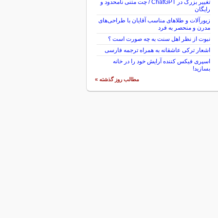
تغییر بزرگ در ChatGPT / چت متنی نامحدود و
رایگان
زیورآلات و طلاهای مناسب آقایان با طراحی‌های
مدرن و منحصر به فرد
نبوت از نظر اهل سنت به چه صورت است ؟
اشعار ترکی عاشقانه به همراه ترجمه فارسی
اسپری فیکس کننده آرایش خود را در خانه
بسازید!
مطالب روز گذشته »