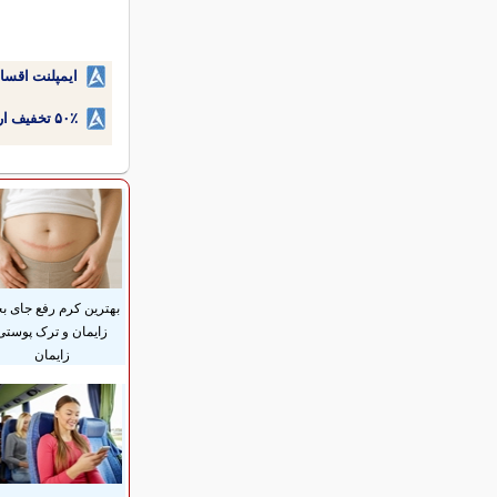
ایمپلنت اقسا
۵۰٪ تخفیف ارتودنسی دندان اقساطی بدون نیاز به چک یا سفته!
بهترین کرم رفع جای بخ
زایمان و ترک پوستی
زایمان