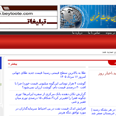
در بیتوته
تماس با ما
درباره ما
ن تمدید شد
ی
بیشتر »
طلا به بالاترین سطح قیمتی رسید/ قیمت جدید طلای جهانی
امروز ۱۶ مرداد ۱۴۰۵
گوشت ۴ هزار تومانی این‌گونه میلیونی قیمت خورد/ چرا با
افت ۳۰ درصدی قیمت دام، گوشت ارزان نمی‌شود؟
گزارش تکان‌ دهنده بانک مرکزی از سفره ایرانی‌ها؛ تورم
چگونه فقرا را فقیرتر کرد؟/ شکاف ۱۵ درصدی تورم میان
فقیر و غنی
افزایش اندک قیمت نفت در پی احتیاط سرمایه‌گذاران در
ت به ۸۳ دلار در هر بشکه رسید |
مورد توافق تنگه هرمز
از عربستان صفر شد