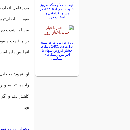
قیمت طلا و سکه امروز
مدیرعامل اتحادیه
شنبه ۱۰ مرداد ۱۴۰۵ /دلار
مسیر افزایشی را
انتخاب کرد
سویا را اصلی‌ترین
سویا به شدت دچار
برابر قیمت مصوب ا
پایان بورس امروز شنبه
10 مرداد 1405 / تداوم
فشار فروش سهام با
افزایش داده است
افزایش ریسک‌های
سیاسی
او افزود: به دلی
کاهش دهد و اگر ت
بود.
هشدار درباره قی