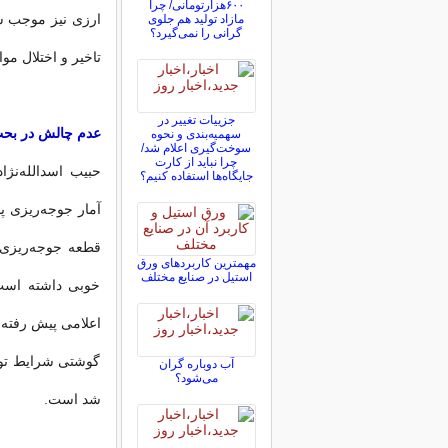
۶۰۰هزارتومانی/ چرا
ارزی نیز موجب شده
مازاد تولید هم جلوی
گرانی را نمی‌گیرد؟
تاخیر و اختلال مو
جزییات تغییر در
عدم چالش در بحث
سهمیه‌بندی و نحوه
سوخت‌گیری اعلام شد/
چرا نباید از کارت
حبیب اسدالله‌نژ
جایگاه‌ها استفاده کنیم؟
قطعه جوجه‌ریزی 
مهمترین کاربردهای ورق
استیل در صنایع مختلف
خوبی داشته است.
اعلامی پیش رفته 
گوشتی شرایط تولی
آب دوباره گران
می‌شود؟
شد است.