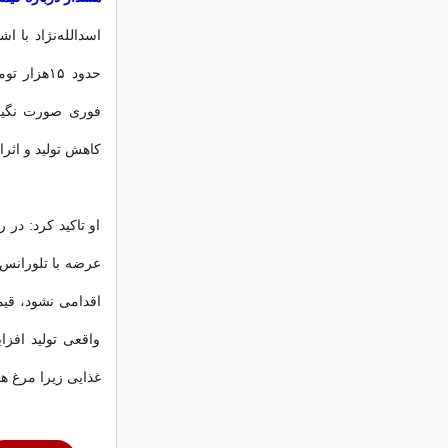
اسدالله‌نژاد با 
حدود ۱۵‌ه
فوری صورت نگیر
کاهش تولید و اثرا
او تاکید کرد: در
اقدامی نشود، قی
واقعی تولید افز
غذایی زیرا مرغ هم