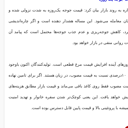
اشاره به روند بازار بیان کرد: قیمت جوجه یک‌روزه به شدت نزولی شده و
زار تومان معامله می‌شود. این مساله هشدار دهنده است و اگر چاره‌اندیشی
د، کاهش جوجه‌ریزی و عدم جذب جوجه‌ها محتمل است که پیامد آن
ت روانی منفی در بازار خواهد بود.
 روزهای آینده افزایش قیمت مرغ قطعی است. تولیدکنندگان اکنون باوجود
عرضه با تلورانس ۱۰‌درصدی نسبت به قیمت مصوب، در زیان هستند. اگر برای تامین نهاده
مت مصوب فقط روی کاغذ باقی می‌ماند و قیمت بازار مطابق هزینه‌های
ایش خواهد یافت. این یعنی کوچک‌تر شدن سفره خانوار و تهدید امنیت
یشه با پروتئینی بالا و قیمت پایین قابل دسترس بوده است.