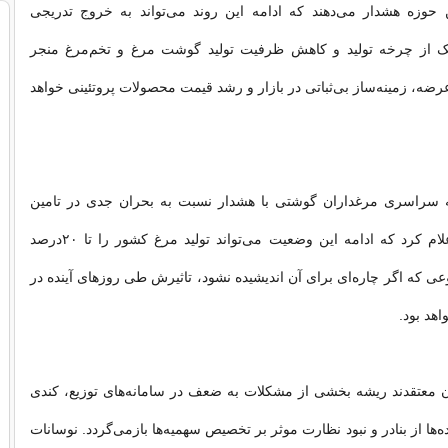
 حوزه هشدار می‌دهند که ادامه این روند می‌تواند به خروج تدریجی
چک از چرخه تولید و کاهش ظرفیت تولید گوشت مرغ و تخم‌مرغ منجر
ضه، زمینه‌ساز بی‌ثباتی در بازار و رشد قیمت محصولات پروتئینی خواهد
ه سراسری مرغداران گوشتی با هشدار نسبت به بحران جدی در تامین
نهاده‌های دامی اعلام کرد که ادامه این وضعیت می‌تواند تولید مرغ کشور را تا ۲۰‌درصد
 که اگر چاره‌ای برای آن اندیشیده نشود، تاثیرش طی روزهای آینده در
هد بود.
ن معتقدند ریشه بخشی از مشکلات به ضعف در سامانه‌های توزیع، کندی
ه‌ها از بنادر و نبود نظارت موثر بر تخصیص سهمیه‌ها بازمی‌گردد. نوسانات