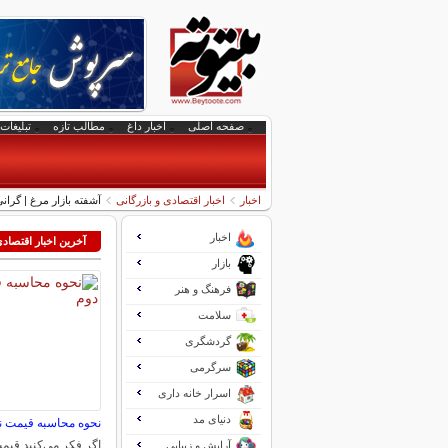
صفحه اصلی
اخبار داغ
مطالب تازه
تبلیغات 
اخبار
اخبار اقتصادی و بازرگانی
آشفته بازار مرغ | گرا
اخبار
آخرین اخبار اقتصاد
بازار
فرهنگ و هنر
سلامت
گردشگری
سرگرمی
اسرار خانه داری
دنیای مد
نحوه محاسبه قیمت 
اگر فکر می‌کنید قی
آرایش و زیبایی