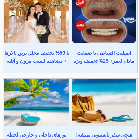
ایمپلنت اقساطی با ضمانت
تا 50% تخفیف مجلل ترین تالارها
مادام‌العمر+ 25% تخفیف ویژه
+ مشاهده لیست مزون و آتلیه
هیچی سفر تابستونی نمیشه!
تورهای داخلی و خارجی لحظه