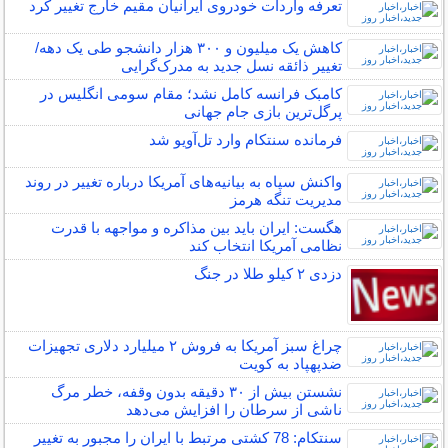
تعرفه واردات خودروی ایرانیان مقیم خارج تغییر کرد
کاهش یک میلیون و ۳۰۰ هزار دانشجو طی یک دهه/
تغییر ذائقه نسل جدید به مدرک‌گرایی
کامبک فرانسه کامل نشد؛ مقام سومی انگلیس در
پرگل‌ترین بازی جام جهانی
فرمانده سنتکام وارد تل‌آویو شد
واکنش سپاه به بیانیه‌های آمریکا درباره تغییر در روند
مدیریت تنگه هرمز
هگست: ایران باید بین مذاکره و مواجهه با قدرت
نظامی آمریکا انتخاب کند
دزدی ۲ کیلو طلا در جنگ
چراغ سبز آمریکا به فروش ۲ میلیارد دلاری تجهیزات
ضدپهپاد به کویت
نشستن بیش از ۳۰ دقیقه بدون وقفه، خطر مرگ
ناشی از سرطان را افزایش می‌دهد
سنتکام: 78 کشتی مرتبط با ایران را مجبور به تغییر