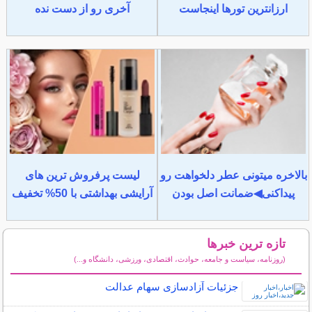
ارزانترین تورها اینجاست
آخری رو از دست نده
بالاخره میتونی عطر دلخواهت رو
لیست پرفروش ترین های
پیداکنی◀ضمانت اصل بودن
آرایشی بهداشتی با 50% تخفیف
تازه ترین خبرها
(روزنامه، سیاست و جامعه، حوادث، اقتصادی، ورزشی، دانشگاه و...)
سایر خبرهای داغ
جزئیات آزادسازی سهام عدالت