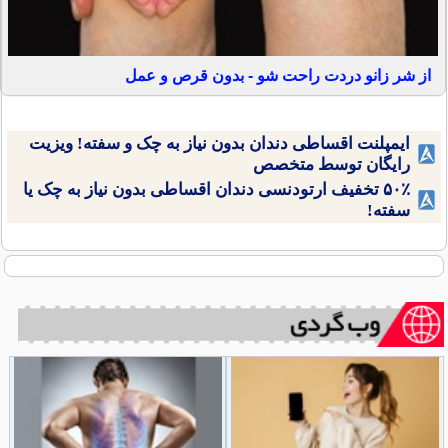
از شر زانو دردت راحت شو - بدون قرص و عمل
ایمپلنت اقساطی دندان بدون نیاز به چک و سفته! ویزیت
رایگان توسط متخصص
۵۰٪ تخفیف ارتودنسی دندان اقساطی بدون نیاز به چک یا
سفته!