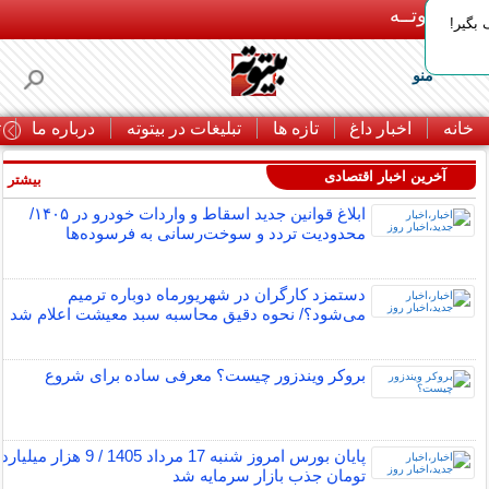
بـیتوتــه
بگیر!
منو
خانه
اخبار داغ
تازه ها
تبلیغات در بیتوته
درباره ما
ت
آخرین اخبار اقتصادی
بیشتر »
ابلاغ قوانین جدید اسقاط و واردات خودرو در ۱۴۰۵/
محدودیت تردد و سوخت‌رسانی به فرسوده‌ها
دستمزد کارگران در شهریورماه دوباره ترمیم
می‌شود؟/ نحوه دقیق محاسبه سبد معیشت اعلام شد
بروکر ویندزور چیست؟ معرفی ساده برای شروع
پایان بورس امروز شنبه 17 مرداد 1405 / 9 هزار میلیارد
تومان جذب بازار سرمایه شد