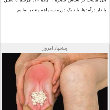
آنی مالیات بر اساس تبصره ۱ ماده ۱۷، مرتبط با تأمین
پایدار درآمدها، باید یک دوره سه‌ماهه منتظر بمانیم.
پیشنهاد امروز