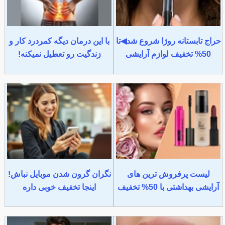
حراج تابستانه روژا شروع شد◀تا
با این درمان دیگه کمردرد کار و
50% تخفیف لوازم آرایشی
زندگیت رو تعطیل نمیکنه!
لیست پرفروش ترین های
نگران گرون شدن موبایل نباش!
آرایشی بهداشتی با 50% تخفیف
اینجا تخفیف خوبی داره