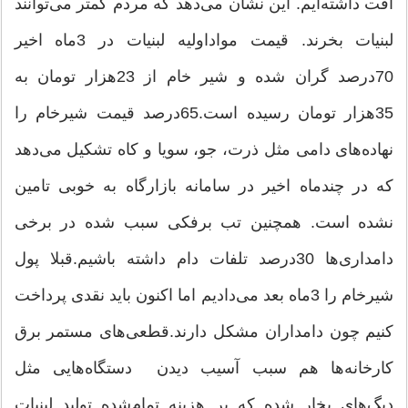
افت داشته‌ایم. این نشان می‌دهد که مردم کمتر می‌توانند
لبنیات بخرند. قیمت مواداولیه لبنیات در 3‌ماه اخیر
70درصد گران شده و شیر خام از 23هزار تومان به
35هزار تومان رسیده است.‌65درصد قیمت شیرخام را
نهاده‌های دامی مثل ذرت، جو، سویا و کاه تشکیل می‌دهد
که در چندماه اخیر در سامانه بازارگاه به خوبی تامین
نشده است. همچنین تب برفکی سبب شده در برخی
دامداری‌ها 30درصد تلفات دام داشته باشیم.‌قبلا پول
شیرخام را 3‌ماه بعد می‌دادیم اما اکنون باید نقدی پرداخت
کنیم چون دامداران مشکل دارند.‌قطعی‌های مستمر برق
کارخانه‌ها هم سبب آسیب دیدن دستگاه‌هایی مثل
دیگ‌های بخار شده که بر هزینه تمام‌شده تولید لبنیات