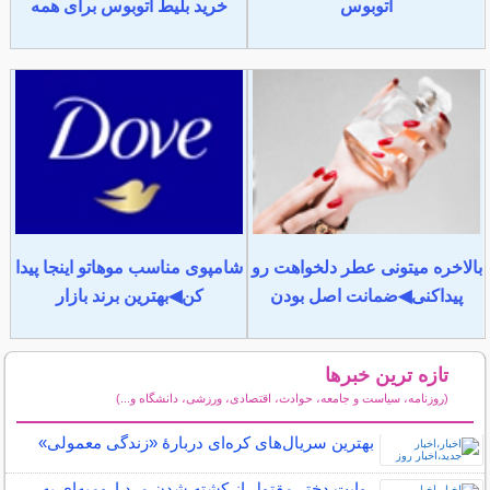
اتوبوس
خرید بلیط اتوبوس برای همه
بالاخره میتونی عطر دلخواهت رو
شامپوی مناسب موهاتو اینجا پیدا
پیداکنی◀ضمانت اصل بودن
کن◀بهترین برند بازار
تازه ترین خبرها
(روزنامه، سیاست و جامعه، حوادث، اقتصادی، ورزشی، دانشگاه و...)
سایر خبرهای داغ
بهترین سریال‌های کره‌ای دربارۀ «زندگی معمولی»
روایت دختر مقتول از کشته شدن مرد ارومیه‌ای به