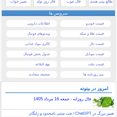
طالع بینی هندی
فال چوب
فال روز تولد
تعبیر خواب
سرویس ها
قیمت خودرو
اطلاعات دارویی
قیمت طلا و سکه
ویدئوهای فوتبال
قیمت دلار
کالری مواد غذایی
قیمت موبایل
جدول پخش فوتبال
قیمت تبلت
نهج البلاغه
تیتر روزنامه ها
صحیفه سجادیه
امروز در بیتوته
فال روزانه - جمعه 16 مرداد 1405
تغییر بزرگ در ChatGPT / چت متنی نامحدود و رایگان