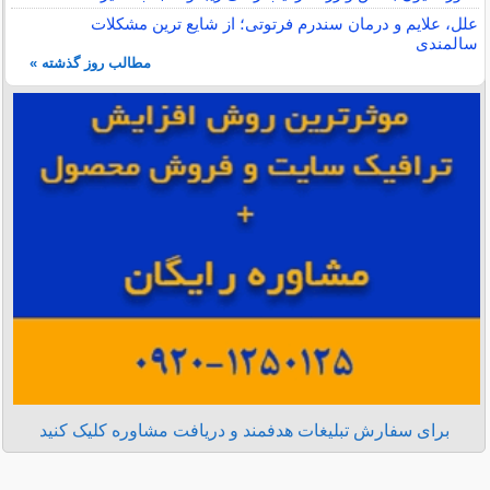
علل، علایم و درمان سندرم فرتوتی؛ از شایع ترین مشکلات
سالمندی
مطالب روز گذشته »
برای سفارش تبلیغات هدفمند و دریافت مشاوره کلیک کنید