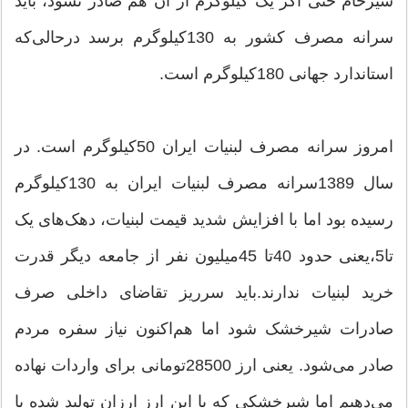
شیرخام حتی اگر یک کیلوگرم از آن هم صادر نشود، باید
سرانه مصرف کشور به 130کیلوگرم برسد درحالی‌که
استاندارد جهانی 180کیلوگرم است.
امروز سرانه مصرف لبنیات ایران 50کیلوگرم است. در
سال 1389سرانه مصرف لبنیات ایران به 130کیلوگرم
رسیده بود اما با افزایش شدید قیمت لبنیات، دهک‌های یک
تا5،یعنی حدود 40تا 45میلیون نفر از جامعه دیگر قدرت
خرید لبنیات ندارند.‌باید سرریز تقاضای داخلی صرف
صادرات شیرخشک شود اما هم‌اکنون نیاز سفره مردم
صادر می‌شود. یعنی ارز 28500تومانی برای واردات نهاده
می‌دهیم اما شیرخشکی که با این ارز ارزان تولید شده با