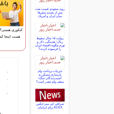
روند صعودی قیمت نفت
پس از تشدید تنش‌ها
میان ایران و آمریک
کنکوری هستی؟ 
هست اینجا کم
روایت ۱۵ سال سقوط
ریال؛ نقدینگی، دلار و
تورم چگونه اقتصاد ایران
را فرسوده کردند؟
جزییات پرداخت وام
بازسازی مسکن به
آسیب‌دیدگان جنگ/
سقف وام چقدر است؟
صرافی کی سی ایکس
KCEX برای ایرانیان