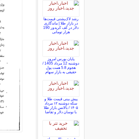
رشد لاک‌پشتی قیمت‌ها
در بازار طلا | ماندگاری
دلار در کف کریدور 190
هزار تومانی
پایان بورس امروز
دوشنبه 12 مرداد 1405 /
هجوم 5.8 همت پول
حقیقی به بازار سهام
پیش ‌بینی قیمت طلا و
سکه دوشنبه ۱۲ مرداد
۱۴۰۵ / بالانس بازار طلا
با نوسان دلار و تقاضا