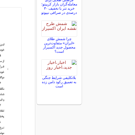
فرصتی طلایی برای
معامله‌گران بازار کریپتو؛
خرید تتر با تخفیف ۳۰
درصدی در صرافی نیپوتو
چرا شمش طلای
«ایران» متفاوت‌ترین
محصول جدید اکسیراز
است؟
بلاتکلیفی‌ شرایط جنگی
به تعمیق رکود دامن زده
است