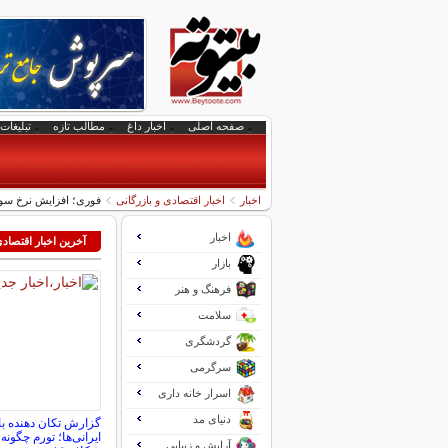
صفحه اصلی
اخبار داغ
مطالب تازه
تبلیغات 
اخبار
اخبار اقتصادی و بازرگانی
فوری؛ افزایش نرخ سوم بنزین به ۵۰۰۰ تومان | تاریخ اجرای ن
اخبار
آخرین اخبار اقتصاد
بازار
فرهنگ و هنر
سلامت
گردشگری
سرگرمی
اسرار خانه داری
دنیای مد
گزارش تکان‌ دهنده ب
ایرانی‌ها؛ تورم چگونه
آرایش و زیبایی