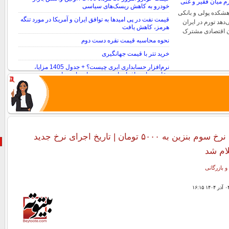
خودرو به کاهش ریسک‌های سیاسی
هشکده پولی و بانکی
قیمت نفت در پی امیدها به توافق ایران و آمریکا در مورد تنگه
دهد تورم در ایران
هرمز، کاهش یافت
ان اقتصادی مشترک
نحوه محاسبه قیمت نقره دست دوم
خرید تتر با قیمت جهانگیری
نرم‌افزار حسابداری ابری چیست؟ + جدول 1405 مزایا،
مقایسه با نرم‌افزارهای سنتی و راهنمای مهاجرت
فوری؛ افزایش نرخ سوم بنزین به ۵۰۰۰ تومان | تاریخ اجرای نرخ جدید
لام شد
و بازرگانی