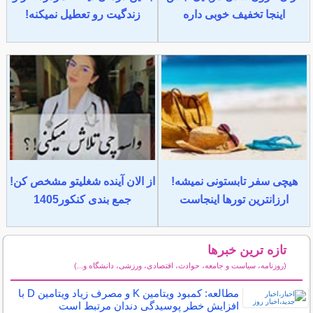
اینجا تخفیف خوبی داره
زندگیت رو تعطیل نمیکنه!
هیچی سفر تابستونی نمیشه!
از الان آینده شغلیتو مشخص کن!
ارزانترین تورها اینجاست
جمع بندی کنکور1405
تازه ترین خبرها
(روزنامه، سیاست و جامعه، حوادث، اقتصادی، ورزشی، دانشگاه و...)
سایر خبرهای داغ
مطالعه: کمبود ویتامین K و مصرف زیاد ویتامین D با
افزایش خطر پوسیدگی دندان مرتبط است