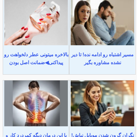
مسیر اشتباه رو ادامه نده! تا دیر
بالاخره میتونی عطر دلخواهت رو
نشده مشاوره بگیر
پیداکنی◀ضمانت اصل بودن
نگران گرون شدن موبایل نباش!
با این درمان دیگه کمردرد کار و