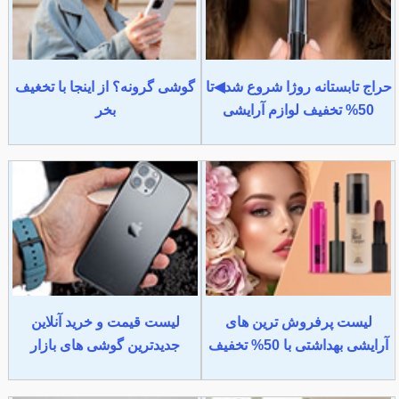
حراج تابستانه روژا شروع شد◀تا
گوشی گرونه؟ از اینجا با تخغیف
50% تخفیف لوازم آرایشی
بخر
لیست پرفروش ترین های
لیست قیمت و خرید آنلاین
آرایشی بهداشتی با 50% تخفیف
جدیدترین گوشی های بازار