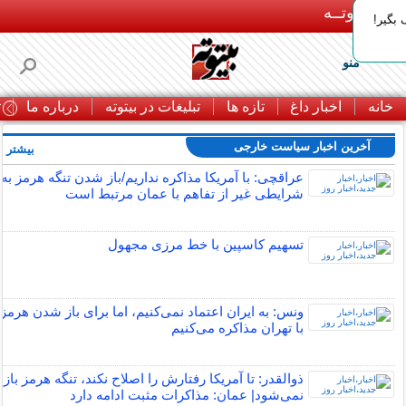
بـیتوتــه
بگیر!
منو
خانه
اخبار داغ
تازه ها
تبلیغات در بیتوته
درباره ما
ت
آخرین اخبار سیاست خارجی
بیشتر »
عراقچی: با آمریکا مذاکره نداریم/باز شدن تنگه هرمز به
شرایطی غیر از تفاهم با عمان مرتبط است
تسهیم کاسپین با خط مرزی مجهول
ونس: به ایران اعتماد نمی‌کنیم، اما برای باز شدن هرمز
با تهران مذاکره می‌کنیم
ذوالقدر: تا آمریکا رفتارش را اصلاح نکند، تنگه هرمز باز
نمی‌شود| عمان: مذاکرات مثبت ادامه دارد