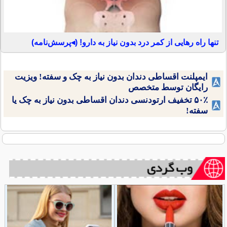
تنها راه رهایی از کمر درد بدون نیاز به دارو! (◂پرسش‌نامه)
ایمپلنت اقساطی دندان بدون نیاز به چک و سفته! ویزیت
رایگان توسط متخصص
۵۰٪ تخفیف ارتودنسی دندان اقساطی بدون نیاز به چک یا
سفته!