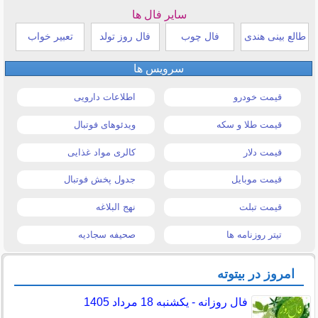
سایر فال ها
طالع بینی هندی
فال چوب
فال روز تولد
تعبیر خواب
سرویس ها
قیمت خودرو
اطلاعات دارویی
قیمت طلا و سکه
ویدئوهای فوتبال
قیمت دلار
کالری مواد غذایی
قیمت موبایل
جدول پخش فوتبال
قیمت تبلت
نهج البلاغه
تیتر روزنامه ها
صحیفه سجادیه
امروز در بیتوته
فال روزانه - یکشنبه 18 مرداد 1405