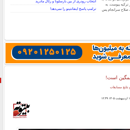
انتخاب رودری از بین بارسلونا و رئال مادرید
 ترکیه پیوست. به
ترامپ پاسخ اینفانتینو را نمی‌دهد!
صلاح سرانجام پس
شمگین است!
 نتایج مسابقات