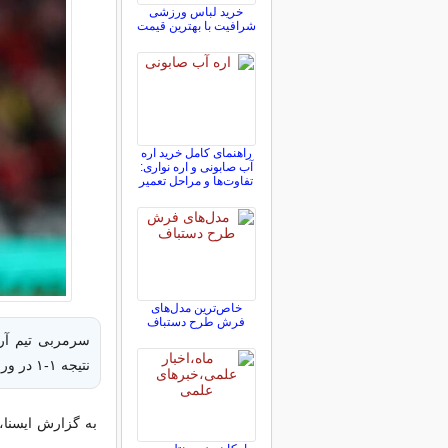
خرید لباس ورزشی
شرافیت با بهترین قیمت
راهنمای کامل خرید اره
آب صابونی و اره نواری:
تفاوت‌ها و مراحل تعمیر
خاص‌ترین مدل‌های
فرش طرح دستباف
سرمربی تیم آرس
نتیجه ۱-۱ در ورزشگاه متروپولیتانو به پایان رسید، ابراز خشم و نارضایتی کرد.
به گزارش ایسنا، د