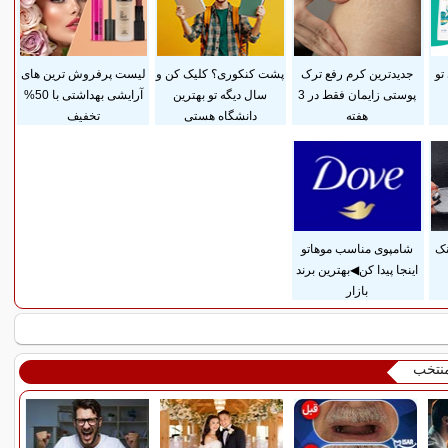
تو
جدیدترین کرم رفع ترک
پشت کنکوری؟ کلیک کن و
لیست پرفروش ترین های
پوستی زایمان فقط در 3
سال دیگه تو بهترین
آرایشی بهداشتی با 50%
هفته
دانشگاه هستی
تخفیف
نک
شامپوی مناسب موهاتو
اینجا پیدا کن◀بهترین برند
بازار
منتخب