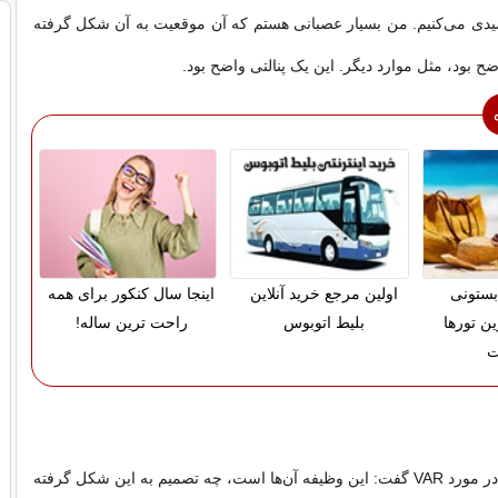
یدی می‌کنیم. من بسیار عصبانی هستم که آن موقعیت به آن شکل گرفته
ضح بود، مثل موارد دیگر. این یک پنالتی واضح بود.
بستونی
اولین مرجع خرید آنلاین
اینجا سال کنکور برای همه
ین تورها
بلیط اتوبوس
راحت ترین ساله!
ت
سرمربی آرسنال در مورد VAR گفت: این وظیفه آن‌ها است، چه تصمیم به این شکل گرفته