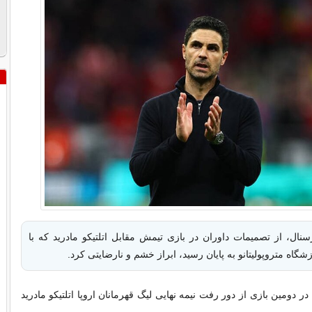
نال، از تصمیمات داوران در بازی تیمش مقابل اتلتیکو مادرید که با
ر دومین بازی از دور رفت نیمه نهایی لیگ قهرمانان اروپا اتلتیکو مادرید