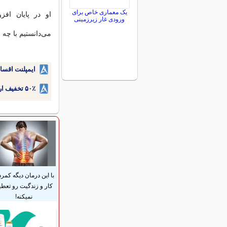
یک معماری خاص برای
او در پایان افز
ورودی غار زیرزمینی
می‌دانستیم با چه 
ایمپلنت اقسا
۵۰٪ تخفیف ارتودنسی دندان اقساطی بدون نیاز به چک یا سفته!
با این درمان دیگه کمرد
کار و زندگیت رو تعطی
نمیکنه!