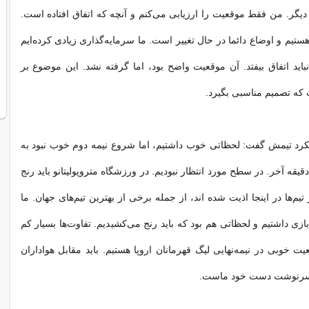
گر. من فقط موقعیت را ارزیابی می‌کنم و آنچه که اتفاق افتاده است.
ستیم و اوضاع دائما در حال تغییر است. ما سرمایه‌گذاری زیادی کرده‌ایم
باید اتفاق بیفتد. آن موقعیت واضح بود، اما گرفته نشد. این موضوع بر
که تصمیم مناسبی بگیرد.
لکرد تیمش گفت: لحظاتی خوب داشتیم، اما شروع نیمه دوم خوب نبود به
یژه در ۱۵ تا ۲۰ دقیقه آخر. در سطح مورد انتظار نبودیم. در ورزشگاه متروپولیتانو باید رنج
تیم‌ها در اینجا اذیت شده اند، از جمله برخی از بهترین تیم‌های جهان. ما
زی داشتیم و لحظاتی هم بود که باید رنج می‌کشیدیم. تفاوت‌ها بسیار کم
ت خوبی در نیمه‌نهایی لیگ قهرمانان اروپا هستیم. باید مقابل هواداران
و سرنوشت دست خود ماست.