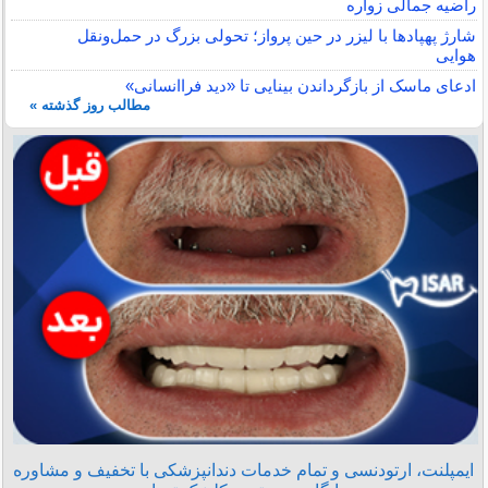
راضیه جمالی زواره
شارژ پهپادها با لیزر در حین پرواز؛ تحولی بزرگ در حمل‌ونقل
هوایی
ادعای ماسک از بازگرداندن بینایی تا «دید فراانسانی»
مطالب روز گذشته »
ایمپلنت، ارتودنسی و تمام خدمات دندانپزشکی با تخفیف و مشاوره