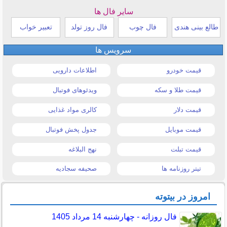
سایر فال ها
طالع بینی هندی
فال چوب
فال روز تولد
تعبیر خواب
سرویس ها
قیمت خودرو
اطلاعات دارویی
قیمت طلا و سکه
ویدئوهای فوتبال
قیمت دلار
کالری مواد غذایی
قیمت موبایل
جدول پخش فوتبال
قیمت تبلت
نهج البلاغه
تیتر روزنامه ها
صحیفه سجادیه
امروز در بیتوته
فال روزانه - چهارشنبه 14 مرداد 1405