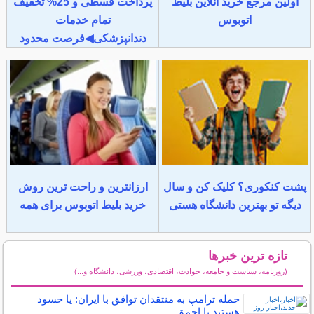
اولین مرجع خرید آنلاین بلیط
پرداخت قسطی و 25% تخفیف
اتوبوس
تمام خدمات
دندانپزشکی◀فرصت محدود
پشت کنکوری؟ کلیک کن و سال
ارزانترین و راحت ترین روش
دیگه تو بهترین دانشگاه هستی
خرید بلیط اتوبوس برای همه
تازه ترین خبرها
(روزنامه، سیاست و جامعه، حوادث، اقتصادی، ورزشی، دانشگاه و...)
سایر خبرهای داغ
حمله ترامپ به منتقدان توافق با ایران: یا حسود
هستید یا احمق