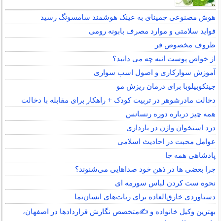
هوش مصنوعی جمینای به عینک هوشمند سامسونگ رسید
فواید سلامتی و موارد مصرف بابونه رومی
ظروف مخصوص فر
از خواص پوست انبه چه می دانید؟
آموزش سوارکاری و اصول اسب سواری
جینکوبیلوبا برای درمان ریزش مو
دخالت مادرشوهر در تربیت کودک + راهکار برای مقابله با دخالت
همه چیز درباره دوره رنسانس
درد استخوان واژن در بارداری
عوامل محبت در احادیث اسلامى
پادشاهی همه جا
چرا بعضی ها در ذهن خود صداهایی می‌شنوند؟
نحوه ست کردن لباس سورمه ای
دستاوردی خارق‌العاده برای ربات‌های انسان‌نما
بهترین وکیل خانواده و ✍️متخصص نگارش قراردادها در اصفهان،