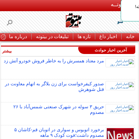
بـیتوتــه
ه!
منو
خانه
اخبار داغ
تازه ها
تبلیغات در بیتوته
درباره ما
ت
آخرین اخبار حوادث
بیشتر »
مرد معتاد همسرش را به خاطر فروش خودرو آتش زد
صدور کیفرخواست برای زن بلاگر به اتهام معاونت در
قتل شوهرش
حریق ۳ سوله در شهرک صنعتی شمس‌آباد با ۲۶
مصدوم
برخورد اتوبوس و سواری در اتوبان قم-کاشان ۵
مصدوم داشت؛فوت کودک ۹ ماهه