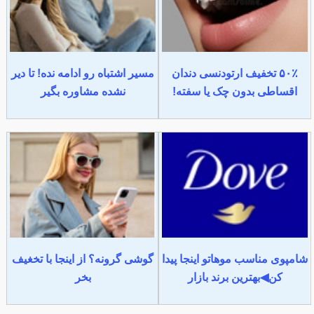
۵۰٪ تخفیف ارتودنسی دندان
مسیر اشتباه رو ادامه نده! تا دیر
اقساطی بدون چک یا سفته!
نشده مشاوره بگیر
شامپوی مناسب موهاتو اینجا پیدا
گوشی گرونه؟ از اینجا با تخغیف
کن◀بهترین برند بازار
بخر