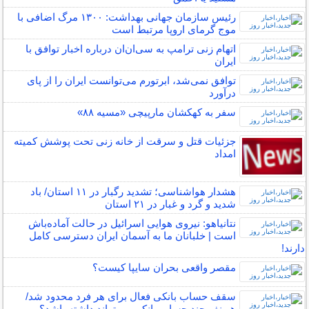
رئیس سازمان جهانی بهداشت: ۱۳۰۰ مرگ اضافی با
موج گرمای اروپا مرتبط است
اتهام زنی ترامپ به سی‌ان‌ان درباره اخبار توافق با
ایران
توافق نمی‌شد، ابرتورم می‌توانست ایران را از پای
درآورد
سفر به کهکشان مارپیچی «مسیه ۸۸»
جزئیات قتل و سرقت از خانه زنی تحت پوشش کمیته
امداد
هشدار هواشناسی؛ تشدید رگبار در ۱۱ استان/ باد
شدید و گرد و غبار در ۲۱ استان
نتانیاهو: نیروی هوایی اسرائیل در حالت آماده‌باش
است | خلبانان ما به آسمان ایران دسترسی کامل
دارند!
مقصر واقعی بحران سایپا کیست؟
سقف حساب بانکی فعال برای هر فرد محدود شد/
هر نفر چند حساب بانکی می‌تواند داشته باشد؟