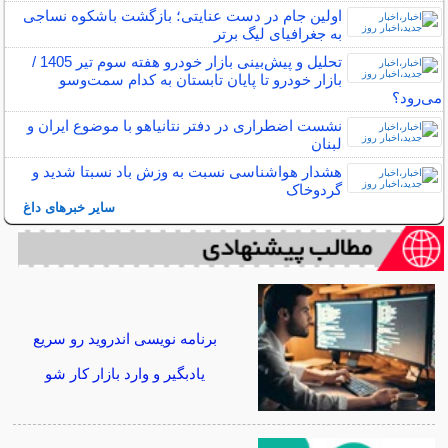
اولین جام در دست عنایتی؛ بازگشت باشکوه نساجی
به جغرافیای لیگ برتر
تحلیل و پیش‌بینی بازار خودرو هفته سوم تیر 1405 /
بازار خودرو تا پایان تابستان به کدام سمت‌و‌سو
می‌رود؟
نشست اضطراری در دفتر نتانیاهو با موضوع ایران و
لبنان
هشدار هواشناسی نسبت به وزش باد نسبتا شدید و
گردوخاک
سایر خبرهای داغ
برنامه نویسی اندروید رو سریع
یادبگیر و وارد بازار کار شو