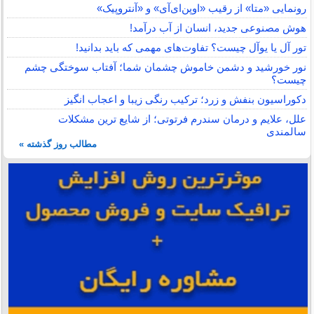
رونمایی «متا» از رقیب «اوپن‌ای‌آی» و «آنتروپیک»
هوش مصنوعی جدید، انسان از آب درآمد!
تور آل یا یوآل چیست؟ تفاوت‌های مهمی که باید بدانید!
نور خورشید و دشمن خاموش چشمان شما؛ آفتاب سوختگی چشم
چیست؟
دکوراسیون بنفش و زرد؛ ترکیب رنگی زیبا و اعجاب انگیز
علل، علایم و درمان سندرم فرتوتی؛ از شایع ترین مشکلات
سالمندی
مطالب روز گذشته »