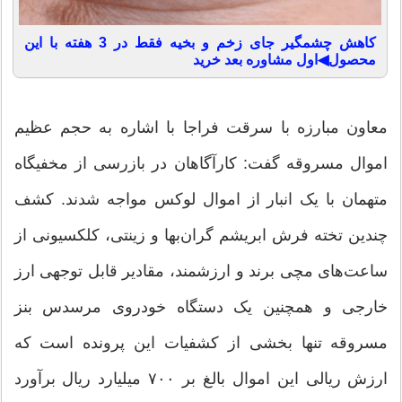
کاهش چشمگیر جای زخم و بخیه فقط در 3 هفته با این
محصول◀اول مشاوره بعد خرید
معاون مبارزه با سرقت فراجا با اشاره به حجم عظیم
اموال مسروقه گفت: کارآگاهان در بازرسی از مخفیگاه
متهمان با یک انبار از اموال لوکس مواجه شدند. کشف
چندین تخته فرش ابریشم گران‌بها و زینتی، کلکسیونی از
ساعت‌های مچی برند و ارزشمند، مقادیر قابل توجهی ارز
خارجی و همچنین یک دستگاه خودروی مرسدس بنز
مسروقه تنها بخشی از کشفیات این پرونده است که
ارزش ریالی این اموال بالغ بر ۷۰۰ میلیارد ریال برآورد