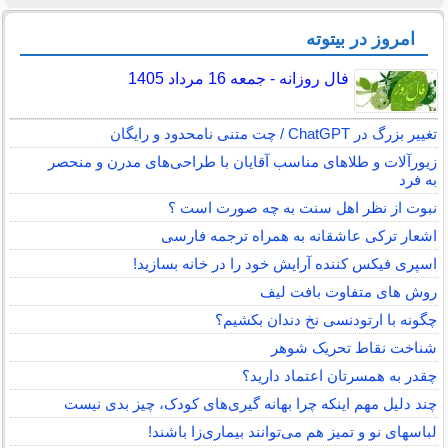
امروز در بیتوته
فال روزانه - جمعه 16 مرداد 1405
تغییر بزرگ در ChatGPT / چت متنی نامحدود و رایگان
زیورآلات و طلاهای مناسب آقایان با طراحی‌های مدرن و منحصر
به فرد
نبوت از نظر اهل سنت به چه صورت است ؟
اشعار ترکی عاشقانه به همراه ترجمه فارسی
اسپری فیکس کننده آرایش خود را در خانه بسازید!
روش های متفاوت بافت لیف
چگونه با ارتودنسی نخ دندان بکشیم؟
شناخت نقاط تحریک شوهر
چقدر به همسرتان اعتماد دارید؟
چند دلیل مهم اینکه چرا بهانه گیری‌های کودک، چیز بدی نیست
لباس‎های نو و تمیز هم می‌توانند بیماری‌زا باشند!