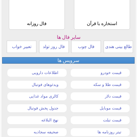
استخاره با قرآن
فال روزانه
سایر فال ها
طالع بینی هندی
فال چوب
فال روز تولد
تعبیر خواب
سرویس ها
قیمت خودرو
اطلاعات دارویی
قیمت طلا و سکه
ویدئوهای فوتبال
قیمت دلار
کالری مواد غذایی
قیمت موبایل
جدول پخش فوتبال
قیمت تبلت
نهج البلاغه
تیتر روزنامه ها
صحیفه سجادیه