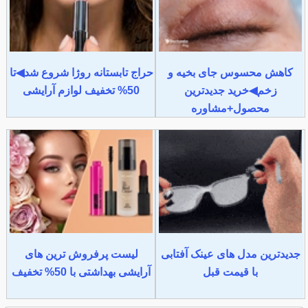
کاهش محسوس جای بخیه و
حراج تابستانه روژا شروع شد◀تا
زخم◀خرید جدیدترین
50% تخفیف لوازم آرایشی
محصول+مشاوره
جدیدترین مدل های عینک آفتابی
لیست پرفروش ترین های
با قیمت قبل
آرایشی بهداشتی با 50% تخفیف