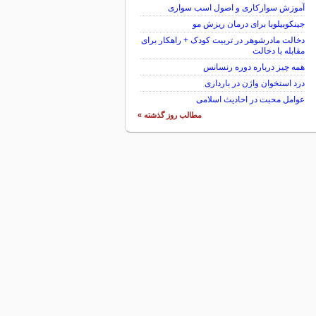
آموزش سوارکاری و اصول اسب سواری
جینکوبیلوبا برای درمان ریزش مو
دخالت مادرشوهر در تربیت کودک + راهکار برای
مقابله با دخالت
همه چیز درباره دوره رنسانس
درد استخوان واژن در بارداری
عوامل محبت در احادیث اسلامى
مطالب روز گذشته »