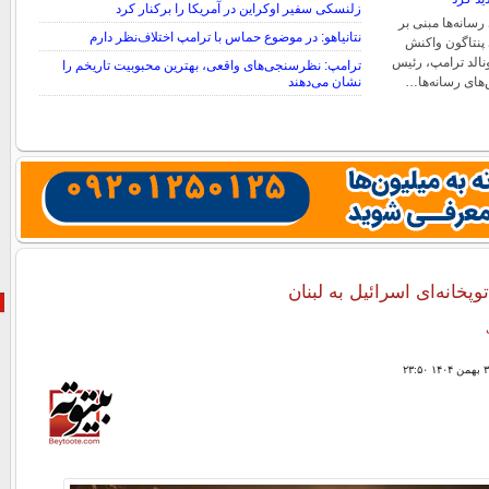
زلنسکی سفیر اوکراین در آمریکا را برکنار کرد
سانه‌ها مبنی بر
نتانیاهو: در موضوع حماس با ترامپ اختلاف‌نظر دارم
پنتاگون واکنش
ونالد ترامپ، رئیس
ترامپ: نظرسنجی‌های واقعی، بهترین محبوبیت تاریخم را
های رسانه‌ها…
نشان می‌دهند
پخانه‌ای اسرائیل به لبنان