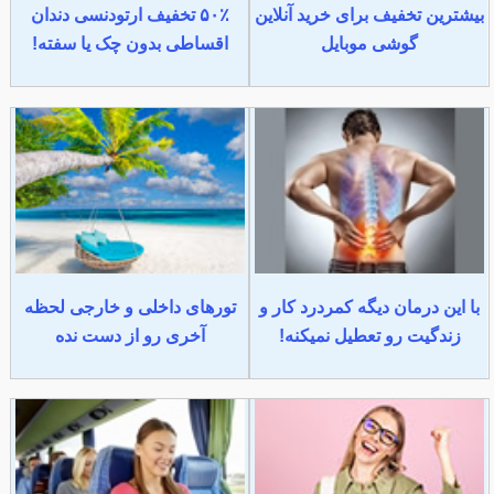
بیشترین تخفیف برای خرید آنلاین
۵۰٪ تخفیف ارتودنسی دندان
گوشی موبایل
اقساطی بدون چک یا سفته!
با این درمان دیگه کمردرد کار و
تورهای داخلی و خارجی لحظه
زندگیت رو تعطیل نمیکنه!
آخری رو از دست نده