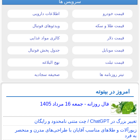
سرویس ها
قیمت خودرو
اطلاعات دارویی
قیمت طلا و سکه
ویدئوهای فوتبال
قیمت دلار
کالری مواد غذایی
قیمت موبایل
جدول پخش فوتبال
قیمت تبلت
نهج البلاغه
تیتر روزنامه ها
صحیفه سجادیه
امروز در بیتوته
فال روزانه - جمعه 16 مرداد 1405
تغییر بزرگ در ChatGPT / چت متنی نامحدود و رایگان
زیورآلات و طلاهای مناسب آقایان با طراحی‌های مدرن و منحصر
به فرد