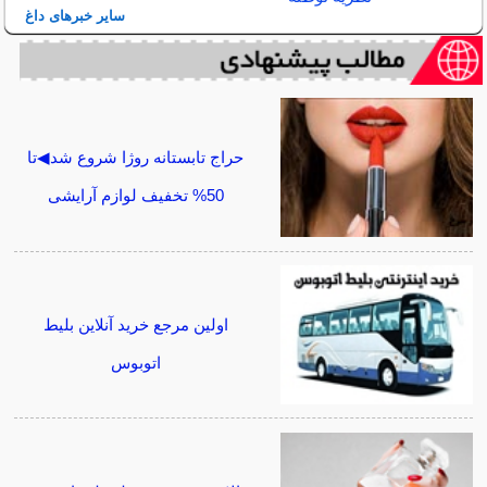
سایر خبرهای داغ
حراج تابستانه روژا شروع شد◀تا
50% تخفیف لوازم آرایشی
اولین مرجع خرید آنلاین بلیط
اتوبوس