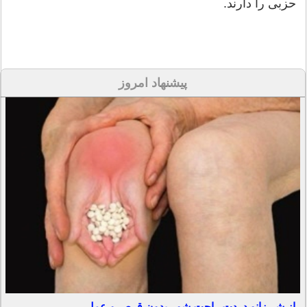
حزبی را دارند.
پیشنهاد امروز
از شر زانو دردت راحت شو - بدون قرص و عمل