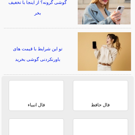
گوشی گرونه؟ از اینجا با تخغیف
بخر
تو این شرایط با قیمت های
باورنکردنی گوشی بخرید
فال حافظ
فال انبیاء