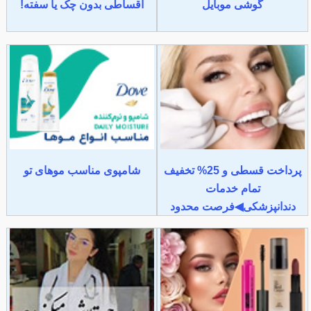
گوشی موبایل
اقساطی بدون چک یا سفته!
پرداخت قسطی و 25% تخفیف
شامپوی مناسب موهای تو
تمام خدمات
دندانپزشکی◀فرصت محدود