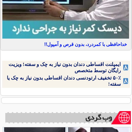
خداحافظی با کمردرد، بدون قرص و آمپول!!
ایمپلنت اقساطی دندان بدون نیاز به چک و سفته! ویزیت
رایگان توسط متخصص
۵۰٪ تخفیف ارتودنسی دندان اقساطی بدون نیاز به چک یا
سفته!