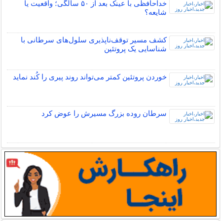
خداحافظی با عینک بعد از ۵۰ سالگی؛ واقعیت یا
شایعه؟
کشف مسیر توقف‌ناپذیری سلول‌های سرطانی با
شناسایی یک پروتئین
خوردن پروتئین کمتر می‌تواند روند پیری را کُند نماید
سرطان روده بزرگ مسیرش را عوض کرد