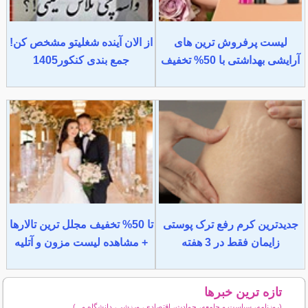
لیست پرفروش ترین های
از الان آینده شغلیتو مشخص کن!
آرایشی بهداشتی با 50% تخفیف
جمع بندی کنکور1405
جدیدترین کرم رفع ترک پوستی
تا 50% تخفیف مجلل ترین تالارها
زایمان فقط در 3 هفته
+ مشاهده لیست مزون و آتلیه
تازه ترین خبرها
(روزنامه، سیاست و جامعه، حوادث، اقتصادی، ورزشی، دانشگاه و...)