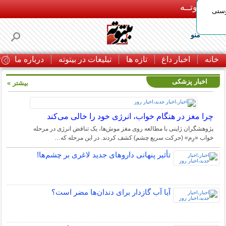
بـیتوتــه
وستی
منو
خانه
اخبار داغ
تازه ها
تبلیغات در بیتوته
درباره ما
ت
اخبار پزشکی
بیشتر »
چرا مغز در هنگام خواب، انرژی خود را خالی می‌کند
پژوهشگران ژاپنی با مطالعه روی مغز موش‌ها، یک تناقض انرژی در مرحله
خواب «رِم» (حرکت سریع چشم) کشف کردند. در این مرحله که…
تأثیر پنهانی داروهای جدید لاغری بر چشم‌ها!
آیا آب گازدار برای دندان‌ها مضر است؟