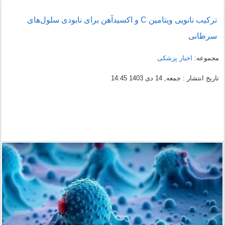
ترکیب نانویی ویتامین‌ C و اکسیدآهن برای نابودی سلول‌های
سرطانی
مجموعه:
اخبار پزشکی
تاریخ انتشار : جمعه, 14 دی 1403 14:45