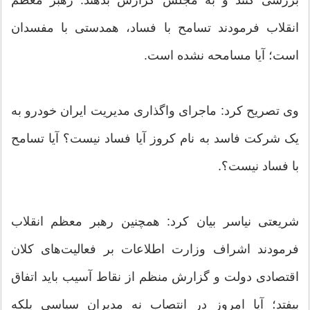
بررسی کنند و به مجلس گزارش بدهند. رهبر معظم
انقلاب فرمودند تسامح با فساد، همدستی با مفسدان
است؛ آیا مسامحه نشده است.
وی تصریح کرد: ماجرای واگذاری مدیریت ایران خودرو به
یک شرکت فاسد به نام کروز آیا فساد نیست؟ آیا تسامح
با فساد نیست؟.
شریعتی نیاسر بیان کرد: همچنین رهبر معظم انقلاب
فرمودند اشراف وزارت اطلاعات بر فعالیت‌های کلان
اقتصادی دولت و گزارش منظم از نقاط آسیب باید اتفاق
بیفتد؛ آیا امروز در انتصاب نه مدیران سیاسی بلکه