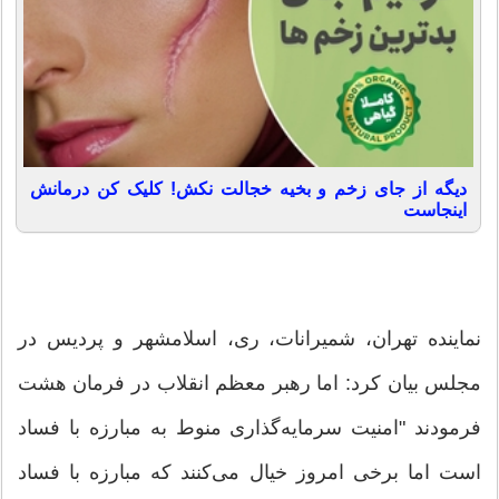
دیگه از جای زخم و بخیه خجالت نکش! کلیک کن درمانش
اینجاست
نماینده تهران، شمیرانات، ری، اسلامشهر و پردیس در
مجلس بیان کرد: اما رهبر معظم انقلاب در فرمان هشت
فرمودند "امنیت سرمایه‌گذاری منوط به مبارزه با فساد
است اما برخی امروز خیال می‌کنند که مبارزه با فساد