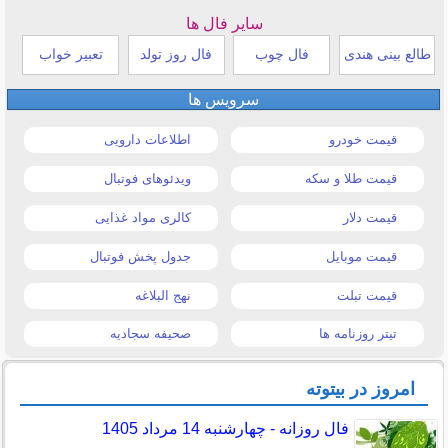
سایر فال ها
طالع بینی هندی
فال چوب
فال روز تولد
تعبیر خواب
سرویس ها
قیمت خودرو
اطلاعات دارویی
قیمت طلا و سکه
ویدئوهای فوتبال
قیمت دلار
کالری مواد غذایی
قیمت موبایل
جدول پخش فوتبال
قیمت تبلت
نهج البلاغه
تیتر روزنامه ها
صحیفه سجادیه
امروز در بیتوته
فال روزانه - چهارشنبه 14 مرداد 1405