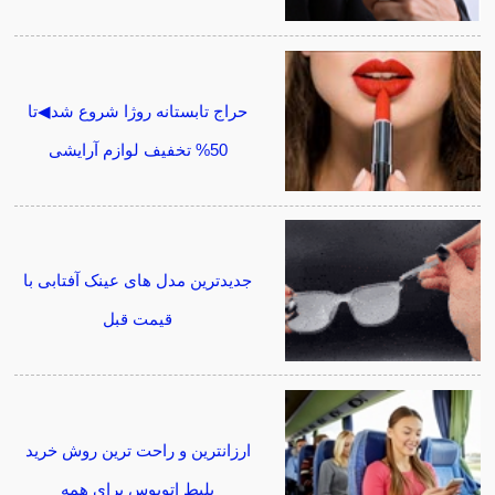
حراج تابستانه روژا شروع شد◀تا
50% تخفیف لوازم آرایشی
جدیدترین مدل های عینک آفتابی با
قیمت قبل
ارزانترین و راحت ترین روش خرید
بلیط اتوبوس برای همه