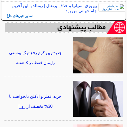
پیروزی اسپانیا و حذف پرتغال | رونالدو: این آخرین
جام جهانی من بود
سایر خبرهای داغ
جدیدترین کرم رفع ترک پوستی
زایمان فقط در 3 هفته
خرید عطر و ادکلن دلخواهت با
30% تخفیف از روژا