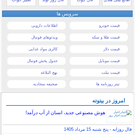
سرویس ها
قیمت خودرو
اطلاعات دارویی
قیمت طلا و سکه
ویدئوهای فوتبال
قیمت دلار
کالری مواد غذایی
قیمت موبایل
جدول پخش فوتبال
قیمت تبلت
نهج البلاغه
تیتر روزنامه ها
صحیفه سجادیه
امروز در بیتوته
هوش مصنوعی جدید، انسان از آب درآمد!
فال روزانه - پنج شنبه 15 مرداد 1405