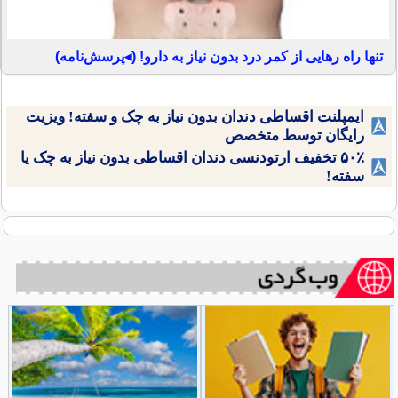
تنها راه رهایی از کمر درد بدون نیاز به دارو! (◂پرسش‌نامه)
ایمپلنت اقساطی دندان بدون نیاز به چک و سفته! ویزیت
رایگان توسط متخصص
۵۰٪ تخفیف ارتودنسی دندان اقساطی بدون نیاز به چک یا
سفته!