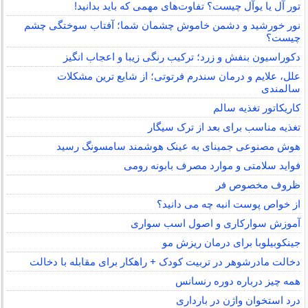
تور آل یا یوآل چیست؟ تفاوت‌های مهمی که باید بدانید!
نور خورشید و دشمن خاموش چشمان شما؛ آفتاب سوختگی چشم
چیست؟
دکوراسیون بنفش و زرد؛ ترکیب رنگی زیبا و اعجاب انگیز
علل، علایم و درمان سندرم فرتوتی؛ از شایع ترین مشکلات
سالمندی
کاریکاتور تغذیه سالم
تغذیه مناسب برای بعد از ترک سیگار
هوش مصنوعی جمینای به عینک هوشمند سامسونگ رسید
فواید سلامتی و موارد مصرف بابونه رومی
ظروف مخصوص فر
از خواص پوست انبه چه می دانید؟
آموزش سوارکاری و اصول اسب سواری
جینکوبیلوبا برای درمان ریزش مو
دخالت مادرشوهر در تربیت کودک + راهکار برای مقابله با دخالت
همه چیز درباره دوره رنسانس
درد استخوان واژن در بارداری