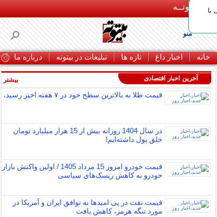
بـیتوتــه
با
منو
خانه
اخبار داغ
تازه ها
تبلیغات در بیتوته
درباره ما
ت
آخرین اخبار اقتصادی
بیشتر »
قیمت طلا به بالاترین سطح خود در ۷ هفته اخیر رسید،
در سال 1404 روزانه بیش از 15 هزار میلیارد تومان
خلق پول داشته‌ایم!
قیمت خودرو امروز 15 مرداد 1405 / اولین واکنش بازار
خودرو به کاهش ریسک‌های سیاسی
قیمت نفت در پی امیدها به توافق ایران و آمریکا در
مورد تنگه هرمز، کاهش یافت