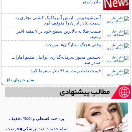
مادرشوهر
آسوشیتدپرس: ارتش آمریکا یک کشتی تجاری به
سمت بنادر ایران را متوقف کرد
قیمت طلا به بالاترین سطح خود در ۷ هفته اخیر
رسید،
وقتی «جنگ ستارگان» نفروخت
نخستین مجوز سرمایه‌گذاری ایرانیان مقیم امارات
صادر شد
قیمت نفت برنت به ۹۱ دلار سقوط کرد
سایر خبرهای داغ
پرداخت قسطی و 25% تخفیف
تمام خدمات دندانپزشکی◀فرصت