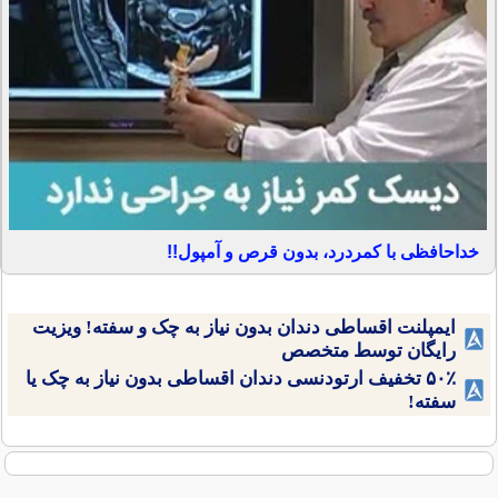
خداحافظی با کمردرد، بدون قرص و آمپول!!
ایمپلنت اقساطی دندان بدون نیاز به چک و سفته! ویزیت
رایگان توسط متخصص
۵۰٪ تخفیف ارتودنسی دندان اقساطی بدون نیاز به چک یا
سفته!