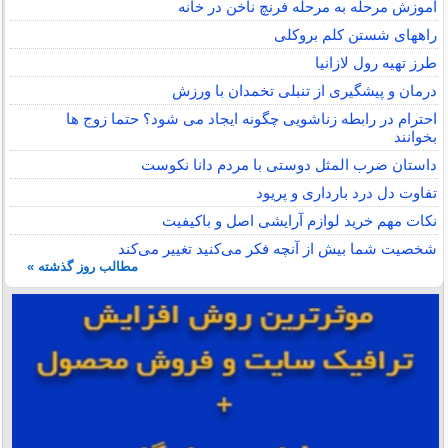
آموزش مرحله به مرحله فرنچ ناخن در خانه
راههای شستن کلم بروکلی
طرز تهیه رول لازانیا
درمان و پیشگیری از تنبلی تخمدان با ورزش
احترام در رابطه زناشویی چگونه ایجاد می شود؟ حتما زوج ها
بخوانند
داستان ضرب المثل دوستی با مردم دانا نكوست
تفاوت دل درد بارداری و پریود
نکات مهم خرید لوازم آرایشی اصل و باکیفیت
شخصیت شما بیش از آنچه فکر می‌کنید تغییر می‌کند
مطالب روز گذشته »