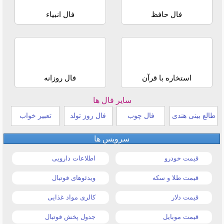
فال حافظ
فال انبیاء
استخاره با قرآن
فال روزانه
سایر فال ها
طالع بینی هندی
فال چوب
فال روز تولد
تعبیر خواب
سرویس ها
قیمت خودرو
اطلاعات دارویی
قیمت طلا و سکه
ویدئوهای فوتبال
قیمت دلار
کالری مواد غذایی
قیمت موبایل
جدول پخش فوتبال