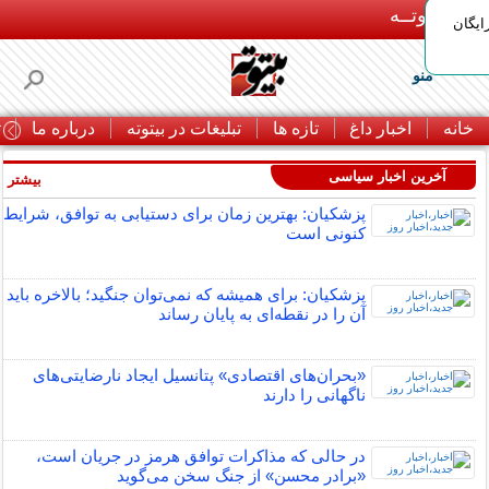
بـیتوتــه
ایگان
منو
خانه
اخبار داغ
تازه ها
تبلیغات در بیتوته
درباره ما
ت
آخرین اخبار سیاسی
بیشتر »
پزشکیان: بهترین زمان برای دستیابی به توافق، شرایط
کنونی است
پزشکیان: برای همیشه که نمی‌توان جنگید؛ بالاخره باید
آن را در نقطه‌ای به پایان رساند
«بحران‌های اقتصادی» پتانسیل ایجاد نارضایتی‌های
ناگهانی را دارند
در حالی که مذاکرات توافق هرمز در جریان است،
«برادر محسن» از جنگ سخن می‌گوید