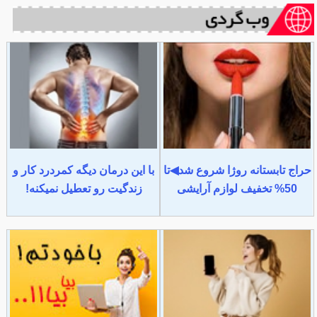
حراج تابستانه روژا شروع شد◀تا
با این درمان دیگه کمردرد کار و
50% تخفیف لوازم آرایشی
زندگیت رو تعطیل نمیکنه!