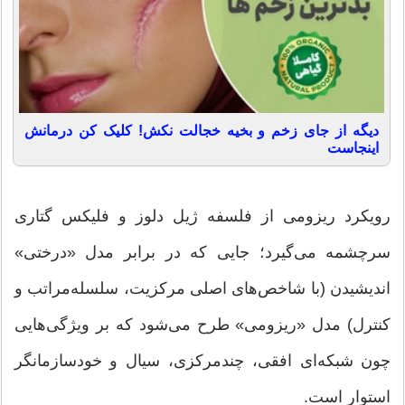
دیگه از جای زخم و بخیه خجالت نکش! کلیک کن درمانش
اینجاست
رویکرد ریزومی از فلسفه ژیل دلوز و فلیکس گتاری
سرچشمه می‌گیرد؛ جایی که در برابر مدل «درختی»
اندیشیدن (با شاخص‌های اصلی مرکزیت، سلسله‌مراتب و
کنترل) مدل «ریزومی» طرح می‌شود که بر ویژگی‌هایی
چون شبکه‌ای افقی، چندمرکزی، سیال و خودسازمانگر
استوار است.