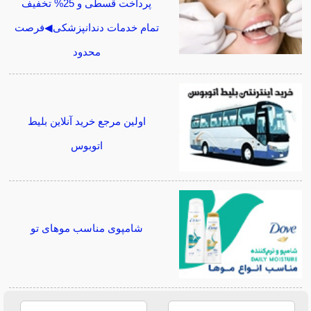
پرداخت قسطی و 25% تخفیف
تمام خدمات دندانپزشکی◀فرصت
محدود
اولین مرجع خرید آنلاین بلیط
اتوبوس
شامپوی مناسب موهای تو