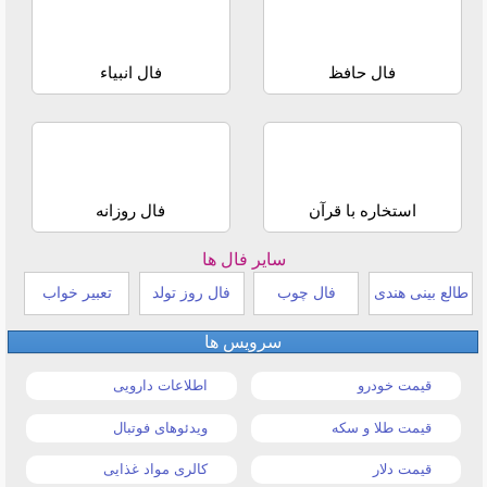
فال حافظ
فال انبیاء
استخاره با قرآن
فال روزانه
سایر فال ها
طالع بینی هندی
فال چوب
فال روز تولد
تعبیر خواب
سرویس ها
قیمت خودرو
اطلاعات دارویی
قیمت طلا و سکه
ویدئوهای فوتبال
قیمت دلار
کالری مواد غذایی