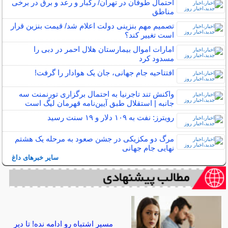
احتمال طوفان در تهران/ رگبار و رعد و برق در برخی
مناطق
تصمیم مهم بنزینی دولت اعلام شد/ قیمت بنزین قرار
است تغییر کند؟
امارات اموال بیمارستان هلال احمر در دبی را
مسدود کرد
افتتاحیه جام جهانی، جان یک هوادار را گرفت!
واکنش تند تاجرنیا به احتمال برگزاری تورنمنت سه
جانبه | استقلال طبق آیین‌نامه قهرمان لیگ است
رویترز: نفت به ۱۰۹ دلار و ۱۹ سنت رسید
مرگ دو مکزیکی در جشن صعود به مرحله یک هشتم
نهایی جام جهانی
سایر خبرهای داغ
مسیر اشتباه رو ادامه نده! تا دیر