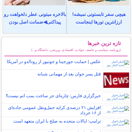
هیچی سفر تابستونی نمیشه!
بالاخره میتونی عطر دلخواهت رو
ارزانترین تورها اینجاست
پیداکنی◀ضمانت اصل بودن
تازه ترین خبرها
(روزنامه، سیاست و جامعه، حوادث، اقتصادی، ورزشی، دانشگاه و...)
سایر خبرهای داغ
عکس | حمایت جورجینا و جونیور از رونالدو در آمریکا
قتل پسر جوان بعد از مهمانی شبانه
خبرگزاری فارس: چاره‌ای جز ساخت بمب اتم نیست❗️
افزایش ۲۱ درصدی کرایه حمل‌ونقل عمومی جاده‌ای
از ۱۶ خرداد
ترامپ: ایالات متحده به صلح با ایران متعهد است