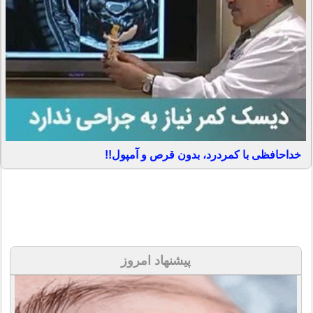
خداحافظی با کمردرد، بدون قرص و آمپول!!
پیشنهاد امروز