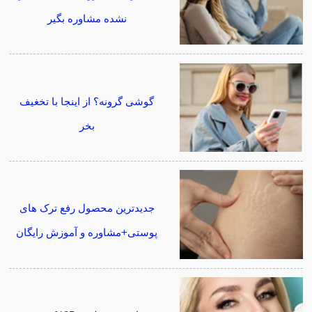
نشده مشاوره بگیر
گوشی گرونه؟ از اینجا با تخغیف
بخر
جدیدترین محصول رفع ترک های
پوستی+مشاوره و آموزش رایگان