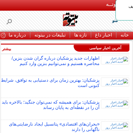
بـیتوتــه
یف
منو
خانه
اخبار داغ
تازه ها
تبلیغات در بیتوته
درباره ما
ت
آخرین اخبار سیاسی
بیشتر »
اظهارات جدید پزشکیان درباره گران شدن بنزین/
محاصره هستیم و نمی‌توانیم بنزین وارد کنیم
پزشکیان: بهترین زمان برای دستیابی به توافق، شرایط
کنونی است
پزشکیان: برای همیشه که نمی‌توان جنگید؛ بالاخره باید
آن را در نقطه‌ای به پایان رساند
«بحران‌های اقتصادی» پتانسیل ایجاد نارضایتی‌های
ناگهانی را دارند