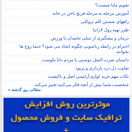
تقویم مایا چیست؟
آموزش مرحله به مرحله فرنچ ناخن در خانه
راههای شستن کلم بروکلی
طرز تهیه رول لازانیا
درمان و پیشگیری از تنبلی تخمدان با ورزش
احترام در رابطه زناشویی چگونه ایجاد می شود؟ حتما زوج ها
بخوانند
داستان ضرب المثل دوستی با مردم دانا نكوست
تفاوت دل درد بارداری و پریود
نکات مهم خرید لوازم آرایشی اصل و باکیفیت
شخصیت شما بیش از آنچه فکر می‌کنید تغییر می‌کند
مطالب روز گذشته »