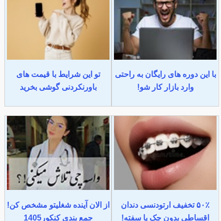
با این دوره های رایگان به راحتی
تو این شرایط با قیمت های
وارد بازار کار شو!
باورنکردنی گوشی بخرید
۵۰٪ تخفیف ارتودنسی دندان
از الان آینده شغلیتو مشخص کن!
اقساطی بدون چک یا سفته!
جمع بندی کنکور1405