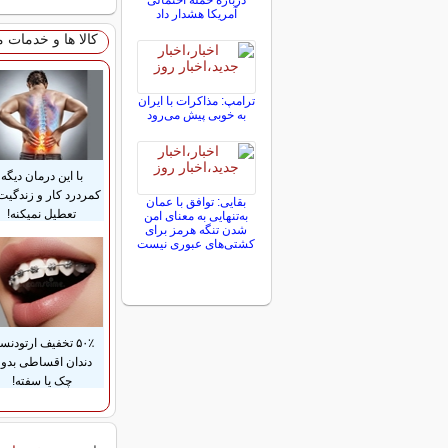
درباره حمله احتمالی
آمریکا هشدار داد
کالا ها و خدمات 
ترامپ: مذاکرات با ایران
به خوبی پیش می‌رود
با این درمان دیگه
کمردرد کار و زندگیت
بقایی: توافق با عمان
تعطیل نمیکنه!
به‌تنهایی به معنای امن
شدن تنگه هرمز برای
کشتی‌های عبوری نیست
۵۰٪ تخفیف ارتودن
دندان اقساطی بدو
چک یا سفته!