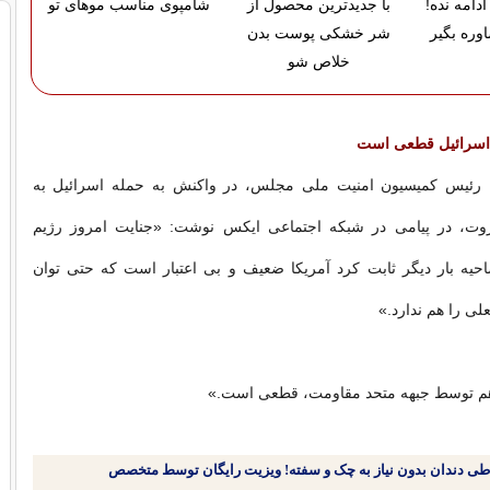
دامه نده!
با جدیدترین محصول از
شامپوی مناسب موهای تو
وره بگیر
شر خشکی پوست بدن
خلاص شو
 اسرائیل قطعی است
 رئیس کمیسیون امنیت ملی مجلس، در واکنش به حمله اسرائیل به
روت، در پیامی در شبکه اجتماعی ایکس نوشت: «جنایت امروز رژیم
حیه بار دیگر ثابت کرد آمریکا ضعیف و بی اعتبار است که حتی توان
لی را هم ندارد.»
 هم توسط جبهه متحد مقاومت، قطعی است.»
طی دندان بدون نیاز به چک و سفته! ویزیت رایگان توسط متخصص