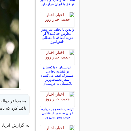
است که ترامپ در مسیر
توافق با ایران قرار دارد
والدین با تخلف سرویس
مدارس چه کنند؟/ از
هزینه اضافه تا معطلی
دانش‌آموز
عربستان و پاکستان
توافقنامه دفاعی
مشترک امضا می‌کنند /
سفر نخست‌وزیر
پاکستان به عربستان
محمدباقر ذوالقد
تاکید کرد که ‏پ
ترامپ: همه چیز درباره
ایران به طور استثنایی
خوب پیش می‌رود
به گزارش ایرنا،