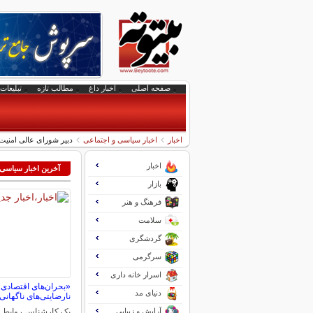
صفحه اصلی
اخبار داغ
مطالب تازه
تبلیغات 
اخبار
اخبار سیاسی و اجتماعی
دبیر شورای عالی امنیت
اخبار
آخرین اخبار سیاسی
بازار
فرهنگ و هنر
سلامت
گردشگری
سرگرمی
اسرار خانه داری
«بحران‌های اقتصادی» 
دنیای مد
نارضایتی‌های ناگهانی 
آرایش و زیبایی
یک کارشناس روابط بین