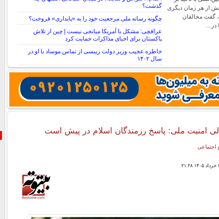
گذشت؟
یش از هر زمان دیگری
د، گفت مخالفان
چگونه رسانه ملی مرجعیت خود را به «پایداری» فروخت؟
ا در…
عراقچی: مشکل با آمریکا میانجی نیست | چین از تلاش
پاکستان برای احیای مذاکرات حمایت کرد
خاطره عجیب وزیر دولت رییسی از تماس موساد با او در
سال ۱۴۰۲
لی امنیت ملی: ‏پاسخ رزمندگان اسلام در پیش است
 اجتماعی