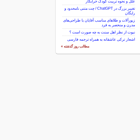
علل و نحوه تربیت کودک خرابکار
تغییر بزرگ در ChatGPT / چت متنی نامحدود و
رایگان
زیورآلات و طلاهای مناسب آقایان با طراحی‌های
مدرن و منحصر به فرد
نبوت از نظر اهل سنت به چه صورت است ؟
اشعار ترکی عاشقانه به همراه ترجمه فارسی
مطالب روز گذشته »