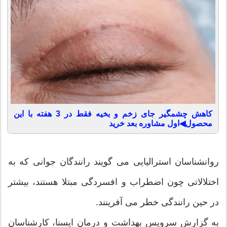
کاهش چشمگیر جای زخم و بخیه فقط در 3 هفته با این
محصول◀اول مشاوره بعد خرید
روانشناسان استرالیایی می گویند رانندگان جوانی كه به
اختلالاتی چون اضطراب و افسردگی مبتلا هستند، بیشتر
در حین رانندگی خطر می آفرینند.
به گزارش سرویس بهداشت و درمان ایسنا، كارشناسان