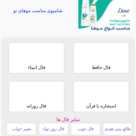
شامپوی مناسب موهای تو
فال حافظ
فال انبیاء
استخاره با قرآن
فال روزانه
سایر فال ها
طالع بینی هندی
فال چوب
فال روز تولد
تعبیر خواب