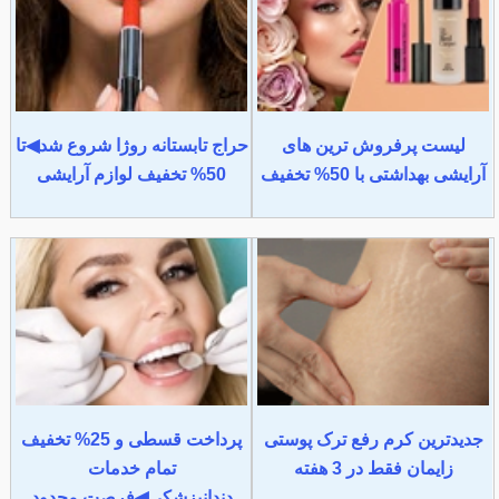
لیست پرفروش ترین های
حراج تابستانه روژا شروع شد◀تا
آرایشی بهداشتی با 50% تخفیف
50% تخفیف لوازم آرایشی
جدیدترین کرم رفع ترک پوستی
پرداخت قسطی و 25% تخفیف
زایمان فقط در 3 هفته
تمام خدمات
دندانپزشکی◀فرصت محدود