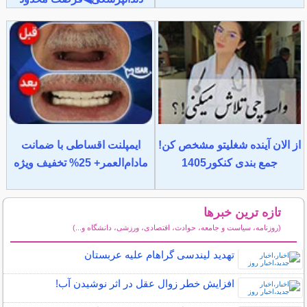
از الان آینده شغلیتو مشخص کن!
ایمپلنت اقساطی با ضمانت
جمع بندی کنکور1405
مادام‌العمر+ 25% تخفیف ویژه
تازه ترین خبرها
(روزنامه، سیاست و جامعه، حوادث، اقتصادی، ورزشی، دانشگاه و...)
سایر خبرهای داغ
تهدید لیندسی گراهام علیه عربستان
افزایش خطر زوال عقل در اثر نوشیدن آب!