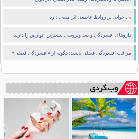
کمردردهاست
بی خوابی بر روابط عاطفی اثر منفی دارد
داروهاي افسردگي و ضد ويروسي بيشترين عوارض را دارند
مراقب افسردگی فصلی باشید؛چگونه از «افسردگی فصلی»
جلوگیری كنیم؟