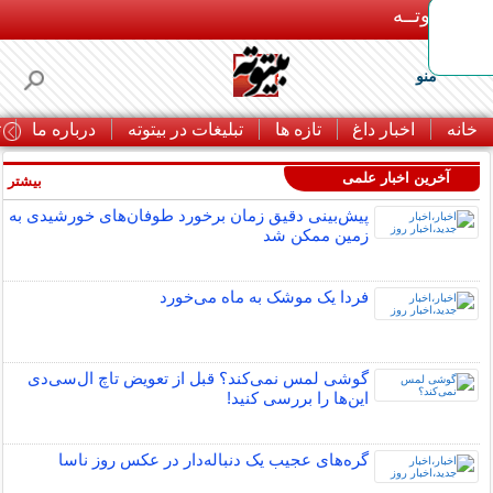
بـیتوتــه
منو
خانه
اخبار داغ
تازه ها
تبلیغات در بیتوته
درباره ما
ت
آخرین اخبار علمی
بیشتر »
پیش‌بینی دقیق زمان برخورد طوفان‌های خورشیدی به
زمین ممکن شد
فردا یک موشک به ماه می‌خورد
گوشی لمس نمی‌کند؟ قبل از تعویض تاچ ال‌سی‌دی
این‌ها را بررسی کنید!
گره‌های عجیب یک دنباله‌دار در عکس روز ناسا