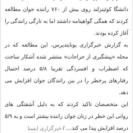
دانشگا كوئینزلند روی بیش از ۷۶۰ راننده جوان مطالعه
كردند كه همگی گواهینامه داشتند اما به تازگی رانندگی را
آغاز كرده بودند.
به گزارش خبرگزاری یونایتدپرس، این مطالعه كه در
مجله «پیشگیری از جراحات» منتشر شده آشكار ساخت
كه اضطراب و افسردگی تقریبا ۵/۸ درصد احتمال
رفتارهای پرخطر را در بین رانندگان جوان افزایش می
دهد.
این متخصصان تاكید كردند كه به دلیل آشفتگی های
روانی این خطر در زنان جوان راننده بیشتر است و به ۵/۹
درصد افزایش پیدا می كند.... /
خبرگزارى ايسنا