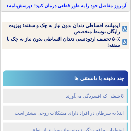
آرتروز مفاصل خود را به طور قطعی درمان کنید! ◗پرسش‌نامه◖
ایمپلنت اقساطی دندان بدون نیاز به چک و سفته! ویزیت
رایگان توسط متخصص
۵۰٪ تخفیف ارتودنسی دندان اقساطی بدون نیاز به چک یا
سفته!
چند دقیقه با دانستنی ها
8 شغلی که افسردگی می‌آورند
ابتلا به سرطان در افراد دارای مشکلات روحی بیشتر است
اضطراب و افسردگی زمینه ساز‌ بسیاری از انواع