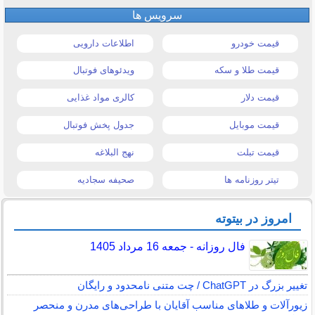
سرویس ها
قیمت خودرو
اطلاعات دارویی
قیمت طلا و سکه
ویدئوهای فوتبال
قیمت دلار
کالری مواد غذایی
قیمت موبایل
جدول پخش فوتبال
قیمت تبلت
نهج البلاغه
تیتر روزنامه ها
صحیفه سجادیه
امروز در بیتوته
فال روزانه - جمعه 16 مرداد 1405
تغییر بزرگ در ChatGPT / چت متنی نامحدود و رایگان
زیورآلات و طلاهای مناسب آقایان با طراحی‌های مدرن و منحصر