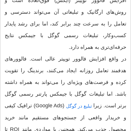
افزایش فالوور توییتر (ایکس) فوق‌العاده است و
روش‌های ارگانیک و تبلیغاتی آن می‌تواند دسترسی و
تعامل را به سرعت چند برابر کند، اما برای رشد پایدار
کسب‌وکار، تبلیغات رسمی گوگل با جیمکس نتایج
حرفه‌ای‌تری به همراه دارد.
در واقع افزایش فالوور توییتر عالی است. فالوورهای
هدفمند تعامل روزانه ایجاد می‌کنند، برندینگ را تقویت
کرده و فرصت‌های ویژه‌ای را می‌تواند به همراه داشته
باشد. اما تبلیغات گوگل با جیمکس پارتنر رسمی گوگل
برتر است. زیرا
(Google Ads) ترافیک کیفی
تبلیغ در گوگل
و خریدار واقعی از جستجوهای مستقیم مانند خرید
محصول جذب می‌کند. همچنین با مواردی مانند ROI تا