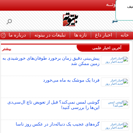
بـیتوتــه
د◀تا 50% تخفیف
منو
خانه
اخبار داغ
تازه ها
تبلیغات در بیتوته
درباره ما
ت
آخرین اخبار علمی
بیشتر »
پیش‌بینی دقیق زمان برخورد طوفان‌های خورشیدی به
زمین ممکن شد
فردا یک موشک به ماه می‌خورد
گوشی لمس نمی‌کند؟ قبل از تعویض تاچ ال‌سی‌دی
این‌ها را بررسی کنید!
گره‌های عجیب یک دنباله‌دار در عکس روز ناسا