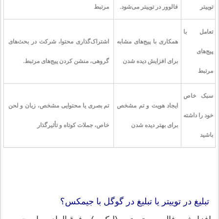
توییتر
فالوور در توییتر می‌شود.
مرتبط
تعامل با
همکاری با پیج‌های مشابه
اشتراک‌گذاری محتوا، شرکت در بحث‌های
پیج‌های
برای افزایش دیده شدن
گروهی، منشن کردن پیج‌های مرتبط.
مرتبط
سبک خاص
ایجاد هویت و تم مشخص
تم بصری یا محتوایی مشخص، زبان و لحن
خود را داشته
برای بهتر دیده شدن
خاص، جملات کوتاه و تأثیرگذار
باشید
تبلیغ در توییتر یا تبلیغ در گوگل با جیمکس؟