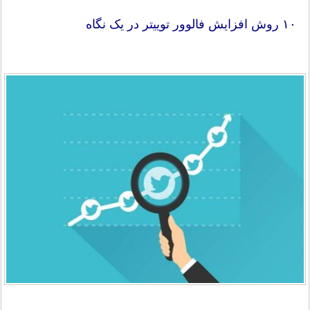
۱۰ روش افزایش فالوور توییتر در یک نگاه