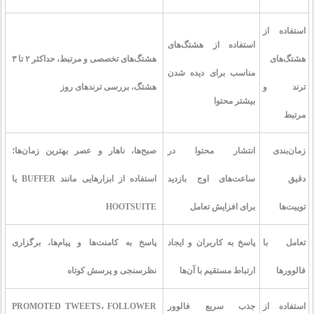
استفاده از
استفاده از هشتگ‌های
هشتگ‌های
هشتگ‌های تخصصی و مرتبط، حداکثر ۲ تا ۳
مناسب برای دیده شدن
ترند و
هشتگ، بررسی ترندهای روز
بیشتر محتوا
مرتبط
زمان‌بندی
انتشار محتوا در
صبح‌ها، ناهار و عصر بهترین زمان‌ها؛
دقیق
ساعت‌های اوج بازدید
استفاده از ابزارهایی مانند BUFFER یا
توییت‌ها
برای افزایش تعامل
HOOTSUITE
تعامل با
پاسخ به کاربران و ایجاد
پاسخ به کامنت‌ها و پیام‌ها، برگزاری
فالوورها
ارتباط مستقیم با آن‌ها
نظرسنجی و پرسش کوتاه
استفاده از
جذب سریع فالوور
PROMOTED TWEETS، FOLLOWER