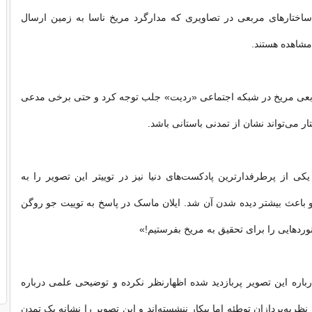
ساختارهای مربعی در تصاویری که مدارگرد مریخ ناسا به زمین ارسال
شاهده‌ هستند.
بعی مریخ در شبکه اجتماعی «ردیت» جلب توجه کرد و حتی برخی مدعی
ر می‌تواند نشان از تمدنی باستانی باشد.
 از پرطرفدارترین پادکست‌های دنیا نیز در توییتر این تصویر را به
باعث بیشتر دیده شدن آن شد. ایلان ماسک در پاسخ به توییت جو روگن
وردهایی را برای تحقیق به مریخ بفرستیم!»
اره این تصویر پربازدید شده اظهارنظر نکرده‌ و توضیحی علمی درباره
. نظریه‌پردازان توطئه اما بیکار ننشسته‌اند و این تصویر را نشانه‌ یک تمدن