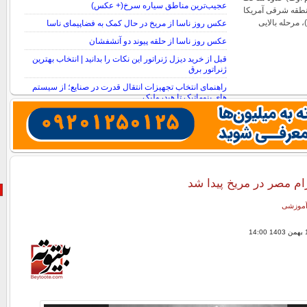
عجیب‌ترین مناطق سیاره سرخ(+ عکس)
ت منطقه شرقی آمریکا
ان)، مرحله بالایی
عکس روز ناسا از مریخ در حال کمک به فضاپیمای ناسا
عکس روز ناسا از حلقه پیوند دو آتشفشان
قبل از خرید دیزل ژنراتور این نکات را بدانید | انتخاب بهترین
ژنراتور برق
راهنمای انتخاب تجهیزات انتقال قدرت در صنایع؛ از سیستم
های پنوماتیک تا هیدرولیک
ام مصر در مریخ پیدا شد
 آموزشی