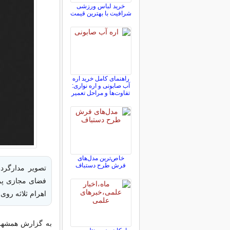
خرید لباس ورزشی
شرافیت با بهترین قیمت
راهنمای کامل خرید اره
آب صابونی و اره نواری:
تفاوت‌ها و مراحل تعمیر
خاص‌ترین مدل‌های
فرش طرح دستباف
تصویر مدارگرد
فضای مجازی پرب
اهرام ثلاثه روی 
به گزارش همشهری