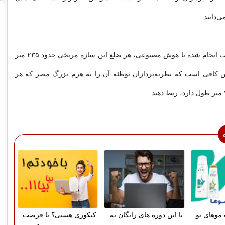
‌دانند.
بر اساس محاسبات انجام شده با هوش مصنوعی، هر ضلع این سازه مریخی حدود ۲۳۵ متر
ن کافی است که نظریه‌پردازان توطئه آن را به هرم بزرگ مصر که هر
موهای تو
با این دوره های رایگان به
کنکوری هستی؟ تا فرصت