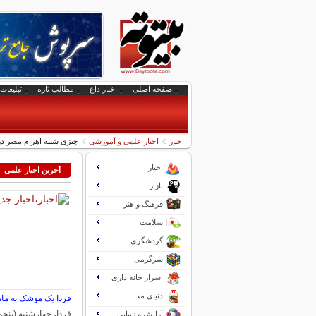
صفحه اصلی
اخبار داغ
مطالب تازه
تبلیغات 
اخبار
اخبار علمی و آموزشی
چیزی شبیه اهرام مصر در
اخبار
آخرین اخبار علمی
بازار
فرهنگ و هنر
سلامت
گردشگری
سرگرمی
اسرار خانه داری
دنیای مد
فردا یک موشک به ماه
فردا، چهارشنبه (پنج
آرایش و زیبایی