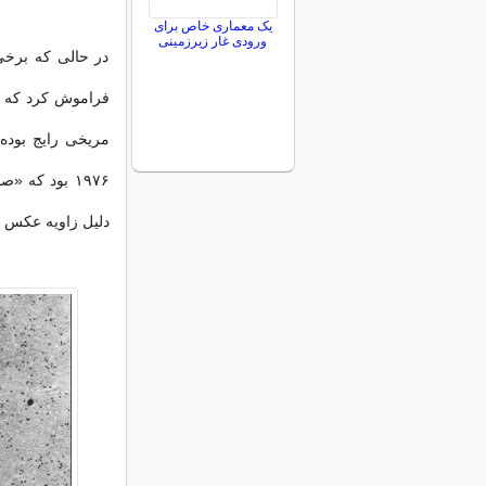
یک معماری خاص برای
ورودی غار زیرزمینی
در حالی که برخی ا
فراموش کرد که ا
مریخی رایج بوده
۱۹۷۶ بود ک
دلیل زاویه عکس و