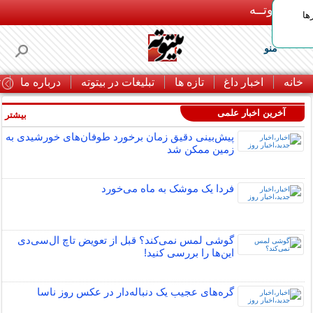
بـیتوتــه
ها
منو
خانه
اخبار داغ
تازه ها
تبلیغات در بیتوته
درباره ما
ت
آخرین اخبار علمی
بیشتر »
پیش‌بینی دقیق زمان برخورد طوفان‌های خورشیدی به
زمین ممکن شد
فردا یک موشک به ماه می‌خورد
گوشی لمس نمی‌کند؟ قبل از تعویض تاچ ال‌سی‌دی
این‌ها را بررسی کنید!
گره‌های عجیب یک دنباله‌دار در عکس روز ناسا