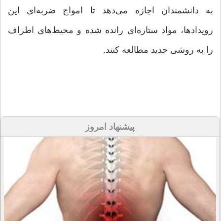
به دانشمندان اجازه می‌دهد تا امواج ضربه‌ای این
رویدادها، مواد ستاره‌ای رانده شده و محیط‌های اطراف
را به روشی جدید مطالعه کنند.
پیشنهاد امروز