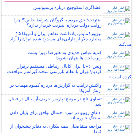
افشاگری اسکوچیچ درباره پرسپولیس
اینترنت؛ حق مردم یا گروگان شرایط خاص؟/ چرا
روایت دولت درباره اینترنت خریدار ندارد؟
نیویورک‌تایمز: یادداشت تفاهم ایران و آمریکا ۲۵
میلیارد دلار از دارایی‌های مسدود شده ایران را آزاد
می‌کند
کنایه عباس جدیدی به علیرضا دبیر؛ پشت
زیرساخت‌ها پنهان نشوید!
ونس: : «با ایران کانال ارتباطی مستقیم برقرار
کردیم/تهران با نظام بازرسی سخت‌گیرانه‌تر موافقت
کرده است»
واکنش ترامپ به گزارش‌ها درباره کمبود مهمات در
ارتش آمریکا
تساوی تلخ در مونیخ؛ پاریس حریف آرسنال در فینال
شد
ادعای روبیو در مورد احتمال توافق برای پایان دادن
به جنگ خاورمیانه
مراجعه متقاضیان بیمه بیکاری به دفاتر پیشخوان از
فردا