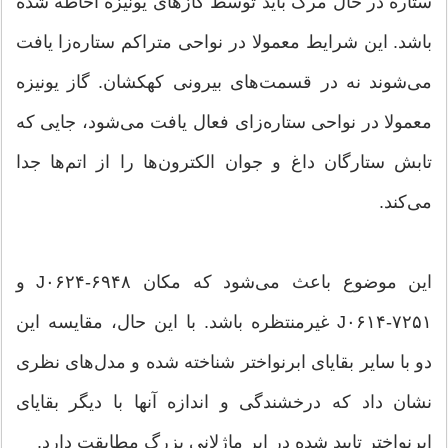
ستاره در حال مرگ باید توسط گازهای یونیزه احاطه شده
باشد. این شرایط معمولا در نواحی متراکم ستاره‌زا یافت
می‌شوند نه در قسمت‌های بیرونی کهکشان. گاز یونیزه
معمولا در نواحی ستاره‌زای فعال یافت می‌شود، جایی که
تابش ستارگان داغ و جوان الکترون‌ها را از اتم‌ها جدا
می‌کند.
این موضوع باعث می‌شود که مکان J۰۶۲۴-۶۹۴۸ و
J۰۶۱۴-۷۲۵۱ غیرمنتظره باشد. با این حال، مقایسه این
دو با سایر بقایای ابرنواختر شناخته شده و مدل‌های نظری
نشان داد که درخشندگی و اندازه آنها با دیگر بقایای
ابرنواختر تایید شده در ابر ماژلانی بزرگ مطابقت دارد.