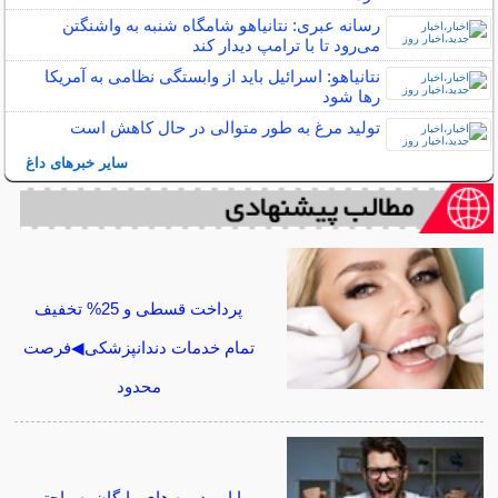
رسانه‌ عبری: نتانیاهو شامگاه شنبه به واشنگتن
می‌رود تا با ترامپ دیدار کند
نتانیاهو: اسرائیل باید از وابستگی نظامی به آمریکا
رها شود
تولید مرغ به طور متوالی در حال کاهش است
سایر خبرهای داغ
پرداخت قسطی و 25% تخفیف
تمام خدمات دندانپزشکی◀فرصت
محدود
با این دوره های رایگان به راحتی