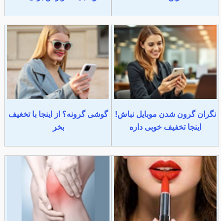
نگران گرون شدن موبایل نباش!
گوشی گرونه؟ از اینجا با تخغیف
اینجا تخفیف خوبی داره
بخر