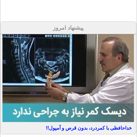
پیشنهاد امروز
خداحافظی با کمردرد، بدون قرص و آمپول!!