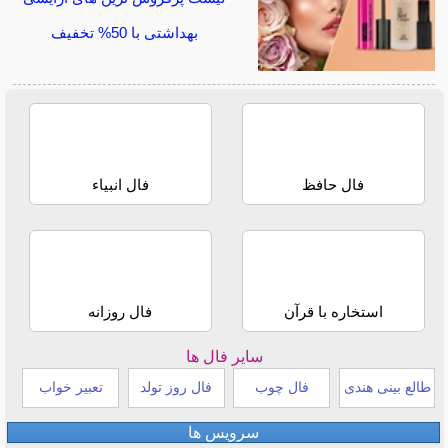
بهداشتی با 50% تخفیف
فال حافظ
فال انبیاء
استخاره با قرآن
فال روزانه
سایر فال ها
طالع بینی هندی
فال چوب
فال روز تولد
تعبیر خواب
سرویس ها