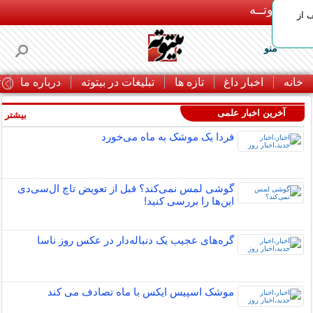
بـیتوتــه
 30% تخفیف از
منو
خانه
اخبار داغ
تازه ها
تبلیغات در بیتوته
درباره ما
ت
آخرین اخبار علمی
بیشتر »
فردا یک موشک به ماه می‌خورد
گوشی لمس نمی‌کند؟ قبل از تعویض تاچ ال‌سی‌دی
این‌ها را بررسی کنید!
گره‌های عجیب یک دنباله‌دار در عکس روز ناسا
موشک اسپیس ایکس با ماه تصادف می کند