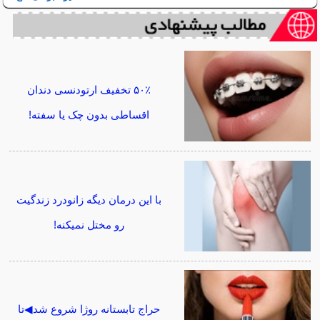
۵۰٪ تخفیف ارتودنسی دندان
اقساطی بدون چک یا سفته!
با این درمان دیگه زانودرد زندگیت
رو مختل نمیکنه!
حراج تابستانه روژا شروع شد◀تا