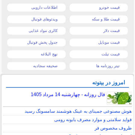
قیمت خودرو
اطلاعات دارویی
قیمت طلا و سکه
ویدئوهای فوتبال
قیمت دلار
کالری مواد غذایی
قیمت موبایل
جدول پخش فوتبال
قیمت تبلت
نهج البلاغه
تیتر روزنامه ها
صحیفه سجادیه
امروز در بیتوته
فال روزانه - چهارشنبه 14 مرداد 1405
هوش مصنوعی جمینای به عینک هوشمند سامسونگ رسید
فواید سلامتی و موارد مصرف بابونه رومی
ظروف مخصوص فر