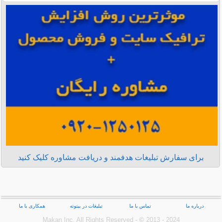
برای سفارش تبلیغات هدفمند و دریافت مشاوره کلیک کنید
درباره ما
تماس با ما
تبلیغات در بیتوته
همکاری با ما
Makan Inc.‎ All Rights Reserved - © 2013 - 2024