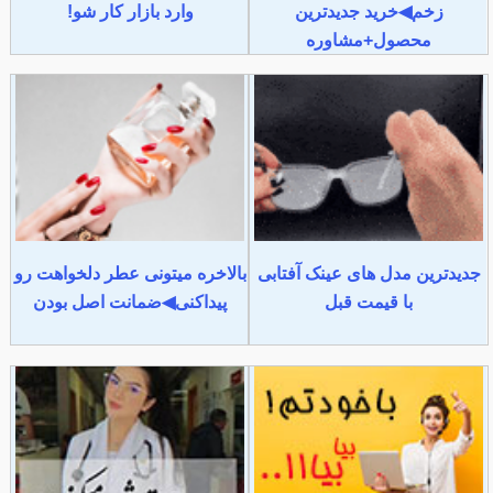
زخم◀خرید جدیدترین
وارد بازار کار شو!
محصول+مشاوره
جدیدترین مدل های عینک آفتابی
بالاخره میتونی عطر دلخواهت رو
با قیمت قبل
پیداکنی◀ضمانت اصل بودن