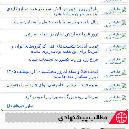
مارکو روبیو: چین در تلاش است در همه صنایع کلیدی
آینده بر جهان مسلط شود
رئال با برد و بارسا با باخت فصل را به پایان بردند
ترور فرمانده ارتش لبنان در حمله اسرائیل
غریب آبادی: نشست‌های فنی کارگروه‌های ایران و
آمریکا برای این هفته برنامه‌ریزی نشده
چراغ زرد وزارت کشور به تجمعات شبانه
قیمت طلا و سکه امروز پنجشنبه ۱۰ اردیبهشت ۱۴۰۵
/ بازار سکه از طلا جا ماند
شیرمحمد اسپندار؛ خاموشی نوای جاودانه بلوچستان
سرطان روده بزرگ مسیرش را عوض کرد
سایر خبرهای داغ