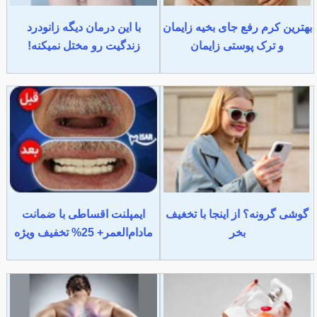
بهترین کرم رفع جای بخیه زایمان
با این درمان دیگه زانودرد
و ترک پوستی زایمان
زندگیت رو مختل نمیکنه!
گوشی گرونه؟ از اینجا با تخغیف
ایمپلنت اقساطی با ضمانت
بخر
مادام‌العمر+ 25% تخفیف ویژه