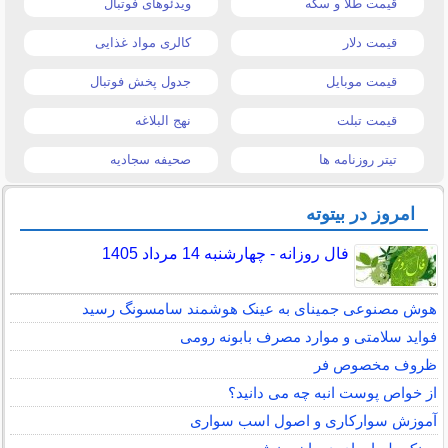
قیمت طلا و سکه
ویدئوهای فوتبال
قیمت دلار
کالری مواد غذایی
قیمت موبایل
جدول پخش فوتبال
قیمت تبلت
نهج البلاغه
تیتر روزنامه ها
صحیفه سجادیه
امروز در بیتوته
فال روزانه - چهارشنبه 14 مرداد 1405
هوش مصنوعی جمینای به عینک هوشمند سامسونگ رسید
فواید سلامتی و موارد مصرف بابونه رومی
ظروف مخصوص فر
از خواص پوست انبه چه می دانید؟
آموزش سوارکاری و اصول اسب سواری