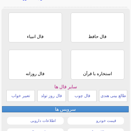
فال حافظ
فال انبیاء
استخاره با قرآن
فال روزانه
سایر فال ها
طالع بینی هندی
فال چوب
فال روز تولد
تعبیر خواب
سرویس ها
قیمت خودرو
اطلاعات دارویی