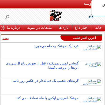
بـیتوتــه
رد
منو
خانه
اخبار داغ
تازه ها
تبلیغات در بیتوته
درباره ما
ت
آخرین اخبار علمی
بیشتر »
فردا یک موشک به ماه می‌خورد
گوشی لمس نمی‌کند؟ قبل از تعویض تاچ ال‌سی‌دی
این‌ها را بررسی کنید!
گره‌های عجیب یک دنباله‌دار در عکس روز ناسا
موشک اسپیس ایکس با ماه تصادف می کند