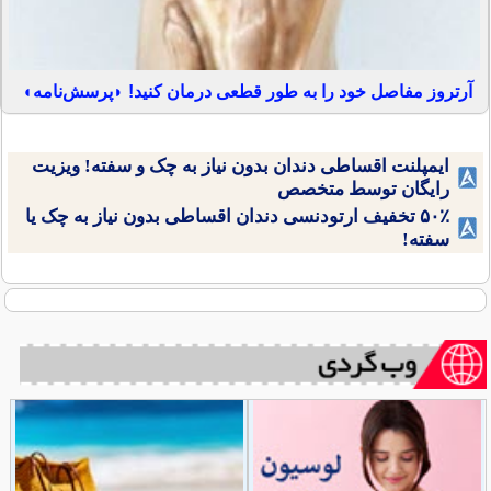
آرتروز مفاصل خود را به طور قطعی درمان کنید! ◗پرسش‌نامه◖
ایمپلنت اقساطی دندان بدون نیاز به چک و سفته! ویزیت
رایگان توسط متخصص
۵۰٪ تخفیف ارتودنسی دندان اقساطی بدون نیاز به چک یا
سفته!