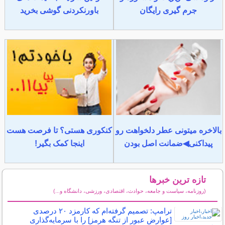
جرم گیری رایگان
باورنکردنی گوشی بخرید
بالاخره میتونی عطر دلخواهت رو
کنکوری هستی؟ تا فرصت هست
پیداکنی◀ضمانت اصل بودن
اینجا کمک بگیر!
تازه ترین خبرها
(روزنامه، سیاست و جامعه، حوادث، اقتصادی، ورزشی، دانشگاه و...)
سایر خبرهای داغ
ترامپ: تصمیم گرفته‌ام که کارمزد ۲۰ درصدی
[عوارض عبور از تنگه هرمز] را با سرمایه‌گذاری