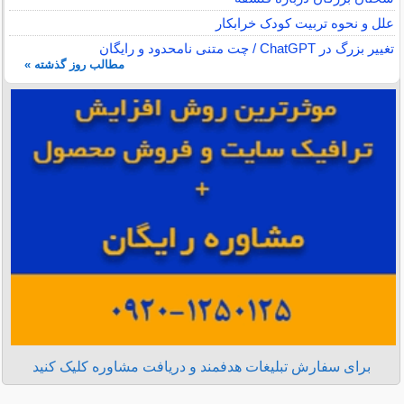
علل و نحوه تربیت کودک خرابکار
تغییر بزرگ در ChatGPT / چت متنی نامحدود و رایگان
مطالب روز گذشته »
برای سفارش تبلیغات هدفمند و دریافت مشاوره کلیک کنید