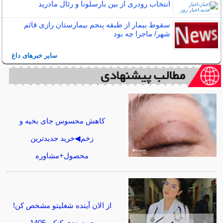
انتخاب رودری از بین بارسلونا و رئال مادرید
سقوط بیمار از طبقه پنجم بیمارستان رازی قائم
شهر/ ماجرا چه بود
سایر خبرهای داغ
کاهش محسوس جای بخیه و
زخم◀خرید جدیدترین
محصول+مشاوره
از الان آینده شغلیتو مشخص کن!
جمع بندی کنکور1405