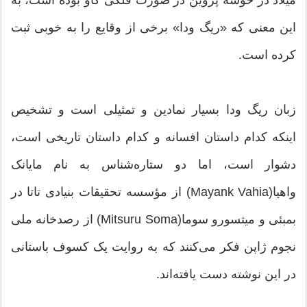
میلاد در خوشه پروین در صورت فلکی گاو بوده است، به
این معنی که «ریگ ودا» برخی از وقایع را به خوبی ثبت
کرده است.
زبان ریگ ودا بسیار نمادین و تمثیلی است و تشخیص
اینکه کدام داستان افسانه و کدام داستان تاریخی است،
دشوار است، اما دو ستاره‌شناس به نام مایانک
واهیا(Mayank Vahia) از مؤسسه تحقیقات بنیادی تاتا در
بمبئی و میتسورو سوما(Mitsuru Soma) از رصدخانه ملی
نجوم ژاپن فکر می‌کنند که به روایت یک کسوف باستانی
در این نوشته دست یافته‌اند.