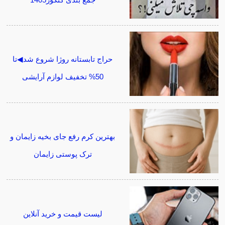
حراج تابستانه روژا شروع شد◀تا
50% تخفیف لوازم آرایشی
بهترین کرم رفع جای بخیه زایمان و
ترک پوستی زایمان
لیست قیمت و خرید آنلاین