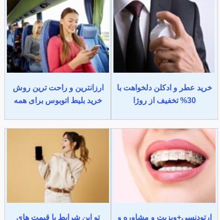
خرید عطر و ادکلن دلخواهت با
ارزانترین و راحت ترین روش
30% تخفیف از روژا
خرید بلیط اتوبوس برای همه
ارتودنسی+ویزیت و مشاوره و
تو این شرایط با قیمت های