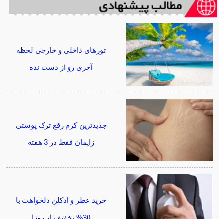
تورهای داخلی و خارجی لحظه
آخری رو از دست نده
جدیدترین کرم رفع ترک پوستی
زایمان فقط در 3 هفته
خرید عطر و ادکلن دلخواهت با
30% تخفیف از روژا