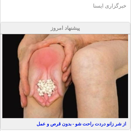
خبرگزارى ايسنا
پیشنهاد امروز
از شر زانو دردت راحت شو - بدون قرص و عمل