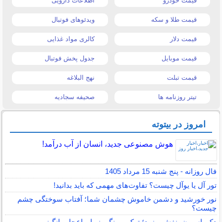
قیمت خودرو
اطلاعات دارویی
قیمت طلا و سکه
ویدئوهای فوتبال
قیمت دلار
کالری مواد غذایی
قیمت موبایل
جدول پخش فوتبال
قیمت تبلت
نهج البلاغه
تیتر روزنامه ها
صحیفه سجادیه
امروز در بیتوته
هوش مصنوعی جدید، انسان از آب درآمد!
فال روزانه - پنج شنبه 15 مرداد 1405
تور آل یا یوآل چیست؟ تفاوت‌های مهمی که باید بدانید!
نور خورشید و دشمن خاموش چشمان شما؛ آفتاب سوختگی چشم
چیست؟
دکوراسیون بنفش و زرد؛ ترکیب رنگی زیبا و اعجاب انگیز