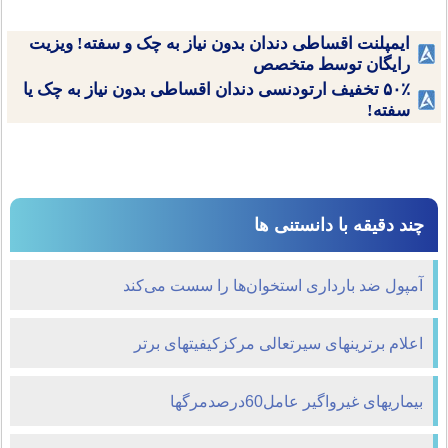
ایمپلنت اقساطی دندان بدون نیاز به چک و سفته! ویزیت
رایگان توسط متخصص
۵۰٪ تخفیف ارتودنسی دندان اقساطی بدون نیاز به چک یا
سفته!
چند دقیقه با دانستنی ها
آمپول ضد بارداری استخوان‌ها را سست می‌كند
اعلام برترینهای سیرتعالی مرکزکیفیتهای برتر
بیماریهای غیرواگیر عامل60درصدمرگها