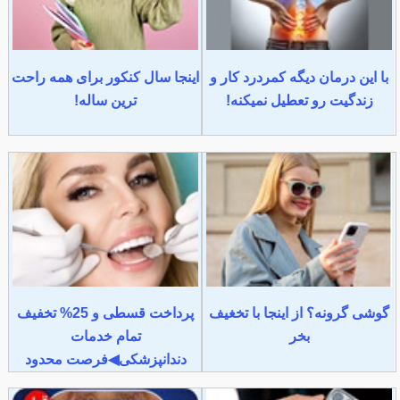
با این درمان دیگه کمردرد کار و
اینجا سال کنکور برای همه راحت
زندگیت رو تعطیل نمیکنه!
ترین ساله!
گوشی گرونه؟ از اینجا با تخغیف
پرداخت قسطی و 25% تخفیف
بخر
تمام خدمات
دندانپزشکی◀فرصت محدود