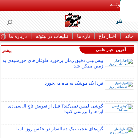
بـیتوتــه
منو
خانه
اخبار داغ
تازه ها
تبلیغات در بیتوته
درباره ما
ت
آخرین اخبار علمی
بیشتر »
پیش‌بینی دقیق زمان برخورد طوفان‌های خورشیدی به
زمین ممکن شد
فردا یک موشک به ماه می‌خورد
گوشی لمس نمی‌کند؟ قبل از تعویض تاچ ال‌سی‌دی
این‌ها را بررسی کنید!
گره‌های عجیب یک دنباله‌دار در عکس روز ناسا