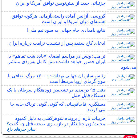
جزئیاتی جدید از پیش‌نویس توافق آمریکا و ایران
گروسی: آژانس آماده راستی‌آزمایی هرگونه توافق
هسته‌ای میان آمریکا و ایران است
نتایج بامدادی جام جهانی به سود تیم ملی!
ادعای کاخ سفید پس از نشست ترامپ درباره ایران
ترامپ: ونس در مراسم امضای «یادداشت تفاهم» با
ایران حضور خواهد داشت/ متن کامل به‌زودی منتشر
می‌شود
رئیس سازمان جهانی بهداشت: ۱۳۰۰ مرگ اضافی با
موج گرمای اروپا مرتبط است
دقت ۹۵ درصدی در تشخیص زودهنگام سرطان با یک
دستگاه قابل حمل
دستگیری قاچاقچیانی که گونی گونی تریاک جابه جا
می کردند
جزییات تازه از پرونده شوهرکشی به دلیل کمبود
محبت/ زن جنایتکار در بازسازی صحنه قتل چه گفت؟
سایر خبرهای داغ