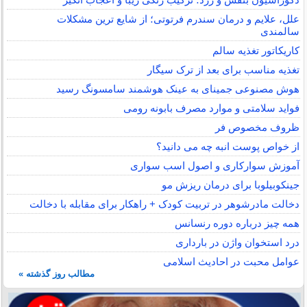
علل، علایم و درمان سندرم فرتوتی؛ از شایع ترین مشکلات
سالمندی
کاریکاتور تغذیه سالم
تغذیه مناسب برای بعد از ترک سیگار
هوش مصنوعی جمینای به عینک هوشمند سامسونگ رسید
فواید سلامتی و موارد مصرف بابونه رومی
ظروف مخصوص فر
از خواص پوست انبه چه می دانید؟
آموزش سوارکاری و اصول اسب سواری
جینکوبیلوبا برای درمان ریزش مو
دخالت مادرشوهر در تربیت کودک + راهکار برای مقابله با دخالت
همه چیز درباره دوره رنسانس
درد استخوان واژن در بارداری
عوامل محبت در احادیث اسلامى
مطالب روز گذشته »