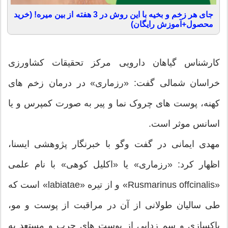
جای هر زخم و بخیه با این روش در 3 هفته از بین میره! (خرید
محصول+آموزش رایگان)
کارشناس گیاهان دارویی مرکز تحقیقات کشاورزی
خراسان شمالی گفت: «رزماری» در درمان زخم های
کهنه، پوست های چروک نما و پیر به صورت كمپرس و یا
اسانس موثر است.
مهدی ایمانی در گفت وگو با خبرنگار پژوهشی ایسنا،
اظهار كرد: «رزماری» یا «اکلیل کوهی» با نام علمی
«Rusmarinus offcinalis» و از تیره «labiatae» است كه
طی سالیان طولانی از آن در مراقبت از پوست و مو،
پاکسازی و سم زدایی از پوست های چرب و مستعد به