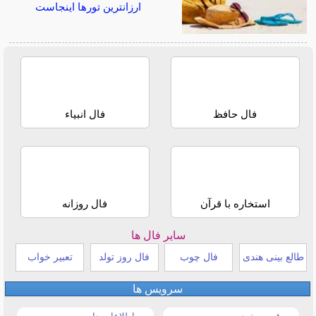
ارزانترین تورها اینجاست
فال حافظ
فال انبیاء
استخاره با قرآن
فال روزانه
سایر فال ها
طالع بینی هندی
فال چوب
فال روز تولد
تعبیر خواب
سرویس ها