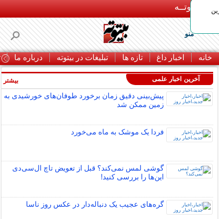
بـیتوتــه
ین
منو
خانه
اخبار داغ
تازه ها
تبلیغات در بیتوته
درباره ما
ت
آخرین اخبار علمی
بیشتر »
پیش‌بینی دقیق زمان برخورد طوفان‌های خورشیدی به
زمین ممکن شد
فردا یک موشک به ماه می‌خورد
گوشی لمس نمی‌کند؟ قبل از تعویض تاچ ال‌سی‌دی
این‌ها را بررسی کنید!
گره‌های عجیب یک دنباله‌دار در عکس روز ناسا