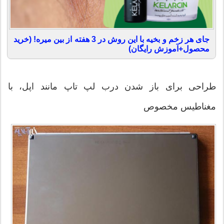
جای هر زخم و بخیه با این روش در 3 هفته از بین میره! (خرید
محصول+آموزش رایگان)
طراحی برای باز شدن درب لپ تاپ مانند اپل، با
مغناطیس مخصوص