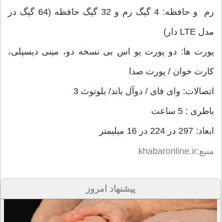
رم و حافظه: 4 گیگ رم و 32 گیگ حافظه (64 گیگ در
مدل LTE دار)
پورت ها: دو پورت یو اس بی نسخه دو، مینی دیسپلی،
کارت خوان / پورت صدا
اتصالات: وای فای / دوآل باند/ بلوتوث 3
باطری : 5 ساعت
ابعاد: 297 در 224 در 16 میلیمتر
منبع:khabaronline.ir
پیشنهاد امروز