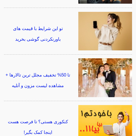
تو این شرایط با قیمت های
باورنکردنی گوشی بخرید
تا 50% تخفیف مجلل ترین تالارها +
مشاهده لیست مزون و آتلیه
کنکوری هستی؟ تا فرصت هست
اینجا کمک بگیر!