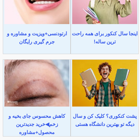
اینجا سال کنکور برای همه راحت
ارتودنسی+ویزیت و مشاوره و
ترین ساله!
جرم گیری رایگان
پشت کنکوری؟ کلیک کن و سال
کاهش محسوس جای بخیه و
دیگه تو بهترین دانشگاه هستی
زخم◀خرید جدیدترین
محصول+مشاوره