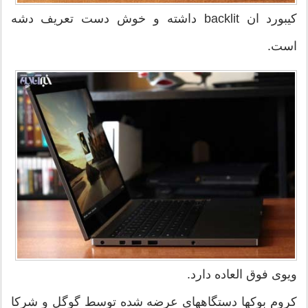
کیبورد ان backlit داشته و خوش دست تعریف دشه
است.
ویوی فوق العاده دارد.
کروم بوکها دستگاههای عرضه شده توسط گوگل و شرکا