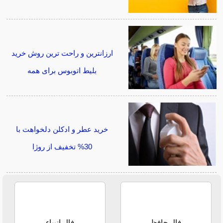
ارزانترین و راحت ترین روش خرید
بلیط اتوبوس برای همه
خرید عطر و ادکلن دلخواهت با
30% تخفیف از روژا
فال حافظ
فال انبیاء