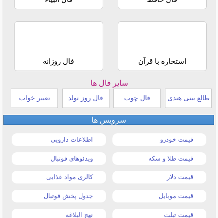
استخاره با قرآن
فال روزانه
سایر فال ها
طالع بینی هندی
فال چوب
فال روز تولد
تعبیر خواب
سرویس ها
قیمت خودرو
اطلاعات دارویی
قیمت طلا و سکه
ویدئوهای فوتبال
قیمت دلار
کالری مواد غذایی
قیمت موبایل
جدول پخش فوتبال
قیمت تبلت
نهج البلاغه