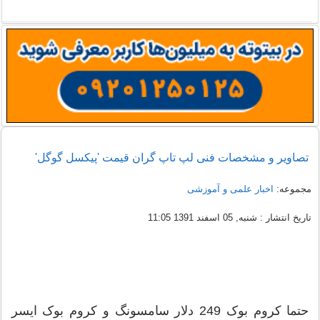
تصاویر و مشخصات فنی لپ تاپ گران قیمت 'پیکسل گوگل'
مجموعه:
اخبار علمی و آموزشی
تاریخ انتشار : شنبه, 05 اسفند 1391 11:05
حتما کروم بوک 249 دلار سامسونگ و کروم بوک ایسر