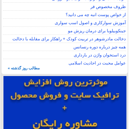
ظروف مخصوص فر
از خواص پوست انبه چه می دانید؟
آموزش سوارکاری و اصول اسب سواری
جینکوبیلوبا برای درمان ریزش مو
دخالت مادرشوهر در تربیت کودک + راهکار برای مقابله با دخالت
همه چیز درباره دوره رنسانس
درد استخوان واژن در بارداری
عوامل محبت در احادیث اسلامى
مطالب روز گذشته »