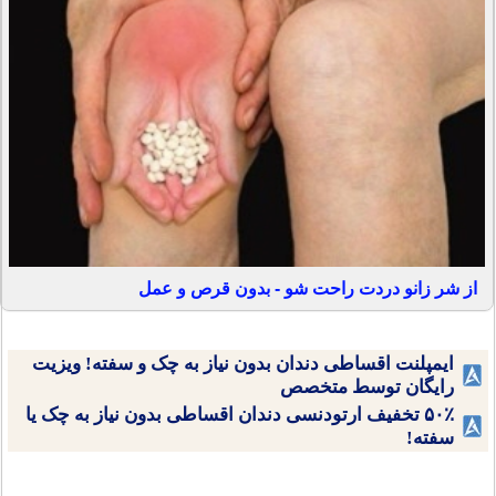
از شر زانو دردت راحت شو - بدون قرص و عمل
ایمپلنت اقساطی دندان بدون نیاز به چک و سفته! ویزیت
رایگان توسط متخصص
۵۰٪ تخفیف ارتودنسی دندان اقساطی بدون نیاز به چک یا
سفته!