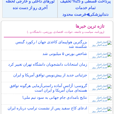
پرداخت قسطی و 25% تخفیف
تورهای داخلی و خارجی لحظه
تمام خدمات
آخری رو از دست نده
دندانپزشکی◀فرصت محدود
تازه ترین خبرها
(روزنامه، سیاست و جامعه، حوادث، اقتصادی، ورزشی، دانشگاه و...)
سایر خبرهای داغ
بزرگترین هواپیمای کاغذی جهان / رکورد گینس
شکسته شد
شاخص بورس ۵ میلیونی شد
زمان امتحانات دانشجویان دانشگاه تهران تغییر کرد
جزئیاتی جدید از پیش‌نویس توافق آمریکا و ایران
گروسی: آژانس آماده راستی‌آزمایی هرگونه توافق
هسته‌ای میان آمریکا و ایران است
نتایج بامدادی جام جهانی به سود تیم ملی!
ادعای کاخ سفید پس از نشست ترامپ درباره ایران