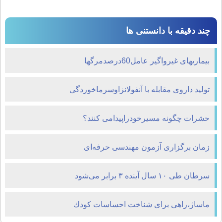
چند دقیقه با دانستنی ها
بیماریهای غیرواگیر عامل60درصدمرگها
تولید داروی مقابله با آنفولانزاوسرماخوردگی
حشرات چگونه مسیرخودراپیدامی کنند؟
زمان برگزاری آزمون مهندسی حرفه‌ای
سرطان طی ۱۰ سال آینده ۳ برابر می‌شود
ماساژ،راهی برای شناخت احساسات كودك