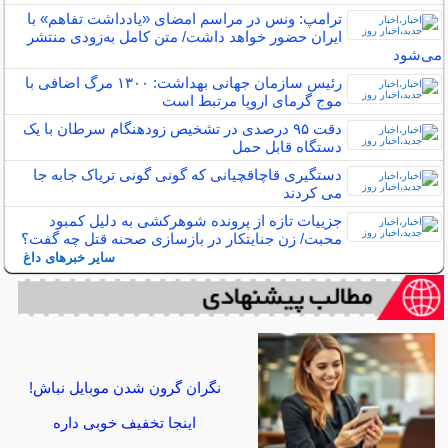
ترامپ: ونس در مراسم امضای «یادداشت تفاهم» با
ایران حضور خواهد داشت/ متن کامل به‌زودی منتشر
می‌شود
رئیس سازمان جهانی بهداشت: ۱۳۰۰ مرگ اضافی با
موج گرمای اروپا مرتبط است
دقت ۹۵ درصدی در تشخیص زودهنگام سرطان با یک
دستگاه قابل حمل
دستگیری قاچاقچیانی که گونی گونی تریاک جابه جا
می کردند
جزییات تازه از پرونده شوهرکشی به دلیل کمبود
محبت/ زن جنایتکار در بازسازی صحنه قتل چه گفت؟
سایر خبرهای داغ
نگران گرون شدن موبایل نباش!
اینجا تخفیف خوبی داره