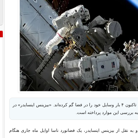
فضانوردان ناسا تاکنون ۴ بار وسایل خود را در فضا گم کرده‌اند. «بیزینس اینسایدر» در
 بررسی این موارد پرداخته است.
 به نقل از بیزینس اینسایدر، یک فضانورد ناسا اوایل ماه جاری هنگام