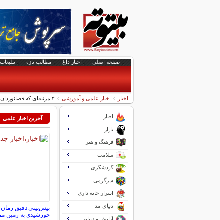
صفحه اصلی
اخبار داغ
مطالب تازه
تبلیغات 
اخبار
اخبار علمی و آموزشی
۴ مرتبه‌ای که فضانوردان ناسا وسایل خود را در فضا گم کردند
اخبار
آخرین اخبار علمی
بازار
فرهنگ و هنر
سلامت
گردشگری
سرگرمی
اسرار خانه داری
دنیای مد
پیش‌بینی دقیق زمان 
خورشیدی به زمین م
آرایش و زیبایی