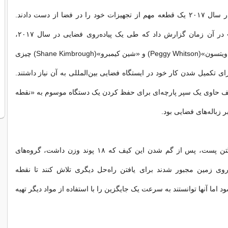
فضانوردان ناسا در سال ۲۰۱۷ یک قطعه مهم از تجهیزات خود را در فضا از دست دادند.
«واشنگتن پست» در آن زمان گزارش داد که طی یک پیاده‌روی فضایی در سال ۲۰۱۷،
فضانوردان «پگی ویتسون»(Peggy Whitson) و «شین کیمبرو»(Shane Kimbrough) چیزی
ای تکمیل شدن کار خود در ایستگاه فضایی بین‌المللی به آن نیاز داشتند.
یف حاوی یک سپر پارچه‌ای برای حفظ کردن یک دستگاه موسوم به «نقطه
زباله‌های فضایی بود.
به گزارش واشنگتن پست، پس از گم شدن این کیف که ۱۸ پوند وزن داشت، گروه‌های
وی زمین مجبور شدند برای یافتن راه‌حل دیگری تلاش کنند تا نقطه
ا آنها توانستند به سرعت یک جایگزین را با استفاده از مواد دیگر تهیه