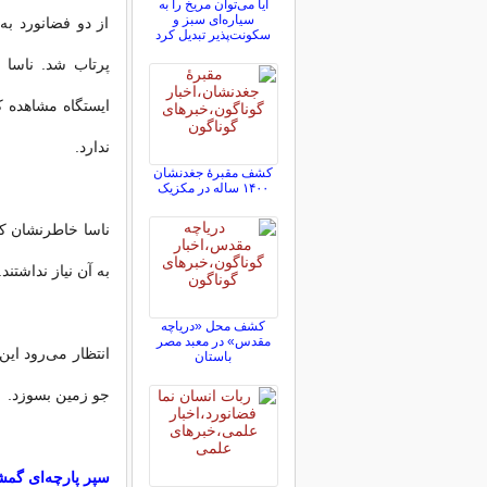
آیا می‌توان مریخ را به
سیاره‌ای سبز و
از دو فضانورد به
سکونت‌پذیر تبدیل کرد
پرتاب شد. ناسا گ
ایستگاه مشاهده ک
ندارد.
کشف مقبرۀ جغدنشان
۱۴۰۰ ساله در مکزیک
ناسا خاطرنشان کر
به آن نیاز نداشتند.
کشف محل «دریاچه
مقدس» در معبد مصر
انتظار می‌رود این
باستان
جو زمین بسوزد.
سپر پارچه‌ای گم