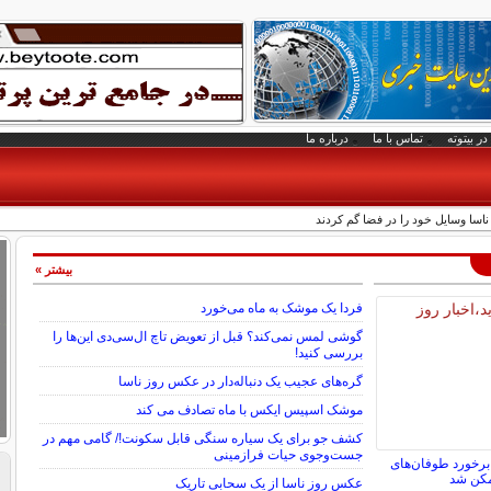
در بیتوته
تماس با ما
درباره ما
بیشتر »
فردا یک موشک به ماه می‌خورد
گوشی لمس نمی‌کند؟ قبل از تعویض تاچ ال‌سی‌دی این‌ها را
بررسی کنید!
گره‌های عجیب یک دنباله‌دار در عکس روز ناسا
موشک اسپیس ایکس با ماه تصادف می کند
کشف جو برای یک سیاره سنگی قابل سکونت!/ گامی مهم در
جست‌وجوی حیات فرازمینی
برخورد طوفان‌های
مکن شد
عکس روز ناسا از یک سحابی تاریک