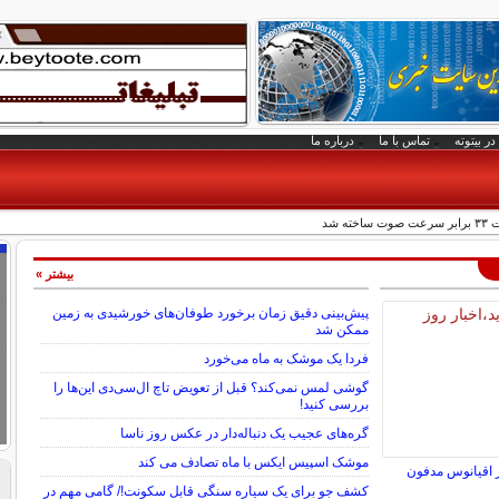
در بیتوته
تماس با ما
درباره ما
ه شد
بیشتر »
پیش‌بینی دقیق زمان برخورد طوفان‌های خورشیدی به زمین
ممکن شد
فردا یک موشک به ماه می‌خورد
گوشی لمس نمی‌کند؟ قبل از تعویض تاچ ال‌سی‌دی این‌ها را
بررسی کنید!
گره‌های عجیب یک دنباله‌دار در عکس روز ناسا
موشک اسپیس ایکس با ماه تصادف می کند
 اقیانوس مدفون
کشف جو برای یک سیاره سنگی قابل سکونت!/ گامی مهم در