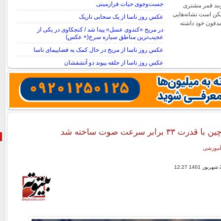
جست‌وجوی حیات فرازمینی
یند قمر مشتری
کن است نشانه‌هایی
عکس روز ناسا از یک سحابی تاریک
مدفون خود داشته
در مریخ «کندوی عسل» پیدا شد / کنجکاوی در یکی از
عجیب‌ترین مناطق سیاره سرخ(+ عکس)
عکس روز ناسا از مریخ در حال کمک به فضاپیمای ناسا
عکس روز ناسا از حلقه پیوند دو آتشفشان
۳ برابر سرعت صوت ساخته شد
 آموزشی