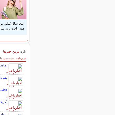
اینجا سال کنکور بر
همه راحت ترین ساله
تازه
ترین خبرها
سایر خبرهای داغ
(روزنامه، سیاست و جا
در ای
بهترین
«قلب»
آمریکا
انتقاد