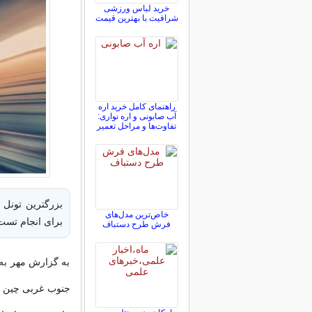
خرید لباس ورزشی
شرافیت با بهترین قیمت
راهنمای کامل خرید اره
آب صابونی و اره نواری:
تفاوت‌ها و مراحل تعمیر
خاص‌ترین مدل‌های
برای انجام تست
فرش طرح دستباف
به گزارش مهر به 
جنوب غربی چین وا