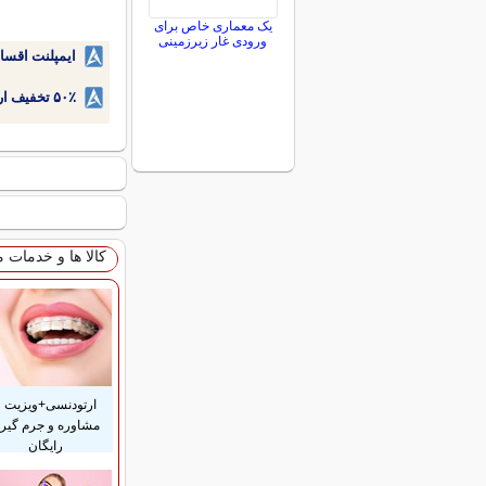
یک معماری خاص برای
ورودی غار زیرزمینی
ایمپلنت اقسا
۵۰٪ تخفیف ارتودنسی دندان اقساطی بدون نیاز به چک یا سفته!
کالا ها و خدمات 
ارتودنسی+ویزیت و
مشاوره و جرم گیر
رایگان