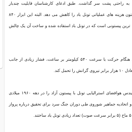
 به راحتی پشت سر گذاشت. طبق ادعای کارشناسان قابلیت چندبار
مصرف بودن پیستون هزینه های عملیاتی تونل باد را کاهش می دهد. البته این ابزار ۸۴۰
ترین پیستونی است که در تونل باد استفاده شده و ساخت آن یک چالش
پیستون باید بتواند هنگام حرکت با سرعت ۵۴۰ کیلومتر بر ساعت، فشار زیادی از جانب
را تحمل کند.
ریموند استاکر مهندس هوافضای استرالیایی تونل با پیستون آزاد را در دهه ۱۹۶۰ میلادی
ا و اتحادیه جماهیر شوروی طی دوران جنگ سرد برای تحقیق درباره پرواز
.