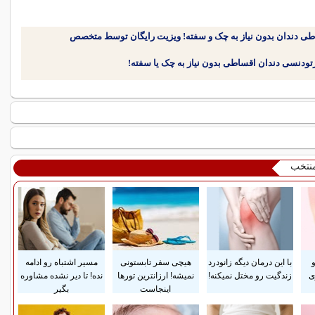
طی دندان بدون نیاز به چک و سفته! ویزیت رایگان توسط متخصص
منتخب
با این درمان دیگه زانودرد
هیچی سفر تابستونی
مسیر اشتباه رو ادامه
ی
زندگیت رو مختل نمیکنه!
نمیشه! ارزانترین تورها
نده! تا دیر نشده مشاوره
اینجاست
بگیر