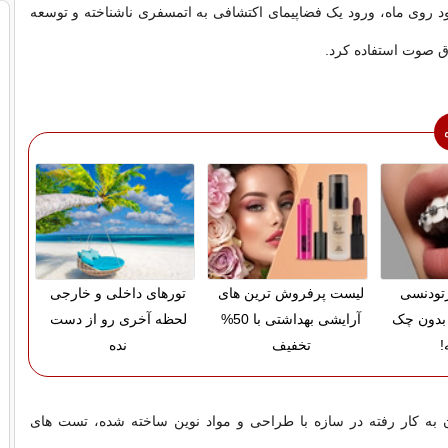
 روی ماه، ورود یک فضاپیمای اکتشافی به اتمسفری ناشناخته و توسعه
ق صوت استفاده کرد.
ارتودنسی
لیست پرفروش ترین های
تورهای داخلی و خارجی
بدون چک
آرایشی بهداشتی با 50%
لحظه آخری رو از دست
!
تخفیف
نده
ون به کار رفته در سازه با طراحی و مواد نوین ساخته شده، تست های