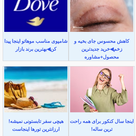
کاهش محسوس جای بخیه و
شامپوی مناسب موهاتو اینجا پیدا
زخم◀خرید جدیدترین
کن◀بهترین برند بازار
محصول+مشاوره
اینجا سال کنکور برای همه راحت
هیچی سفر تابستونی نمیشه!
ترین ساله!
ارزانترین تورها اینجاست