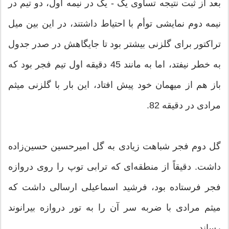
بعد از ثبت نتیجه تساوی یک - یک در نیمه اول، دو تیم در
نیمه دوم نمایشی توأم با احتیاط داشتند، در این بین میل
تراکتور برای گلزنی بیشتر بود تا جایگاهش در صدر جدول
به خطر نیفتد، اما به مانند 45 دقیقه اول تیم فجر بود که
باز هم از میهمان خود پیش افتاد، این بار با گلزنی میثم
مرادی در دقیقه 82.
گل دوم فجر شباهت زیادی به گل امیرحسین حسین‌زاده
داشت. دقیقاً از منطقه‌ای که ترابی توپ را روی دروازه
فجر فرستاده بود، فرشید اسماعیلی ارسالی داشت که
میثم مرادی با ضربه سر آن را به تور دروازه بیرانوند
رساند.