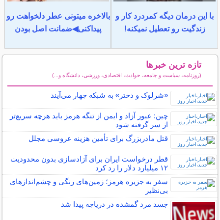
با این درمان دیگه کمردرد کار و
بالاخره میتونی عطر دلخواهت رو
زندگیت رو تعطیل نمیکنه!
پیداکنی◀ضمانت اصل بودن
تازه ترین خبرها
(روزنامه، سیاست و جامعه، حوادث، اقتصادی، ورزشی، دانشگاه و...)
سایر خبرهای داغ
«شرلوک و دختر» به شبکه چهار می‌آیند
چین: عبور آزاد و ایمن از تنگه هرمز باید هرچه سریع‌تر
از سر گرفته شود
قتل مادربزرگ برای تأمین هزینه عروسی مجلل
قطر درخواست ایران برای آزادسازی بدون محدودیت
۱۲ میلیارد دلار را رد کرد
سفر به جزیره هرمز؛ زمین‌های رنگی و چشم‌اندازهای
بی‌نظیر
جسد مرد گمشده در دریاچه پیدا شد