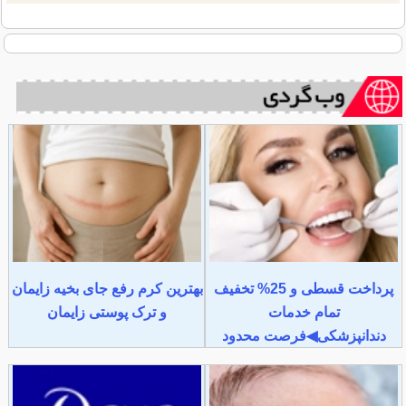
پرداخت قسطی و 25% تخفیف
بهترین کرم رفع جای بخیه زایمان
تمام خدمات
و ترک پوستی زایمان
دندانپزشکی◀فرصت محدود