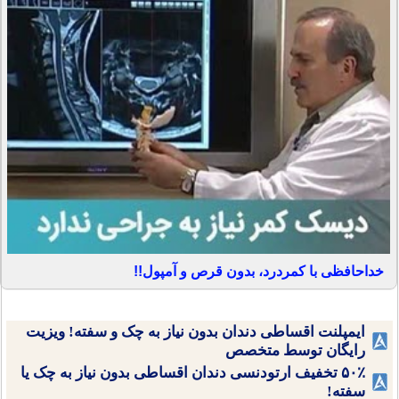
خداحافظی با کمردرد، بدون قرص و آمپول!!
ایمپلنت اقساطی دندان بدون نیاز به چک و سفته! ویزیت
رایگان توسط متخصص
۵۰٪ تخفیف ارتودنسی دندان اقساطی بدون نیاز به چک یا
سفته!