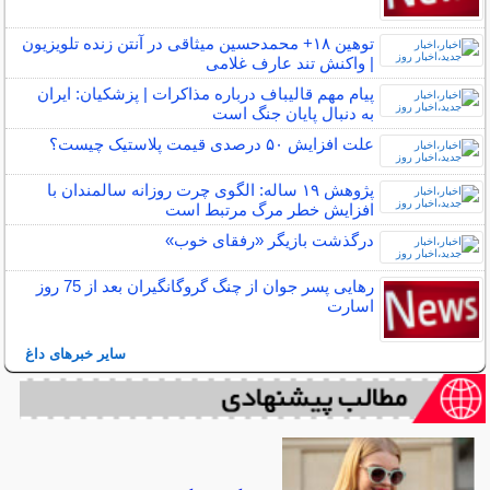
توهین ۱۸+ محمدحسین میثاقی در آنتن زنده تلویزیون
| واکنش تند عارف غلامی
پیام مهم قالیباف درباره مذاکرات | پزشکیان: ایران
به دنبال پایان جنگ است
علت افزایش ۵۰ درصدی قیمت پلاستیک چیست؟
پژوهش ۱۹ ساله: الگوی چرت روزانه سالمندان با
افزایش خطر مرگ مرتبط است
درگذشت بازیگر «رفقای خوب»
رهایی پسر جوان از چنگ گروگانگیران بعد از 75 روز
اسارت
سایر خبرهای داغ