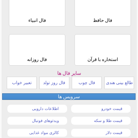
فال حافظ
فال انبیاء
استخاره با قرآن
فال روزانه
سایر فال ها
طالع بینی هندی
فال چوب
فال روز تولد
تعبیر خواب
سرویس ها
قیمت خودرو
اطلاعات دارویی
قیمت طلا و سکه
ویدئوهای فوتبال
قیمت دلار
کالری مواد غذایی