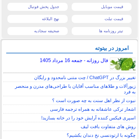
قیمت موبایل
جدول پخش فوتبال
قیمت تبلت
نهج البلاغه
تیتر روزنامه ها
صحیفه سجادیه
امروز در بیتوته
فال روزانه - جمعه 16 مرداد 1405
تغییر بزرگ در ChatGPT / چت متنی نامحدود و رایگان
زیورآلات و طلاهای مناسب آقایان با طراحی‌های مدرن و منحصر
به فرد
نبوت از نظر اهل سنت به چه صورت است ؟
اشعار ترکی عاشقانه به همراه ترجمه فارسی
اسپری فیکس کننده آرایش خود را در خانه بسازید!
روش های متفاوت بافت لیف
چگونه با ارتودنسی نخ دندان بکشیم؟