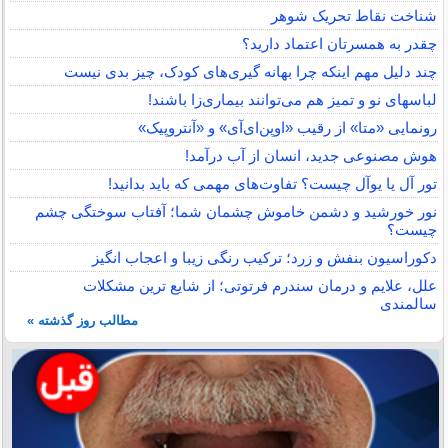
شناخت نقاط تحریک شوهر
چقدر به همسرتان اعتماد دارید؟
چند دلیل مهم اینکه چرا بهانه گیری‌های کودک، چیز بدی نیست
لباس‎های نو و تمیز هم می‌توانند بیماری‌زا باشند!
رونمایی «متا» از رقیب «اوپن‌ای‌آی» و «آنتروپیک»
هوش مصنوعی جدید، انسان از آب درآمد!
تور آل یا یوآل چیست؟ تفاوت‌های مهمی که باید بدانید!
نور خورشید و دشمن خاموش چشمان شما؛ آفتاب سوختگی چشم
چیست؟
دکوراسیون بنفش و زرد؛ ترکیب رنگی زیبا و اعجاب انگیز
علل، علایم و درمان سندرم فرتوتی؛ از شایع ترین مشکلات
سالمندی
مطالب روز گذشته »