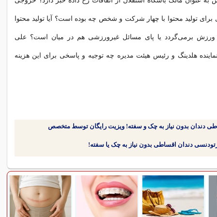
 به عنوان مالک باشگاه استقلال از اتفاقات رخ داده خبر دارد؟ خروجی
میلیاردی برای تولید محتوا با چهار شرکت و شخص چه بوده است؟ آیا تولید محتوا
ورزش برمی‌گردد یا پای مسائل غیرورزشی هم در میان است؟ علی
 نماینده هلدینگ و رئیس هیئت مدیره چه توجیه و پاسخی برای این هزینه
طی دندان بدون نیاز به چک و سفته! ویزیت رایگان توسط متخصص