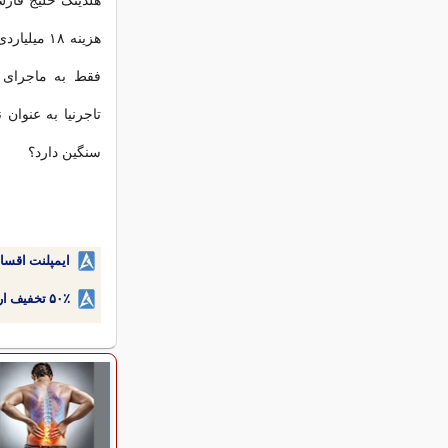
هلدینگ خلیج فارس
هزینه ۱۸ 
فقط به ماجرای 
تاجرنیا به عنوان
سنگین دارد؟
ایمپلنت اقسا
۵۰٪ تخفیف ارتودنسی دندان اقساطی بدون نیاز به چک یا سفته!