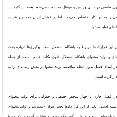
ی طبیعی در دنیای ورزش و فوتبال محسوب می‌شود. همه باشگاه‌ها در
 را به این کار اختصاص می‌دهند اما در فوتبال ایران همه چیز عجیب
های تولید محتوا.
 این‌ قراردادها مربوط به باشگاه استقلال است. پیگیری‌ها درباره بحث
‌ای و تولید محتوای باشگاه استقلال حاوی نکات جالبی است؛ از جمله
در ابتدای فصل بدون انجام مناقصه، تولید محتوا در بخش رسانه‌ای را به
ذار کرده است.
 در فصل جاری با چهار شخص حقیقی و حقوقی برای تولید محتوای
 بسته است. یکی از این قراردادها تحت عنوان «مدیریت و تولید محتوای
برنامه‌های زنده و ضبطی، گفت‌وگو محور و ساخت آیتم‌های کوتاه» با