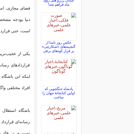
امکان رزرو هتل روی
ماه فراهم شد!
فضای مجازی، امر
دنیا بودجه مشخصی
است، حتی قرارداد
عکس روز ناسا از
گنجینه‌های «شکارچی»
بر فراز کوه‌های برفی
یکی از عجیب‌ترین
قراردادهای رسانه
اینکه این باشگاه 
افراد مختلفی واگ
پادشاه جنگجویی که
اولین کتابخانۀ جهان را
ساخت
باشگاه استقلال
رسانه‌ای قرارداد
تصویری در قالب 