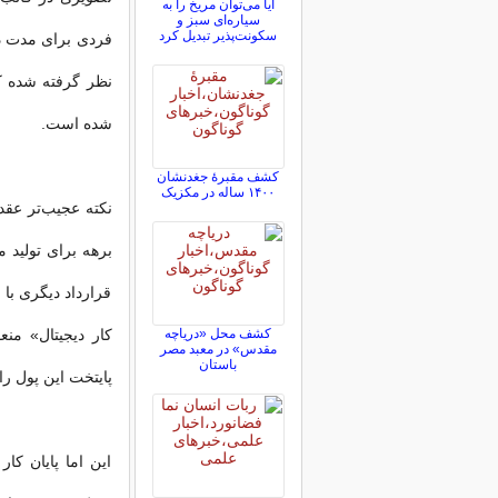
آیا می‌توان مریخ را به
سیاره‌ای سبز و
سکونت‌پذیر تبدیل کرد
شده است.
کشف مقبرۀ جغدنشان
۱۴۰۰ ساله در مکزیک
نکته عجیب‌تر عقد
قرارداد دیگری با
کشف محل «دریاچه
مقدس» در معبد مصر
باستان
پایتخت این پول ر
این اما پایان کا