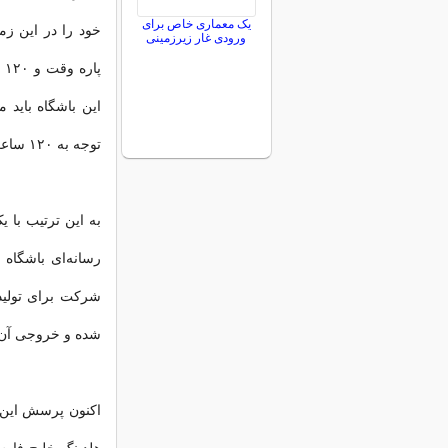
یک معماری خاص برای
ورودی غار زیرزمینی
پا
توجه به ۱۲۰ ساعت در ماه)؛ مبلغ ۲ میلیارد و ۴۳۰ میلیون تومان!
به این ترتیب با
شرکت برای تولید
شده و خروجی آن 
اکنون پرسش این 