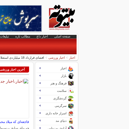
صفحه اصلی
اخبار داغ
مطالب تازه
تبلیغات 
اخبار
اخبار ورزشی
افشای قرارداد 18 میلیاردی استقلال برای تولید محتوا
اخبار
آخرین اخبار ورزشی
بازار
فرهنگ و هنر
سلامت
گردشگری
سرگرمی
اسرار خانه داری
دنیای مد
فاجعه‌ای که میلاد محم
چپ‌پای سابق پرسپول
آرایش و زیبایی