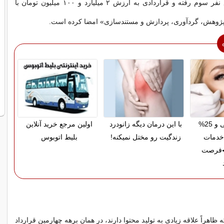
شرکت، به سراغ نفر سوم رفته و قراردادی به ارزش ۲ میلیارد و ۱۰۰ میلیون تومان با
ژوهش، گردآوری، پردازش و مستندسازی» امضا کرده است.
پرداخت قسطی و 25%
با این درمان دیگه زانودرد
اولین مرجع خرید آنلاین
خدمات
زندگیت رو مختل نمیکنه!
بلیط اتوبوس
◀فرصت
 ظاهراً علاقه زیادی به تولید محتوا دارند، در همان برهه چهارمین قرارداد