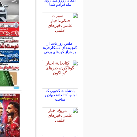
امکان رزرو هتل روی
ماه فراهم شد!
عکس روز ناسا از
گنجینه‌های «شکارچی»
بر فراز کوه‌های برفی
پادشاه جنگجویی که
اولین کتابخانۀ جهان را
ساخت