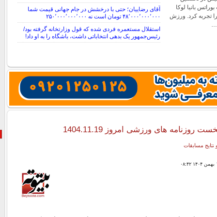
وراتس بانیا لوکا
آقای رضاییان؛ حتی با درخشش در جام جهانی قیمت شما
را تجربه کرد. ورزش
۴۸٬۰۰۰٬۰۰۰٬۰۰۰ تومان است نه ۲۵۰٬۰۰۰٬۰۰۰٬۰۰۰
…
استقلال مستعمره فردی شده که قول وزارتخانه گرفته بود/
رئیس‌جمهور یک بدهی انتخاباتی داشت، باشگاه را به او داد!
وزنامه های ورزشی امروز 1404.11.19
 نتایج مسابقات