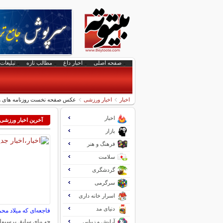
صفحه اصلی
اخبار داغ
مطالب تازه
تبلیغات 
اخبار
اخبار ورزشی
عکس صفحه نخست روزنامه های ورزشی ام
اخبار
آخرین اخبار ورزشی
بازار
فرهنگ و هنر
سلامت
گردشگری
سرگرمی
اسرار خانه داری
دنیای مد
فاجعه‌ای که میلاد محم
چپ‌پای سابق پرسپول
آرایش و زیبایی