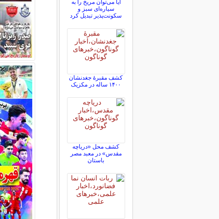
آیا می‌توان مریخ را به
سیاره‌ای سبز و
سکونت‌پذیر تبدیل کرد
کشف مقبرۀ جغدنشان
۱۴۰۰ ساله در مکزیک
کشف محل «دریاچه
مقدس» در معبد مصر
باستان