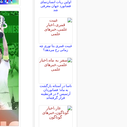
اولین ربات انسان‌نمای
فضانورد جهان معرفی
شد
غیبت قمری بتا توری چه
زمانی رخ می‌دهد؟
ناسا در آستانه بازگشت
به ماه؛ فضانوردان
آرتمیس ۲ در قرنطینه
قرار گرفته‌اند