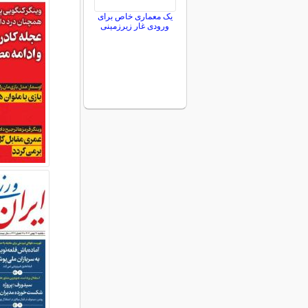
یک معماری خاص برای
ورودی غار زیرزمینی