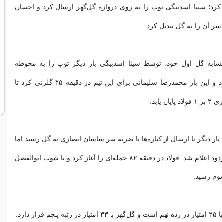
کرد؛ سینا اسدبیگی توپ را به روی دروازه گل‌گهر ارسال کرد و احسان
ر آن را به گل تبدیل کرد.
شابه گل اول خود، توسط سینا اسدبیگی بار دیگر توپ را به محوطه
گل‌گهر ارسال کرد و این بار محمدرضا سلیمانی برای این تیم در دقیقه ۳۵ گلزنی کرد تا
ن یابد.
فولاد در دقیقه ۶۰ بار دیگر با ارسال از کناره‌ها با ضربه سر ساسان انصاری به گل رسید اما
به دلیل آفساید مردود اعلام شد. فولاد در دقیقه ۸۲ حمله‌ای را آغاز کرد و با شوت ابوالفضل
وم رسید.
رار دارد.