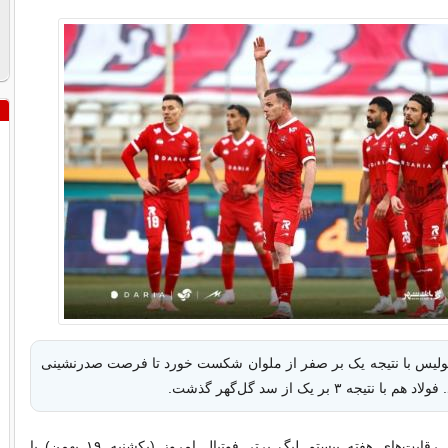
پولیس با نتیجه یک بر صفر از ملوان شکست خورد تا فرصت صدرنشینی
نتیجه ۳ بر یک از سد گل‌گهر گذشت.
به گزارش ایسنا، رقابت‌های هفته بیستم لیگ برتر فوتبال امروز (یکشنبه ۱۹ بهمن) با