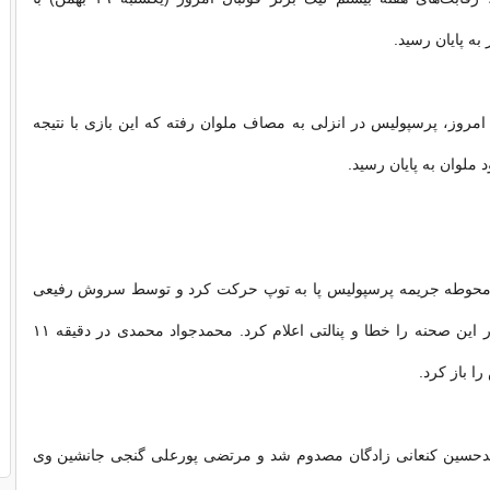
به پایان رسید.
‌ امروز، پرسپولیس در انزلی به مصاف ملوان رفته که این بازی با نتیجه
ملوان به پایان رسید.
 محوطه جریمه پرسپولیس پا به توپ حرکت کرد و توسط سروش رفیعی
سرنگون شد. داور این صحنه را خطا و پنالتی اعلام کرد. محمدجواد محمدی در دقیقه ۱۱
ا باز کرد.
یقه ۳۸ محمدحسین کنعانی زادگان مصدوم شد و مرتضی پورعلی گنجی جانشین وی