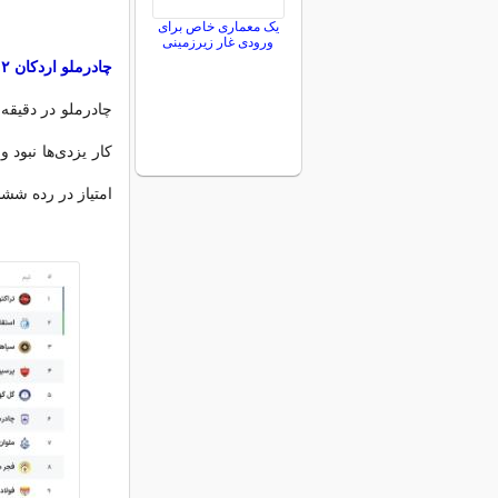
یک معماری خاص برای
ورودی غار زیرزمینی
چادرملو اردکان ۲ - صفر پیکان
امتیاز در رده ششم و پیکان با ۲۲ ام