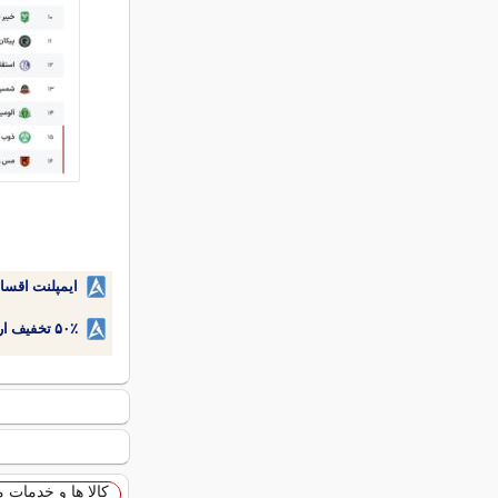
ایمپلنت اقسا
۵۰٪ تخفیف ارتودنسی دندان اقساطی بدون نیاز به چک یا سفته!
کالا ها و خدمات 