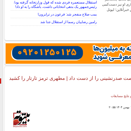
استقلال مستعمره فردی شده که قول وزارتخانه گرفته بود/
اری او نیز دست‌کمی
رئیس‌جمهور یک بدهی انتخاباتی داشت، باشگاه را به او داد!
 خبرآنلاین؛ لیونل
بمب صلاح منفجر شد: فرعون در ترابزون!
رامین رضاییان رسما از استقلال جدا شد
 صدرنشینی را از دست داد | مطهری ترمز تارتار را کشید
 نتایج مسابقات