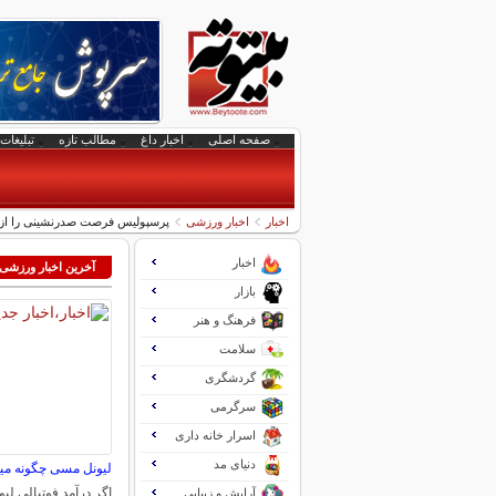
صفحه اصلی
اخبار داغ
مطالب تازه
تبلیغات 
اخبار
اخبار ورزشی
پرسپولیس فرصت صدرنشینی را از د
اخبار
آخرین اخبار ورزشی
بازار
فرهنگ و هنر
سلامت
گردشگری
سرگرمی
اسرار خانه داری
دنیای مد
لیونل مسی چگونه میل
اگر درآمد فوتبالی 
آرایش و زیبایی