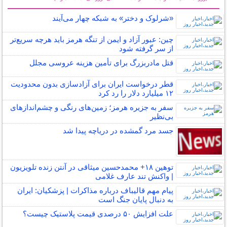
سایر خبرهای داغ
«شرلوک و دختر» به شبکه چهار می‌آیند
چین: عبور آزاد و ایمن از تنگه هرمز باید هرچه سریع‌تر
از سر گرفته شود
قتل مادربزرگ برای تأمین هزینه عروسی مجلل
قطر درخواست ایران برای آزادسازی بدون محدودیت
۱۲ میلیارد دلار را رد کرد
سفر به جزیره هرمز؛ زمین‌های رنگی و چشم‌اندازهای
بی‌نظیر
جسد مرد گمشده در دریاچه پیدا شد
توهین ۱۸+ محمدحسین میثاقی در آنتن زنده تلویزیون
| واکنش تند عارف غلامی
پیام مهم قالیباف درباره مذاکرات | پزشکیان: ایران
به دنبال پایان جنگ است
علت افزایش ۵۰ درصدی قیمت پلاستیک چیست؟