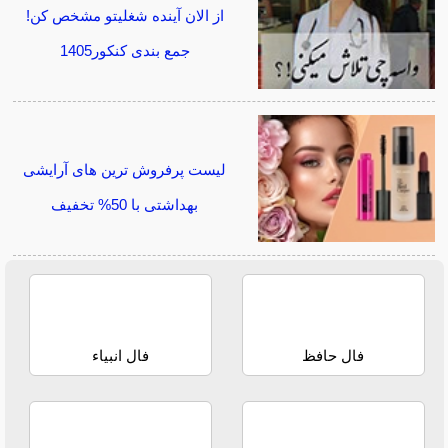
از الان آینده شغلیتو مشخص کن!
جمع بندی کنکور1405
لیست پرفروش ترین های آرایشی
بهداشتی با 50% تخفیف
فال حافظ
فال انبیاء