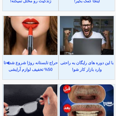
اینجا کمک بگیر!
زندگیت رو مختل نمیکنه!
با این دوره های رایگان به راحتی
حراج تابستانه روژا شروع شد◀تا
وارد بازار کار شو!
50% تخفیف لوازم آرایشی