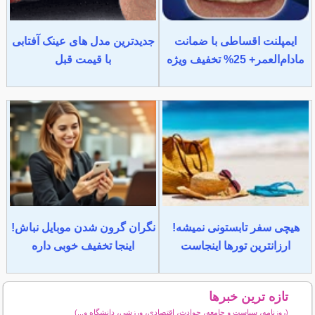
ایمپلنت اقساطی با ضمانت
جدیدترین مدل های عینک آفتابی
مادام‌العمر+ 25% تخفیف ویژه
با قیمت قبل
هیچی سفر تابستونی نمیشه!
نگران گرون شدن موبایل نباش!
ارزانترین تورها اینجاست
اینجا تخفیف خوبی داره
تازه ترین خبرها
(روزنامه، سیاست و جامعه، حوادث، اقتصادی، ورزشی، دانشگاه و...)